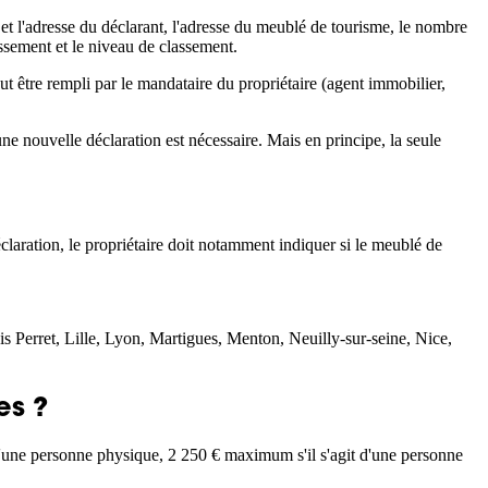
 et l'adresse du déclarant, l'adresse du meublé de tourisme, le nombre
assement et le niveau de classement.
 être rempli par le mandataire du propriétaire (agent immobilier,
e nouvelle déclaration est nécessaire. Mais en principe, la seule
laration, le propriétaire doit notamment indiquer si le meublé de
s Perret, Lille, Lyon, Martigues, Menton, Neuilly-sur-seine, Nice,
es ?
d'une personne physique, 2 250 € maximum s'il s'agit d'une personne