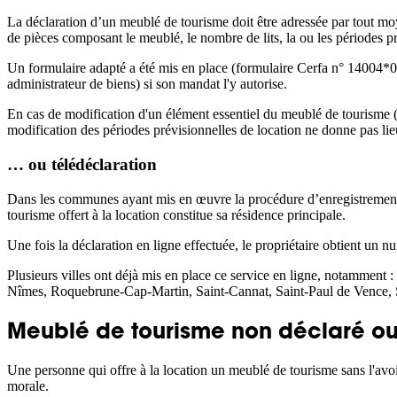
La déclaration d’un meublé de tourisme doit être adressée par tout moye
de pièces composant le meublé, le nombre de lits, la ou les périodes pré
Un formulaire adapté a été mis en place (formulaire Cerfa n° 14004*04
administrateur de biens) si son mandat l'y autorise.
En cas de modification d'un élément essentiel du meublé de tourisme (c
modification des périodes prévisionnelles de location ne donne pas lie
… ou télédéclaration
Dans les communes ayant mis en œuvre la procédure d’enregistrement de
tourisme offert à la location constitue sa résidence principale.
Une fois la déclaration en ligne effectuée, le propriétaire obtient un n
Plusieurs villes ont déjà mis en place ce service en ligne, notamment
Nîmes, Roquebrune-Cap-Martin, Saint-Cannat, Saint-Paul de Vence, S
Meublé de tourisme non déclaré ou n
Une personne qui offre à la location un meublé de tourisme sans l'av
morale.