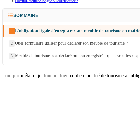
Location meublée longue ou courte durée ?
SOMMAIRE
L'obligation légale d'enregistrer son meublé de tourisme en mairi
Quel formulaire utiliser pour déclarer son meublé de tourisme ?
Meublé de tourisme non déclaré ou non enregistré : quels sont les risq
Tout propriétaire qui loue un logement en meublé de tourisme a l'obli