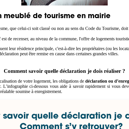
on meublé de tourisme en mairie
sme, que celui-ci soit classé ou non au sens du Code du Tourisme, doit 
f est de recenser, au niveau de la commune, l'offre de logements touristi
t leur résidence principale, c'est-à-dire les propriétaires (ou les locat
claration peut être remise en cause dans certaines grandes villes.
Comment savoir quelle déclaration je dois réaliser ?
ocalisation de votre logement, les obligations de
déclaration ou d’enre
. L’infographie ci-dessous vous aide à savoir rapidement si vous deve
préalable soumise à enregistrement.