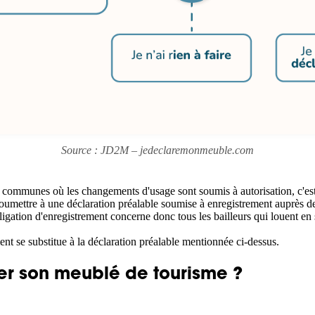
Source : JD2M – jedeclaremonmeuble.com
communes où les changements d'usage sont soumis à autorisation, c'est-à
 soumettre à une déclaration préalable soumise à enregistrement auprès 
obligation d'enregistrement concerne donc tous les bailleurs qui louent 
ent se substitue à la déclaration préalable mentionnée ci-dessus.
rer son meublé de tourisme ?