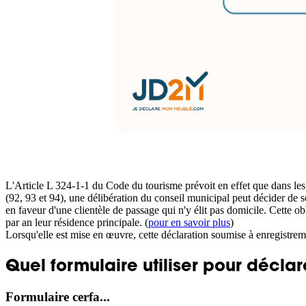
L'Article L 324-1-1 du Code du tourisme prévoit en effet que dans les 
(92, 93 et 94), une délibération du conseil municipal peut décider de
en faveur d'une clientèle de passage qui n'y élit pas domicile. Cette 
par an leur résidence principale. (
pour en savoir plus
)
Lorsqu'elle est mise en œuvre, cette déclaration soumise à enregistrem
Quel formulaire utiliser pour décla
Formulaire cerfa...