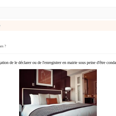
e
ues ?
gation de le déclarer ou de l'enregistrer en mairie sous peine d'être c