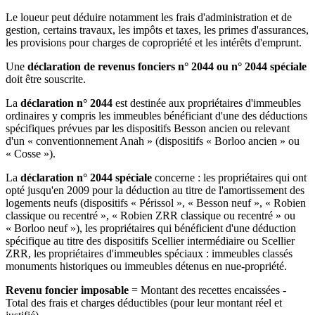
Le loueur peut déduire notamment les frais d'administration et de
gestion, certains travaux, les impôts et taxes, les primes d'assurances,
les provisions pour charges de copropriété et les intérêts d'emprunt.
Une
déclaration de revenus fonciers n° 2044 ou n° 2044 spéciale
doit être souscrite.
La
déclaration n° 2044
est destinée aux propriétaires d'immeubles
ordinaires y compris les immeubles bénéficiant d'une des déductions
spécifiques prévues par les dispositifs Besson ancien ou relevant
d'un « conventionnement Anah » (dispositifs « Borloo ancien » ou
« Cosse »).
La
déclaration n° 2044 spéciale
concerne : les propriétaires qui ont
opté jusqu'en 2009 pour la déduction au titre de l'amortissement des
logements neufs (dispositifs « Périssol », « Besson neuf », « Robien
classique ou recentré », « Robien ZRR classique ou recentré » ou
« Borloo neuf »), les propriétaires qui bénéficient d'une déduction
spécifique au titre des dispositifs Scellier intermédiaire ou Scellier
ZRR, les propriétaires d'immeubles spéciaux : immeubles classés
monuments historiques ou immeubles détenus en nue-propriété.
Revenu foncier imposable
= Montant des recettes encaissées -
Total des frais et charges déductibles (pour leur montant réel et