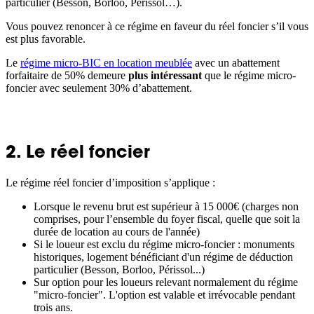
particulier (Besson, Borloo, Périssol…).
Vous pouvez renoncer à ce régime en faveur du réel foncier s’il vous
est plus favorable.
Le
régime micro-BIC en location meublée
avec un abattement
forfaitaire de 50% demeure
plus intéressant
que le régime micro-
foncier avec seulement 30% d’abattement.
2. Le réel foncier
Le régime réel foncier d’imposition s’applique :
Lorsque le revenu brut est supérieur à 15 000€ (charges non
comprises, pour l’ensemble du foyer fiscal, quelle que soit la
durée de location au cours de l'année)
Si le loueur est exclu du régime micro-foncier : monuments
historiques, logement bénéficiant d'un régime de déduction
particulier (Besson, Borloo, Périssol...)
Sur option pour les loueurs relevant normalement du régime
"micro-foncier". L'option est valable et irrévocable pendant
trois ans.