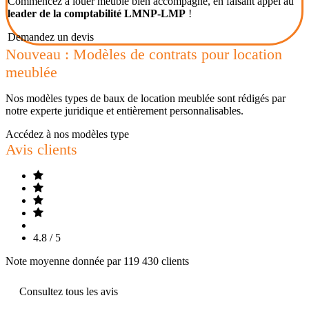
Commencez à louer meublé bien accompagné, en faisant appel au
leader de la comptabilité LMNP-LMP
!
Demandez un devis
Nouveau : Modèles de contrats pour location
meublée
Nos modèles types de baux de location meublée sont rédigés par
notre experte juridique et entièrement personnalisables.
Accédez à nos modèles type
Avis clients
4.8 / 5
Note moyenne donnée par 119 430 clients
Consultez tous les avis