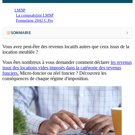
LMNP
La comptabilité LMNP
Formulaire 2042 C Pro
SOMMAIRE
1. Le micro-foncier
Vous avez peut-être des revenus locatifs autres que ceux issus de la
location meublée ?
2. Le réel foncier
Vous êtes nombreux à vous demander comment déclarer
les revenus
3. La location vide est-elle plus intéressante que la location meublée ?
issus des locations vides imposés dans la catégorie des revenus
fonciers.
Micro-foncier ou réel foncier ? Découvrez les
conséquences de chaque régime d'imposition.