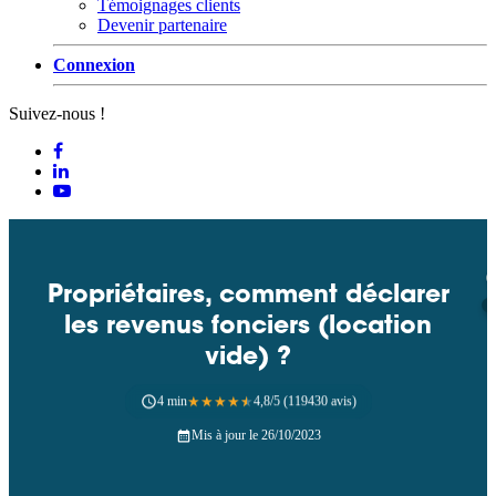
Témoignages clients
Devenir partenaire
Connexion
Suivez-nous !
Propriétaires, comment déclarer
les revenus fonciers (location
vide) ?
4 min
★
★
★
★
★
4,8/5 (119430 avis)
Mis à jour le 26/10/2023