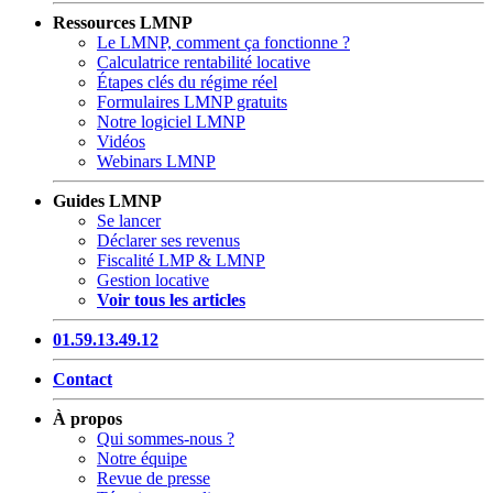
Ressources LMNP
Le LMNP, comment ça fonctionne ?
Calculatrice rentabilité locative
Étapes clés du régime réel
Formulaires LMNP gratuits
Notre logiciel LMNP
Vidéos
Webinars LMNP
Guides LMNP
Se lancer
Déclarer ses revenus
Fiscalité LMP & LMNP
Gestion locative
Voir tous les articles
01.59.13.49.12
Contact
À propos
Qui sommes-nous ?
Notre équipe
Revue de presse