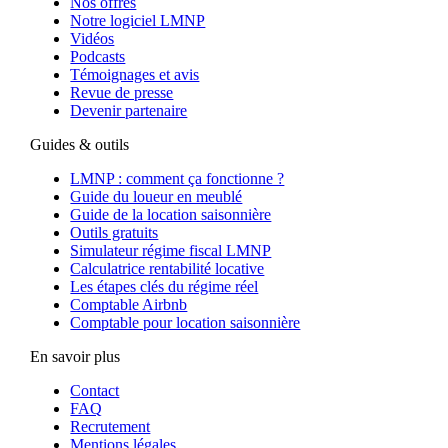
Nos offres
Notre logiciel LMNP
Vidéos
Podcasts
Témoignages et avis
Revue de presse
Devenir partenaire
Guides & outils
LMNP : comment ça fonctionne ?
Guide du loueur en meublé
Guide de la location saisonnière
Outils gratuits
Simulateur régime fiscal LMNP
Calculatrice rentabilité locative
Les étapes clés du régime réel
Comptable Airbnb
Comptable pour location saisonnière
En savoir plus
Contact
FAQ
Recrutement
Mentions légales