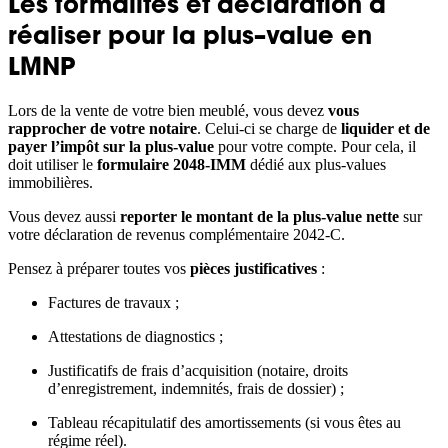
Les formalités et déclaration à
réaliser pour la plus–value en
LMNP
Lors de la vente de votre bien meublé, vous devez
vous
rapprocher de votre notaire
. Celui-ci se charge de
liquider et de
payer l’impôt sur la plus-value
pour votre compte. Pour cela, il
doit utiliser le
formulaire 2048-IMM
dédié aux plus-values
immobilières.
Vous devez aussi
reporter le montant de la plus-value nette
sur
votre déclaration de revenus complémentaire 2042-C.
Pensez à préparer toutes vos
pièces justificatives
:
Factures de travaux ;
Attestations de diagnostics ;
Justificatifs de frais d’acquisition (notaire, droits
d’enregistrement, indemnités, frais de dossier) ;
Tableau récapitulatif des amortissements (si vous êtes au
régime réel).