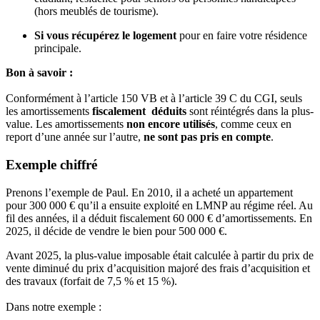
(hors meublés de tourisme).
Si vous récupérez le logement
pour en faire votre résidence
principale.
Bon à savoir :
Conformément à l’article 150 VB et à l’article 39 C du CGI, seuls
les amortissements
fiscalement déduits
sont réintégrés dans la plus-
value. Les amortissements
non encore utilisés
, comme ceux en
report d’une année sur l’autre,
ne sont pas pris en compte
.
Exemple chiffré
Prenons l’exemple de Paul. En 2010, il a acheté un appartement
pour 300 000 € qu’il a ensuite exploité en LMNP au régime réel. Au
fil des années, il a déduit fiscalement 60 000 € d’amortissements. En
2025, il décide de vendre le bien pour 500 000 €.
Avant 2025, la plus-value imposable était calculée à partir du prix de
vente diminué du prix d’acquisition majoré des frais d’acquisition et
des travaux (forfait de 7,5 % et 15 %).
Dans notre exemple :