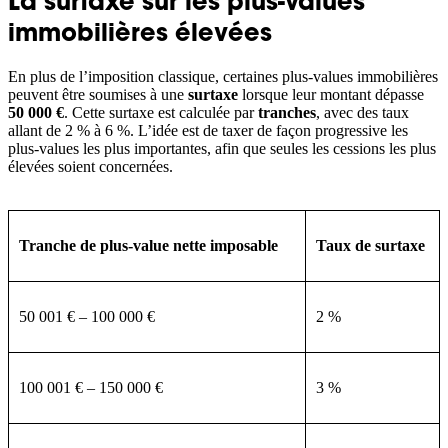
La surtaxe sur les plus-values
immobilières élevées
En plus de l’imposition classique, certaines plus-values immobilières
peuvent être soumises à une
surtaxe
lorsque leur montant dépasse
50 000 €
. Cette surtaxe est calculée par
tranches
, avec des taux
allant de 2 % à 6 %. L’idée est de taxer de façon progressive les
plus-values les plus importantes, afin que seules les cessions les plus
élevées soient concernées.
Tranche de plus-value nette imposable
Taux de surtaxe
50 001 € – 100 000 €
2 %
100 001 € – 150 000 €
3 %