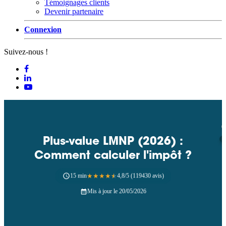
Témoignages clients
Devenir partenaire
Connexion
Suivez-nous !
Plus-value LMNP (2026) :
Comment calculer l'impôt ?
15 min
★
★
★
★
★
4,8/5 (119430 avis)
Mis à jour le 20/05/2026