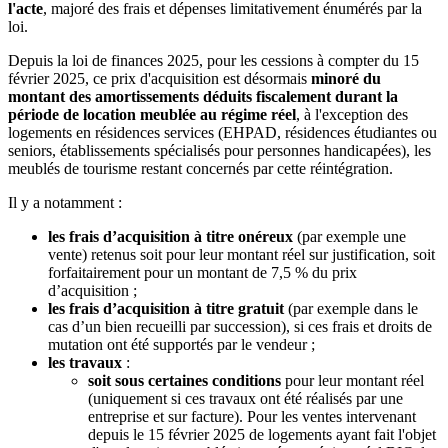
l'acte
, majoré des frais et dépenses limitativement énumérés par la
loi.
Depuis la loi de finances 2025, pour les cessions à compter du 15
février 2025, ce prix d'acquisition est désormais
minoré du
montant des amortissements déduits fiscalement durant la
période de location meublée au régime réel
, à l'exception des
logements en résidences services (EHPAD, résidences étudiantes ou
seniors, établissements spécialisés pour personnes handicapées), les
meublés de tourisme restant concernés par cette réintégration.
Il y a notamment :
les frais d’acquisition à titre onéreux
(par exemple une
vente) retenus soit pour leur montant réel sur justification, soit
forfaitairement pour un montant de 7,5 % du prix
d’acquisition ;
les frais d’acquisition à titre gratuit
(par exemple dans le
cas d’un bien recueilli par succession), si ces frais et droits de
mutation ont été supportés par le vendeur ;
les travaux
:
soit sous certaines conditions
pour leur montant réel
(uniquement si ces travaux ont été réalisés par une
entreprise et sur facture). Pour les ventes intervenant
depuis le 15 février 2025 de logements ayant fait l'objet