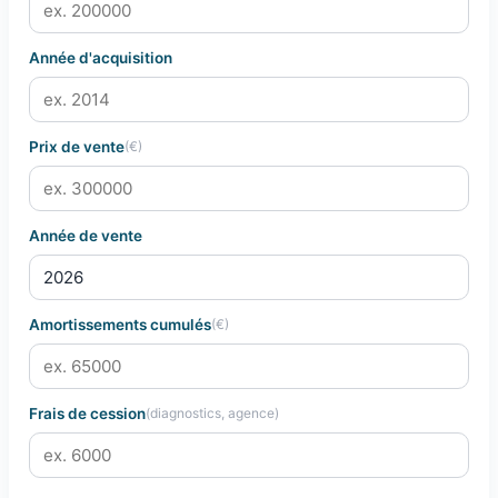
Année d'acquisition
Prix de vente
(€)
Année de vente
Amortissements cumulés
(€)
Frais de cession
(diagnostics, agence)