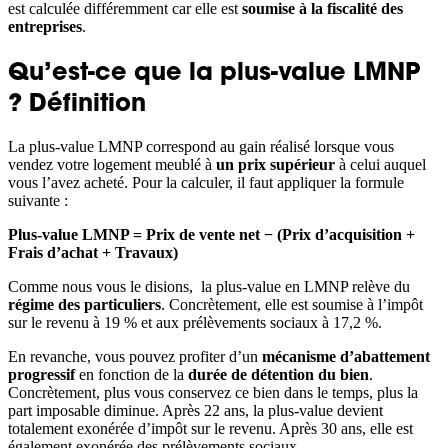
est calculée différemment car elle est
soumise à la fiscalité des
entreprises
.
Qu’est-ce que la plus-value LMNP
? Définition
La plus-value LMNP correspond au gain réalisé lorsque vous
vendez votre logement meublé à
un prix supérieur
à celui auquel
vous l’avez acheté. Pour la calculer, il faut appliquer la formule
suivante :
Plus-value LMNP = Prix de vente net − (Prix d’acquisition +
Frais d’achat + Travaux)
Comme nous vous le disions, la plus-value en LMNP relève du
régime des particuliers
. Concrètement, elle est soumise à l’impôt
sur le revenu à 19 % et aux prélèvements sociaux à 17,2 %.
En revanche, vous pouvez profiter d’un
mécanisme d’abattement
progressif
en fonction de la
durée de détention du bien
.
Concrètement, plus vous conservez ce bien dans le temps, plus la
part imposable diminue. Après 22 ans, la plus-value devient
totalement exonérée d’impôt sur le revenu. Après 30 ans, elle est
également exonérée des prélèvements sociaux.