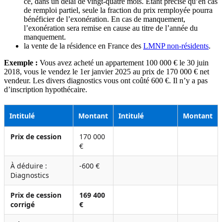
ce, dans un délai de vingt-quatre mois. Étant précisé qu’en cas
de remploi partiel, seule la fraction du prix remployée pourra
bénéficier de l’exonération. En cas de manquement,
l’exonération sera remise en cause au titre de l’année du
manquement.
la vente de la résidence en France des
LMNP non-résidents
.
Exemple :
Vous avez acheté un appartement 100 000 € le 30 juin
2018, vous le vendez le 1er janvier 2025 au prix de 170 000 € net
vendeur. Les divers diagnostics vous ont coûté 600 €. Il n’y a pas
d’inscription hypothécaire.
Intitulé
Montant
Intitulé
Montant
Prix de cession
170 000
€
À déduire :
-600 €
Diagnostics
Prix de cession
169 400
corrigé
€