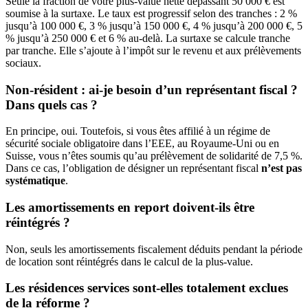
Seule la fraction de votre plus-value nette dépassant 50 000 € est
soumise à la surtaxe. Le taux est progressif selon des tranches : 2 %
jusqu’à 100 000 €, 3 % jusqu’à 150 000 €, 4 % jusqu’à 200 000 €, 5
% jusqu’à 250 000 € et 6 % au-delà. La surtaxe se calcule tranche
par tranche. Elle s’ajoute à l’impôt sur le revenu et aux prélèvements
sociaux.
Non-résident : ai-je besoin d’un représentant fiscal ?
Dans quels cas ?
En principe, oui. Toutefois, si vous êtes affilié à un régime de
sécurité sociale obligatoire dans l’EEE, au Royaume-Uni ou en
Suisse, vous n’êtes soumis qu’au prélèvement de solidarité de 7,5 %.
Dans ce cas, l’obligation de désigner un représentant fiscal
n’est pas
systématique
.
Les amortissements en report doivent-ils être
réintégrés ?
Non, seuls les amortissements fiscalement déduits pendant la période
de location sont réintégrés dans le calcul de la plus-value.
Les résidences services sont-elles totalement exclues
de la réforme ?