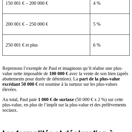
150 001 € – 200 000 €
4 %
200 001 € – 250 000 €
5 %
250 001 € et plus
6 %
Reprenons l’exemple de Paul et imaginons qu’il réalise une plus-
value nette imposable de
100 000 €
avec la vente de son bien (après
abattements pour durée de détention). La
part de la plus-value
excédant 50 000 €
est soumise à la surtaxe sur les plus-values
élevées.
Au total, Paul paie
1 000 € de surtaxe
(50 000 € x 2 %) sur cette
plus-value, en plus de l’impôt sur la plus-value et des prélèvements
sociaux.