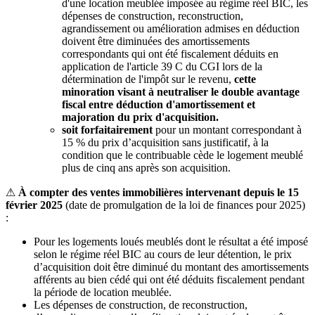
d'une location meublée imposée au régime réel BIC, les
dépenses de construction, reconstruction,
agrandissement ou amélioration admises en déduction
doivent être diminuées des amortissements
correspondants qui ont été fiscalement déduits en
application de l'article 39 C du CGI lors de la
détermination de l'impôt sur le revenu,
cette
minoration visant à neutraliser le double avantage
fiscal entre déduction d'amortissement et
majoration du prix d'acquisition.
soit forfaitairement
pour un montant correspondant à
15 % du prix d’acquisition sans justificatif, à la
condition que le contribuable cède le logement meublé
plus de cinq ans après son acquisition.
⚠
À compter des ventes immobilières intervenant depuis le 15
février 2025
(date de promulgation de la loi de finances pour 2025)
:
Pour les logements loués meublés dont le résultat a été imposé
selon le régime réel BIC au cours de leur détention, le prix
d’acquisition doit être diminué du montant des amortissements
afférents au bien cédé qui ont été déduits fiscalement pendant
la période de location meublée.
Les dépenses de construction, de reconstruction,