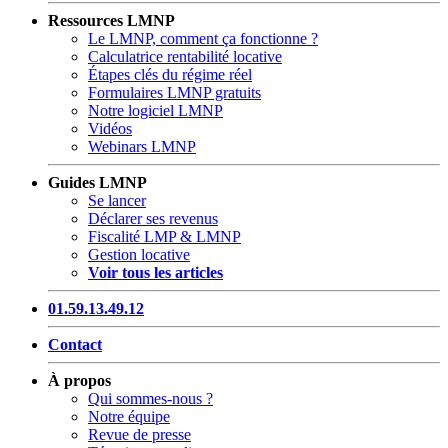
Ressources LMNP
Le LMNP, comment ça fonctionne ?
Calculatrice rentabilité locative
Étapes clés du régime réel
Formulaires LMNP gratuits
Notre logiciel LMNP
Vidéos
Webinars LMNP
Guides LMNP
Se lancer
Déclarer ses revenus
Fiscalité LMP & LMNP
Gestion locative
Voir tous les articles
01.59.13.49.12
Contact
À propos
Qui sommes-nous ?
Notre équipe
Revue de presse