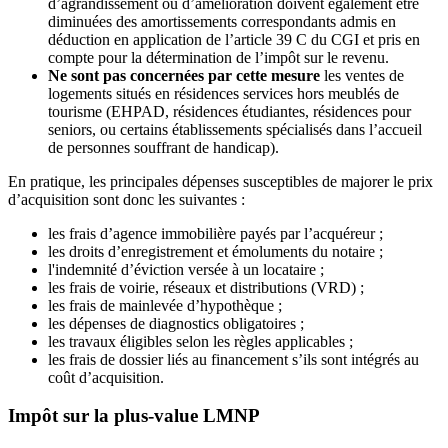
d’agrandissement ou d’amélioration doivent également être
diminuées des amortissements correspondants admis en
déduction en application de l’article 39 C du CGI et pris en
compte pour la détermination de l’impôt sur le revenu.
Ne sont pas concernées par cette mesure
les ventes de
logements situés en résidences services hors meublés de
tourisme (EHPAD, résidences étudiantes, résidences pour
seniors, ou certains établissements spécialisés dans l’accueil
de personnes souffrant de handicap).
En pratique, les principales dépenses susceptibles de majorer le prix
d’acquisition sont donc les suivantes :
les frais d’agence immobilière payés par l’acquéreur ;
les droits d’enregistrement et émoluments du notaire ;
l'indemnité d’éviction versée à un locataire ;
les frais de voirie, réseaux et distributions (VRD) ;
les frais de mainlevée d’hypothèque ;
les dépenses de diagnostics obligatoires ;
les travaux éligibles selon les règles applicables ;
les frais de dossier liés au financement s’ils sont intégrés au
coût d’acquisition.
Impôt sur la plus-value LMNP