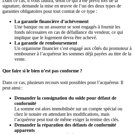
Dans ce cas, il vous faudra, selon ce qui a été prévu lors de la
signature, demande la mise en œuvre de l’un des deux types de
garanties obligatoires pour tout contrat de ce type :
La garantie financière d’achèvement
Une banque ou un assureur se sont engagés à fournir les
fonds nécessaires en cas de défaillance du vendeur, ce qui
implique que le logement devra être achevé.
La garantie de remboursement
Un organisme financier s’est engagé aux côtés du promoteur à
rembourser à l’acquéreur les sommes déjà payées au titre de la
vente.
Que faire si le bien n’est pas conforme ?
Dans ce cas, plusieurs recours sont possibles pour l’acquéreur. Il
peut ainsi :
Demander la consignation du solde pour défaut de
conformité
La somme est alors immobilisée sur un compte spécial ou
chez le notaire en attendant les modifications, mais
l’acquéreur peut tout de même exiger la remise des clés.
Demander la réparation des défauts de conformité
apparents