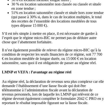
30 % en location saisonnière non classée ou classée et située
en zone tendue ;
51% en location saisonnière classée et située hors zone tendue
(qui passe à 30% si, dans le cas de location multiples, le total
des recettes de l’ensemble des locations meublées de tous
types dépasse 15 000 €).
S’il est très simple à mettre en place, il est nécessaire de garder à
l’esprit que le régime micro-BIC ne permet pas de déduire autre
chose que l’abattement forfaitaire.
Il n’est également possible de relever du régime micro-BIC qu’à la
condition de respecter les seuils financiers de ce régime, soit 77 700
€ en location meublée de longue durée, ou 15 000 € en location
saisonnière, sans quoi il est obligatoire de passer au régime réel.
LMNP et VEFA : l’avantage au régime réel
Au régime réel, la déclaration de revenus sera plus complexe car elle
demande l’établissement d’une liasse fiscale qui doit être
télétransmise à l’administration fiscale avant la déclaration de
revenus personnels, lors de laquelle les LMNP qui relèvent de ce
régime devront également compléter le formulaire 2042 C PRO en y
reportant le résultat imposable figurant sur la liasse fiscale.