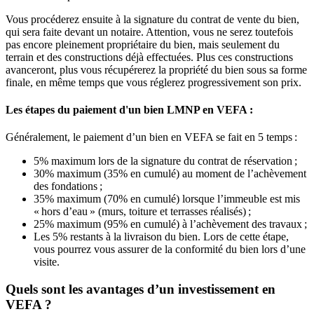
Vous procéderez ensuite à la signature du contrat de vente du bien,
qui sera faite devant un notaire. Attention, vous ne serez toutefois
pas encore pleinement propriétaire du bien, mais seulement du
terrain et des constructions déjà effectuées. Plus ces constructions
avanceront, plus vous récupérerez la propriété du bien sous sa forme
finale, en même temps que vous réglerez progressivement son prix.
Les étapes du paiement d'un bien LMNP en VEFA :
Généralement, le paiement d’un bien en VEFA se fait en 5 temps :
5% maximum lors de la signature du contrat de réservation ;
30% maximum (35% en cumulé) au moment de l’achèvement
des fondations ;
35% maximum (70% en cumulé) lorsque l’immeuble est mis
« hors d’eau » (murs, toiture et terrasses réalisés) ;
25% maximum (95% en cumulé) à l’achèvement des travaux ;
Les 5% restants à la livraison du bien. Lors de cette étape,
vous pourrez vous assurer de la conformité du bien lors d’une
visite.
Quels sont les avantages d’un investissement en
VEFA ?