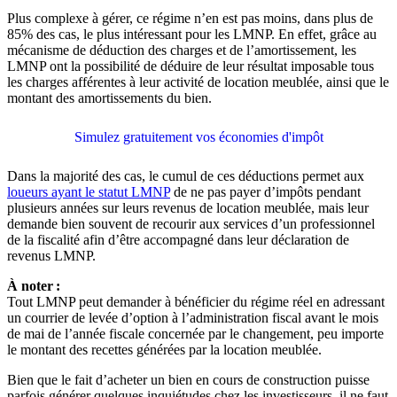
Plus complexe à gérer, ce régime n’en est pas moins, dans plus de
85% des cas, le plus intéressant pour les LMNP. En effet, grâce au
mécanisme de déduction des charges et de l’amortissement, les
LMNP ont la possibilité de déduire de leur résultat imposable tous
les charges afférentes à leur activité de location meublée, ainsi que le
montant des amortissements du bien.
Simulez gratuitement vos économies d'impôt
Dans la majorité des cas, le cumul de ces déductions permet aux
loueurs ayant le statut LMNP
de ne pas payer d’impôts pendant
plusieurs années sur leurs revenus de location meublée, mais leur
demande bien souvent de recourir aux services d’un professionnel
de la fiscalité afin d’être accompagné dans leur déclaration de
revenus LMNP.
À noter :
Tout LMNP peut demander à bénéficier du régime réel en adressant
un courrier de levée d’option à l’administration fiscal avant le mois
de mai de l’année fiscale concernée par le changement, peu importe
le montant des recettes générées par la location meublée.
Bien que le fait d’acheter un bien en cours de construction puisse
parfois générer quelques inquiétudes chez les investisseurs, il ne faut