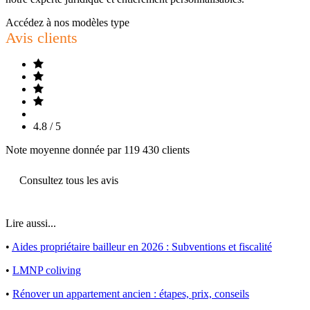
Accédez à nos modèles type
Avis clients
4.8 / 5
Note moyenne donnée par 119 430 clients
Consultez tous les avis
Lire aussi...
•
Aides propriétaire bailleur en 2026 : Subventions et fiscalité
•
LMNP coliving
•
Rénover un appartement ancien : étapes, prix, conseils