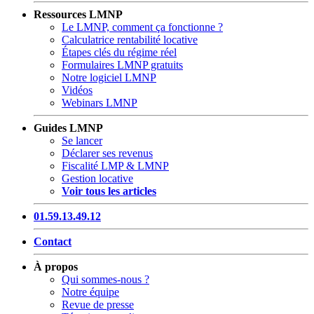
Ressources LMNP
Le LMNP, comment ça fonctionne ?
Calculatrice rentabilité locative
Étapes clés du régime réel
Formulaires LMNP gratuits
Notre logiciel LMNP
Vidéos
Webinars LMNP
Guides LMNP
Se lancer
Déclarer ses revenus
Fiscalité LMP & LMNP
Gestion locative
Voir tous les articles
01.59.13.49.12
Contact
À propos
Qui sommes-nous ?
Notre équipe
Revue de presse