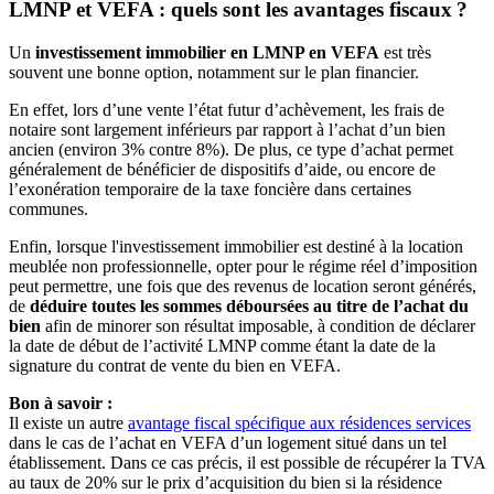
LMNP et VEFA : quels sont les avantages fiscaux ?
Un
investissement immobilier en LMNP en VEFA
est très
souvent une bonne option, notamment sur le plan financier.
En effet, lors d’une vente l’état futur d’achèvement, les frais de
notaire sont largement inférieurs par rapport à l’achat d’un bien
ancien (environ 3% contre 8%). De plus, ce type d’achat permet
généralement de bénéficier de dispositifs d’aide, ou encore de
l’exonération temporaire de la taxe foncière dans certaines
communes.
Enfin, lorsque l'investissement immobilier est destiné à la location
meublée non professionnelle, opter pour le régime réel d’imposition
peut permettre, une fois que des revenus de location seront générés,
de
déduire toutes les sommes déboursées au titre de l’achat du
bien
afin de minorer son résultat imposable, à condition de déclarer
la date de début de l’activité LMNP comme étant la date de la
signature du contrat de vente du bien en VEFA.
Bon à savoir :
Il existe un autre
avantage fiscal spécifique aux résidences services
dans le cas de l’achat en VEFA d’un logement situé dans un tel
établissement. Dans ce cas précis, il est possible de récupérer la TVA
au taux de 20% sur le prix d’acquisition du bien si la résidence