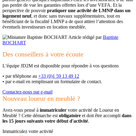
pas perdre de vue les garanties offertes lors d’une VEFA. Et la
perspective de pouvoir
pratiquer une activité de LMNP dans un
logement neuf
, et donc sans travaux supplémentaires, tout en
bénéficiant de la fiscalité LMNP a de quoi attirer l’attention des
éventuels investisseurs en location meublée.
Article rédigé par
Baptiste
BOCHART
Des conseillers à votre écoute
L’équipe JD2M est disponible pour répondre à vos questions
•
par téléphone au
+33 (0)1 59 13 49 12
•
par e-mail en remplissant un formulaire de contact.
Contactez-nous par e-mail
Nouveau loueur en meublé ?
Avez-vous pensé à
immatriculer
votre activité de Loueur en
Meublé ? Cette démarche est
obligatoire
et doit être accompli
dans
les 15 jours suivants votre début d'activité
.
Immatriculez votre activité