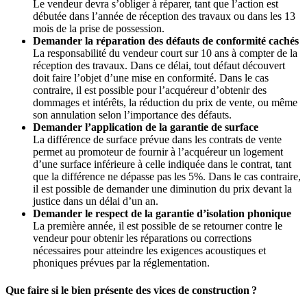
Le vendeur devra s’obliger à réparer, tant que l’action est
débutée dans l’année de réception des travaux ou dans les 13
mois de la prise de possession.
Demander la réparation des défauts de conformité cachés
La responsabilité du vendeur court sur 10 ans à compter de la
réception des travaux. Dans ce délai, tout défaut découvert
doit faire l’objet d’une mise en conformité. Dans le cas
contraire, il est possible pour l’acquéreur d’obtenir des
dommages et intérêts, la réduction du prix de vente, ou même
son annulation selon l’importance des défauts.
Demander l’application de la garantie de surface
La différence de surface prévue dans les contrats de vente
permet au promoteur de fournir à l’acquéreur un logement
d’une surface inférieure à celle indiquée dans le contrat, tant
que la différence ne dépasse pas les 5%. Dans le cas contraire,
il est possible de demander une diminution du prix devant la
justice dans un délai d’un an.
Demander le respect de la garantie d’isolation phonique
La première année, il est possible de se retourner contre le
vendeur pour obtenir les réparations ou corrections
nécessaires pour atteindre les exigences acoustiques et
phoniques prévues par la réglementation.
Que faire si le bien présente des vices de construction ?