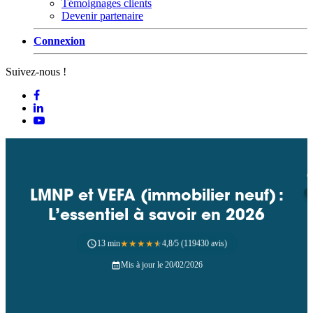
Témoignages clients
Devenir partenaire
Connexion
Suivez-nous !
LMNP et VEFA (immobilier neuf) :
L’essentiel à savoir en 2026
13 min
★
★
★
★
★
4,8/5 (119430 avis)
Mis à jour le 20/02/2026