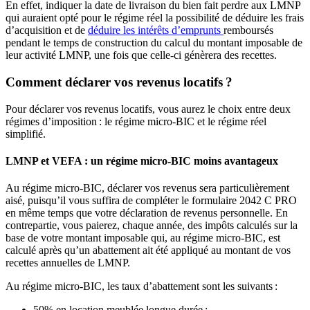
En effet, indiquer la date de livraison du bien fait perdre aux LMNP
qui auraient opté pour le régime réel la possibilité de déduire les frais
d’acquisition et de
déduire les intérêts d’emprunts
remboursés
pendant le temps de construction du calcul du montant imposable de
leur activité LMNP, une fois que celle-ci génèrera des recettes.
Comment déclarer vos revenus locatifs ?
Pour déclarer vos revenus locatifs, vous aurez le choix entre deux
régimes d’imposition : le régime micro-BIC et le régime réel
simplifié.
LMNP et VEFA : un régime micro-BIC moins avantageux
Au régime micro-BIC, déclarer vos revenus sera particulièrement
aisé, puisqu’il vous suffira de compléter le formulaire 2042 C PRO
en même temps que votre déclaration de revenus personnelle. En
contrepartie, vous paierez, chaque année, des impôts calculés sur la
base de votre montant imposable qui, au régime micro-BIC, est
calculé après qu’un abattement ait été appliqué au montant de vos
recettes annuelles de LMNP.
Au régime micro-BIC, les taux d’abattement sont les suivants :
50% en location meublée longue durée ;