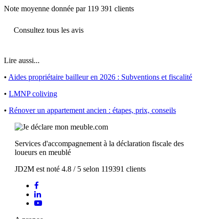
Note moyenne donnée par 119 391 clients
Consultez tous les avis
Lire aussi...
•
Aides propriétaire bailleur en 2026 : Subventions et fiscalité
•
LMNP coliving
•
Rénover un appartement ancien : étapes, prix, conseils
Services d'accompagnement à la déclaration fiscale des
loueurs en meublé
JD2M
est noté
4.8
/
5
selon
119391
clients