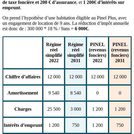
de taxe foncière et 200 € d’assurance
, et
1 200€ d’intérêts sur
emprunt
.
On prend l’hypothèse d’une habitation éligible au Pinel Plus, avec
un engagement de location de 9 ans. La réduction d’impôt annuelle
est donc de : 300 000 * 18 % / 9ans =
6 000€
.
Régime
Régime
PINEL
PINEL
réel
réel
(revenus
(revenus
simplifié
simplifié
fonciers)
fonciers)
2022
2031
2022
2031
Chiffre d’affaires
12 000
12 000
12 000
12 000
Amortissement
9 540
8 540
0
0
Charges
25 500
3 000
1 200
1 200
Intérêts d’emprunt
1 200
750
1 200
750