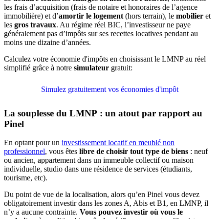
les frais d’acquisition (frais de notaire et honoraires de l’agence
immobilière) et d’
amortir le logement
(hors terrain), le
mobilier
et
les
gros travaux
. Au régime réel BIC, l’investisseur ne paye
généralement pas d’impôts sur ses recettes locatives pendant au
moins une dizaine d’années.
Calculez votre économie d'impôts en choisissant le LMNP au réel
simplifié grâce à notre
simulateur
gratuit:
Simulez gratuitement vos économies d'impôt
La souplesse du LMNP : un atout par rapport au
Pinel
En optant pour un
investissement locatif en meublé non
professionnel
, vous êtes
libre de choisir tout type de biens
: neuf
ou ancien, appartement dans un immeuble collectif ou maison
individuelle, studio dans une résidence de services (étudiants,
tourisme, etc).
Du point de vue de la localisation, alors qu’en Pinel vous devez
obligatoirement investir dans les zones A, Abis et B1, en LMNP, il
n’y a aucune contrainte.
V
ous pouvez investir où vous le