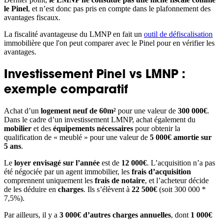
le Pinel
, et n’est donc pas pris en compte dans le plafonnement des
avantages fiscaux.
La fiscalité avantageuse du LMNP en fait un
outil de défiscalisation
immobilière que l'on peut comparer avec le Pinel pour en vérifier les
avantages.
Investissement Pinel vs LMNP :
exemple comparatif
Achat d’un
logement neuf de 60m²
pour une valeur de
300 000€
.
Dans le cadre d’un investissement LMNP, achat également du
mobilier
et des
équipements nécessaires
pour obtenir la
qualification de « meublé » pour une valeur de
5 000€ amortie sur
5 ans
.
Le
loyer envisagé sur l’année
est de
12 000€
. L’acquisition n’a pas
été négociée par un agent immobilier, les
frais d’acquisition
comprennent uniquement les
frais de notaire
, et l’acheteur décide
de les déduire en
charges
. Ils s’élèvent à
22 500€
(soit 300 000 *
7,5%).
Par ailleurs, il y a
3 000€ d’autres charges annuelles
, dont
1 000€