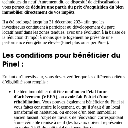
techniques du neuf. Autrement dit, ce dispositif de défiscalisation
vous permet de
déduire une partie du prix d’acquisition du bien
immobilier directement de vos impôts
.
Il a été prolongé jusqu’au 31 décembre 2024 afin que les
investisseurs continuent à participer au développement du parc
locatif neuf dans les zones tendues, avec une évolution à la baisse de
la réduction d’impôt à moins que le logement ne présente une
performance énergétique élevée (Pinel plus ou super Pinel).
Les conditions pour bénéficier du
Pinel :
En tant qu’investisseur, vous devez vérifier que les différents critères
d’éligibilité sont remplis :
Le bien immobilier doit être
neuf ou en l’état futur
d’achèvement (VEFA)
, ou
avoir fait l’objet d’une
réhabilitation
. Vous pouvez également bénéficier du Pinel si
vous faites construire le logement, ou qu’il s’agit d’un local
transformé en habitation, ou encore d’un bien immobilier
ancien faisant l’objet de travaux de rénovation correspondant
à une véritable remise à neuf (les travaux doivent représenter
au moins 25 % du coût total de l'opération) ;