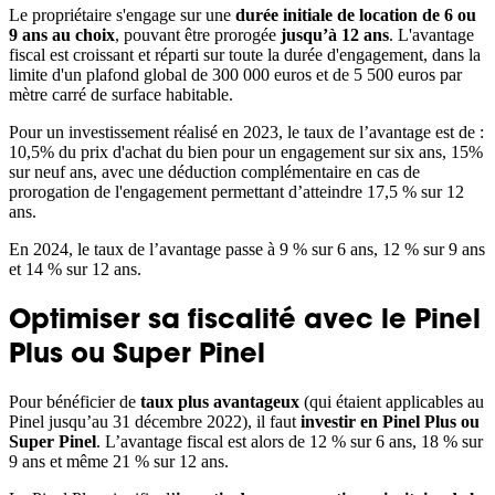
Le propriétaire s'engage sur une
durée initiale de location de 6 ou
9 ans au choix
, pouvant être prorogée
jusqu’à 12 ans
. L'avantage
fiscal est croissant et réparti sur toute la durée d'engagement, dans la
limite d'un plafond global de 300 000 euros et de 5 500 euros par
mètre carré de surface habitable.
Pour un investissement réalisé en 2023, le taux de l’avantage est de :
10,5% du prix d'achat du bien pour un engagement sur six ans, 15%
sur neuf ans, avec une déduction complémentaire en cas de
prorogation de l'engagement permettant d’atteindre 17,5 % sur 12
ans.
En 2024, le taux de l’avantage passe à 9 % sur 6 ans, 12 % sur 9 ans
et 14 % sur 12 ans.
Optimiser sa fiscalité avec le Pinel
Plus ou Super Pinel
Pour bénéficier de
taux plus avantageux
(qui étaient applicables au
Pinel jusqu’au 31 décembre 2022), il faut
investir en Pinel Plus ou
Super Pinel
. L’avantage fiscal est alors de 12 % sur 6 ans, 18 % sur
9 ans et même 21 % sur 12 ans.