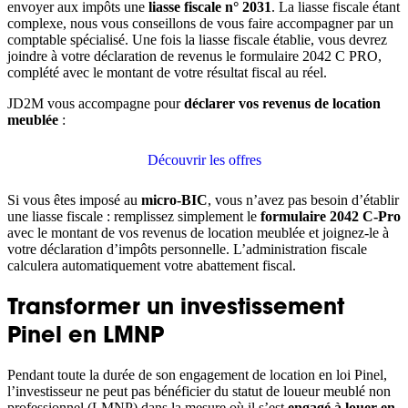
envoyer aux impôts une
liasse fiscale n° 2031
. La liasse fiscale étant
complexe, nous vous conseillons de vous faire accompagner par un
comptable spécialisé. Une fois la liasse fiscale établie, vous devrez
joindre à votre déclaration de revenus le formulaire 2042 C PRO,
complété avec le montant de votre résultat fiscal au réel.
JD2M vous accompagne pour
déclarer vos revenus de location
meublée
:
Découvrir les offres
Si vous êtes imposé au
micro-BIC
, vous n’avez pas besoin d’établir
une liasse fiscale : remplissez simplement le
formulaire 2042 C-Pro
avec le montant de vos revenus de location meublée et joignez-le à
votre déclaration d’impôts personnelle. L’administration fiscale
calculera automatiquement votre abattement fiscal.
Transformer un investissement
Pinel en LMNP
Pendant toute la durée de son engagement de location en loi Pinel,
l’investisseur ne peut pas bénéficier du statut de loueur meublé non
professionnel (LMNP) dans la mesure où il s’est
engagé à louer en