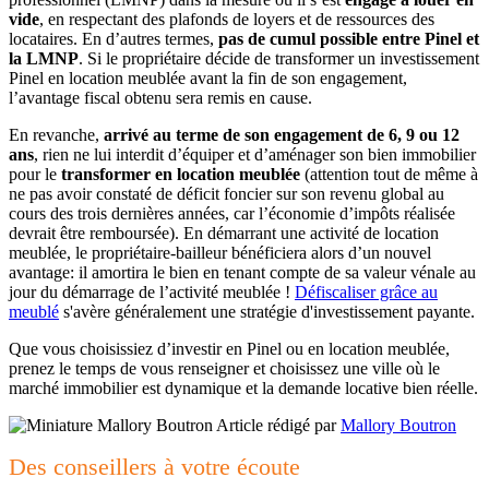
vide
, en respectant des plafonds de loyers et de ressources des
locataires. En d’autres termes,
pas de cumul possible entre Pinel et
la LMNP
. Si le propriétaire décide de transformer un investissement
Pinel en location meublée avant la fin de son engagement,
l’avantage fiscal obtenu sera remis en cause.
En revanche,
arrivé au terme de son engagement de 6, 9 ou 12
ans
, rien ne lui interdit d’équiper et d’aménager son bien immobilier
pour le
transformer en location meublée
(attention tout de même à
ne pas avoir constaté de déficit foncier sur son revenu global au
cours des trois dernières années, car l’économie d’impôts réalisée
devrait être remboursée). En démarrant une activité de location
meublée, le propriétaire-bailleur bénéficiera alors d’un nouvel
avantage: il amortira le bien en tenant compte de sa valeur vénale au
jour du démarrage de l’activité meublée !
Défiscaliser grâce au
meublé
s'avère généralement une stratégie d'investissement payante.
Que vous choisissiez d’investir en Pinel ou en location meublée,
prenez le temps de vous renseigner et choisissez une ville où le
marché immobilier est dynamique et la demande locative bien réelle.
Article rédigé par
Mallory Boutron
Des conseillers à votre écoute