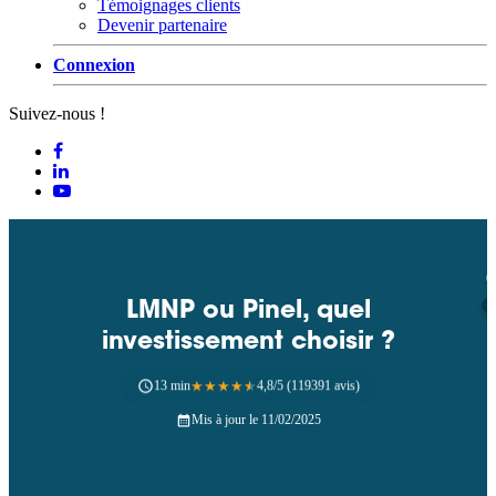
Témoignages clients
Devenir partenaire
Connexion
Suivez-nous !
LMNP ou Pinel, quel
investissement choisir ?
13 min
★
★
★
★
★
4,8/5 (119391 avis)
Mis à jour le 11/02/2025