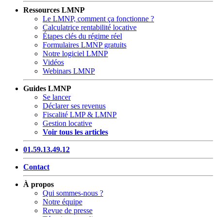
Ressources LMNP
Le LMNP, comment ça fonctionne ?
Calculatrice rentabilité locative
Étapes clés du régime réel
Formulaires LMNP gratuits
Notre logiciel LMNP
Vidéos
Webinars LMNP
Guides LMNP
Se lancer
Déclarer ses revenus
Fiscalité LMP & LMNP
Gestion locative
Voir tous les articles
01.59.13.49.12
Contact
À propos
Qui sommes-nous ?
Notre équipe
Revue de presse