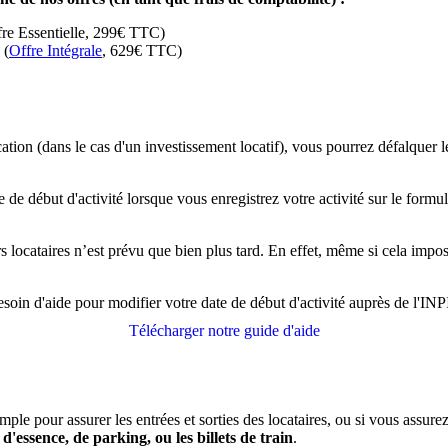
re Essentielle, 299€ TTC)
 (
Offre Intégrale
, 629€ TTC)
ion (dans le cas d'un investissement locatif), vous pourrez défalquer le
ate de début d'activité lorsque vous enregistrez votre activité sur le for
s locataires n’est prévu que bien plus tard. En effet, même si cela impose
soin d'aide pour modifier votre date de début d'activité auprès de l'INP
Télécharger notre guide d'aide
ple pour assurer les entrées et sorties des locataires, ou si vous assure
 d'essence, de parking, ou les billets de train
.