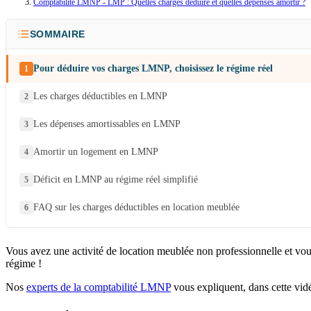
Comptabilité LMNP - LMP : Quelles charges déduire et quelles dépenses amortir ?
SOMMAIRE
Pour déduire vos charges LMNP, choisissez le régime réel
Les charges déductibles en LMNP
Les dépenses amortissables en LMNP
Amortir un logement en LMNP
Déficit en LMNP au régime réel simplifié
FAQ sur les charges déductibles en location meublée
Vous avez une activité de location meublée non professionnelle et vou
régime !
Nos
experts de la comptabilité LMNP
vous expliquent, dans cette vidé