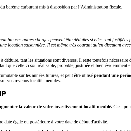
e du barème carburant mis à disposition par l’Administration fiscale.
nombreuses autres charges peuvent être déduites si elles sont justifiées 
'une location saisonnière. Il est même très courant qu’en discutant ave
à déduire, tant les situations sont diverses. Il reste toutefois nécessair
 faut que celle-ci soit réalisable, probable, justifiée et bien évidemment
 cumulable sur les années futures, et peut être utilisé
pendant une pério
 sur vos revenus locatifs meublés.
NP
ugmenter la valeur de votre investissement locatif meublé.
C'est pour
e date égale ou postérieure à votre date de début d'activité.