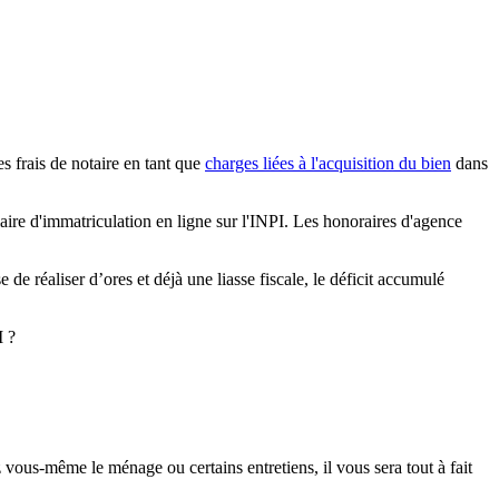
s frais de notaire en tant que
charges liées à l'acquisition du bien
dans
mulaire d'immatriculation en ligne sur l'INPI. Les honoraires d'agence
 de réaliser d’ores et déjà une liasse fiscale, le déficit accumulé
I ?
z vous-même le ménage ou certains entretiens, il vous sera tout à fait