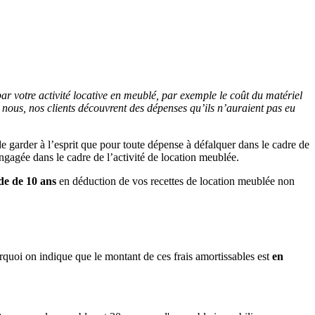
par votre activité locative en meublé, par exemple le coût du matériel
c nous, nos clients découvrent des dépenses qu’ils n’auraient pas eu
e de garder à l’esprit que pour toute dépense à défalquer dans le cadre de
 engagée dans le cadre de l’activité de location meublée.
de de 10 ans
en déduction de vos recettes de location meublée non
quoi on indique que le montant de ces frais amortissables est
en