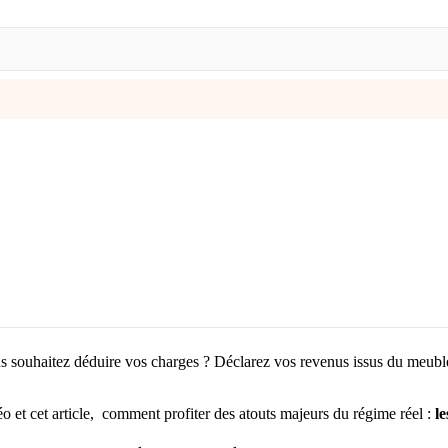
s souhaitez déduire vos charges ? Déclarez vos revenus issus du meublé 
o et cet article, comment profiter des atouts majeurs du régime réel :
l