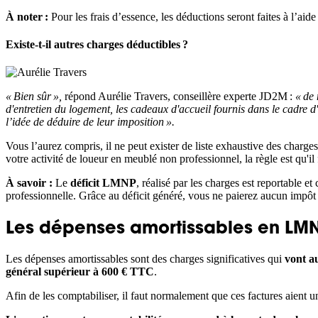
À noter :
Pour les frais d’essence, les déductions seront faites à l’aid
Existe-t-il autres charges déductibles ?
« Bien sûr »,
répond Aurélie Travers, conseillère experte JD2M :
« de 
d'entretien du logement, les cadeaux d'accueil fournis dans le cadre d
l’idée de déduire de leur imposition ».
Vous l’aurez compris, il ne peut exister de liste exhaustive des charges 
votre activité de loueur en meublé non professionnel, la règle est qu'il
À savoir :
Le
déficit LMNP
, réalisé par les charges est reportable et
professionnelle. Grâce au déficit généré, vous ne paierez aucun impôt
Les dépenses amortissables en LM
Les dépenses amortissables sont des charges significatives qui
vont a
général supérieur à 600 € TTC
.
Afin de les comptabiliser, il faut normalement que ces factures aient un