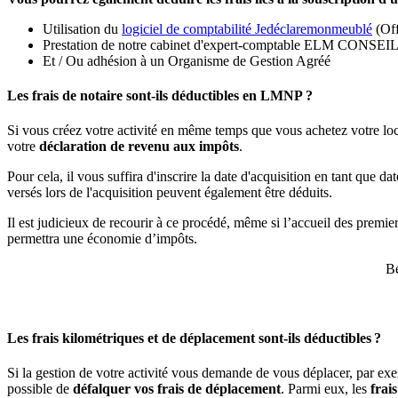
Utilisation du
logiciel de comptabilité Jedéclaremonmeublé
(Off
Prestation de notre cabinet d'expert-comptable ELM CONSEIL
Et / Ou adhésion à un Organisme de Gestion Agréé
Les frais de notaire sont-ils déductibles en LMNP ?
Si vous créez votre activité en même temps que vous achetez votre locat
votre
déclaration de revenu aux impôts
.
Pour cela, il vous suffira d'inscrire la date d'acquisition en tant que d
versés lors de l'acquisition peuvent également être déduits.
Il est judicieux de recourir à ce procédé, même si l’accueil des premier
permettra une économie d’impôts.
Be
Les frais kilométriques et de déplacement sont-ils déductibles ?
Si la gestion de votre activité vous demande de vous déplacer, par exem
possible de
défalquer vos frais de déplacement
. Parmi eux, les
frais