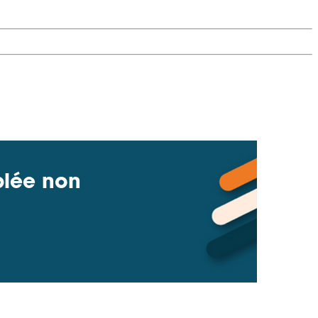
blée non