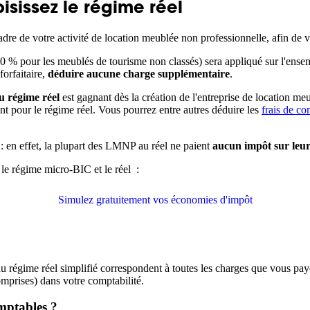
sissez le régime réel
dre de votre activité de location meublée non professionnelle, afin de 
0 % pour les meublés de tourisme non classés) sera appliqué sur l'ensem
forfaitaire,
déduire aucune charge supplémentaire
.
u régime réel
est gagnant dès la création de l'entreprise de location me
t pour le régime réel. Vous pourrez entre autres déduire les
frais de co
s : en effet, la plupart des LMNP au réel ne paient
aucun impôt sur leur
e régime micro-BIC et le réel :
Simulez gratuitement vos économies d'impôt
u régime réel simplifié correspondent à toutes les charges que vous pay
mprises) dans votre comptabilité.
mptables ?