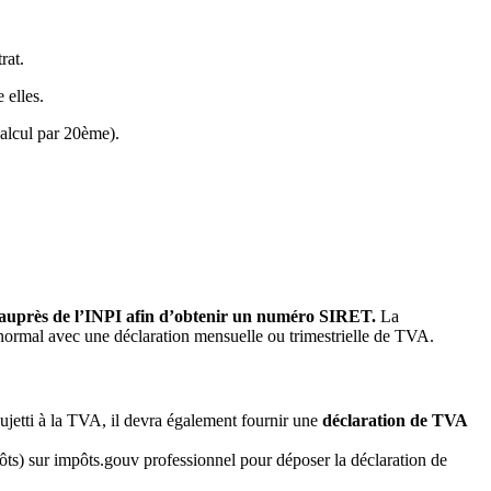
rat.
 elles.
calcul par 20ème).
 auprès de l’INPI afin d’obtenir un numéro SIRET.
La
l normal avec une déclaration mensuelle ou trimestrielle de TVA.
sujetti à la TVA, il devra également fournir une
déclaration de TVA
pôts) sur impôts.gouv professionnel pour déposer la déclaration de