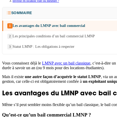
Investir en location vide ou meublée ?
SOMMAIRE
Les avantages du LMNP avec bail commercial
Les principales conditions d’un bail commercial LMNP
Statut LMNP : Les obligations à respecter
Vous connaissez déjà le
LMNP avec un bail classique
, c’est-à-dire u
durée à savoir un an (ou 9 mois pour des locations étudiantes).
Mais il existe
une autre façon d’acquérir le statut LMN
P
, via un a
gestion, car celle-ci est obligatoirement confiée à
un exploitant uniq
Les avantages du LMNP avec bail 
Même s’il peut sembler moins flexible qu’un bail classique, le bail
Qu’est-ce qu’un bail commercial LMNP ?