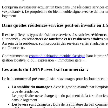
Lorsqu’un investisseur acquiert un bien dans une résidence services e
«exploitant» ). Le propriétaire du bien meublé signe avec ce dernier u
logement.
Dans quelles résidences-services peut-on investir en 
Il existe différents types de résidence services, à savoir
les résidence
autonomes),
les résidences de tourisme et les résidences affaires o
Au sein de la résidence, sont proposés des services variés et adaptés aux
conférence etc.
Contrairement au
contrat d’habitation meublé classique
liant le propri
gestion locative, d’où l’expression « immobilier géré ».
Les atouts du LMNP avec bail commercial :
Le bail commercial présente plusieurs avantages pour les loueurs en 
La stabilité du montage :
Avec la gestion assurée par l’exploit
type de résidence.
Le propriétaire ne se charge que du paiement de la taxe foncièr
dans le logement.
Les loyers sont garantis :
Lors de la signature du bail commerci