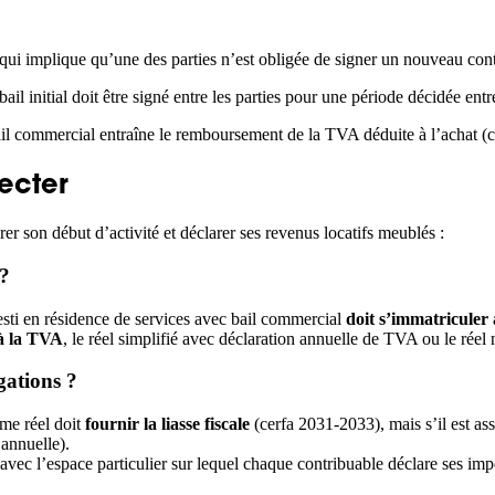
qui implique qu’une des parties n’est obligée de signer un nouveau cont
bail initial doit être signé entre les parties pour une période décidée entre
ail commercial entraîne le remboursement de la TVA déduite à l’achat (
pecter
r son début d’activité et déclarer ses revenus locatifs meublés :
?
sti en résidence de services avec bail commercial
doit s’immatriculer
 à la TVA
, le réel simplifié avec déclaration annuelle de TVA ou le rée
gations ?
me réel doit
fournir la liasse fiscale
(cerfa 2031-2033), mais s’il est as
annuelle).
avec l’espace particulier sur lequel chaque contribuable déclare ses im