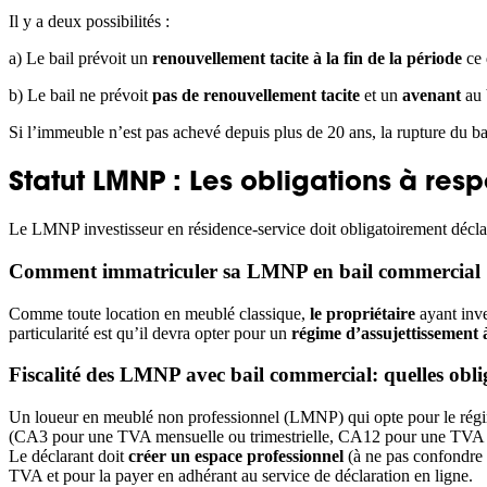
Il y a deux possibilités :
a) Le bail prévoit un
renouvellement tacite à la fin de la période
ce 
b) Le bail ne prévoit
pas de renouvellement tacite
et un
avenant
au 
Si l’immeuble n’est pas achevé depuis plus de 20 ans, la rupture du b
Statut LMNP : Les obligations à res
Le LMNP investisseur en résidence-service doit obligatoirement déclare
Comment immatriculer sa LMNP en bail commercial 
Comme toute location en meublé classique,
le propriétaire
ayant inve
particularité est qu’il devra opter pour un
régime d’assujettissement
Fiscalité des LMNP avec bail commercial: quelles obli
Un loueur en meublé non professionnel (LMNP) qui opte pour le régi
(CA3 pour une TVA mensuelle ou trimestrielle, CA12 pour une TVA 
Le déclarant doit
créer un espace professionnel
(à ne pas confondre 
TVA et pour la payer en adhérant au service de déclaration en ligne.