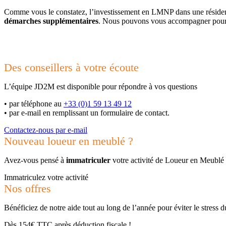
Comme vous le constatez, l’investissement en LMNP dans une résiden
démarches supplémentaires
. Nous pouvons vous accompagner pour 
Des conseillers à votre écoute
L’équipe JD2M est disponible pour répondre à vos questions
•
par téléphone au
+33 (0)1 59 13 49 12
•
par e-mail en remplissant un formulaire de contact.
Contactez-nous par e-mail
Nouveau loueur en meublé ?
Avez-vous pensé à
immatriculer
votre activité de Loueur en Meublé
Immatriculez votre activité
Nos offres
Bénéficiez de notre aide tout au long de l’année pour éviter le stress 
Dès 154€ TTC après déduction fiscale !