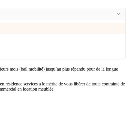
sieurs mois (bail mobilité) jusqu’au plus répandu pour de la longue
en résidence services a le mérite de vous libérer de toute contrainte de
commercial en location meublée.