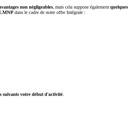
avantages non négligeables
, mais cela suppose également
quelques
al LMNP
dans le cadre de notre offre Intégrale :
s suivants votre début d'activité
.