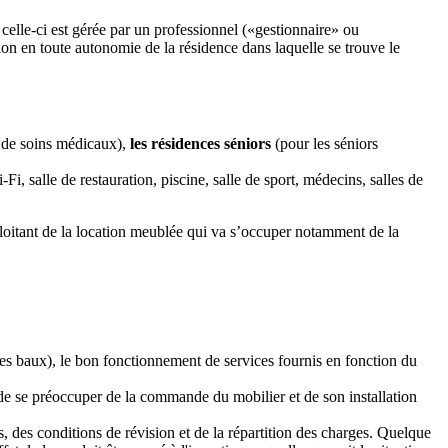
celle-ci est gérée par un professionnel («gestionnaire» ou
on en toute autonomie de la résidence dans laquelle se trouve le
 de soins médicaux),
les résidences séniors
(pour les séniors
Fi, salle de restauration, piscine, salle de sport, médecins, salles de
xploitant de la location meublée qui va s’occuper notamment de la
n les baux), le bon fonctionnement de services fournis en fonction du
 de se préoccuper de la commande du mobilier et de son installation
s, des conditions de révision et de la répartition des charges. Quelque