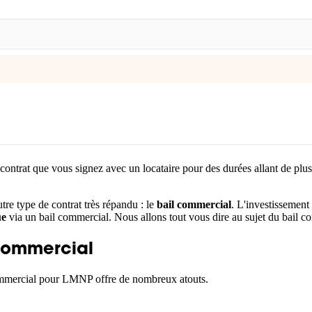
n contrat que vous signez avec un locataire pour des durées allant de plu
utre type de contrat très répandu : le
bail commercial
. L'investissement 
ue
via un bail commercial. Nous allons tout vous dire au sujet du bail 
commercial
 commercial pour LMNP offre de nombreux atouts.