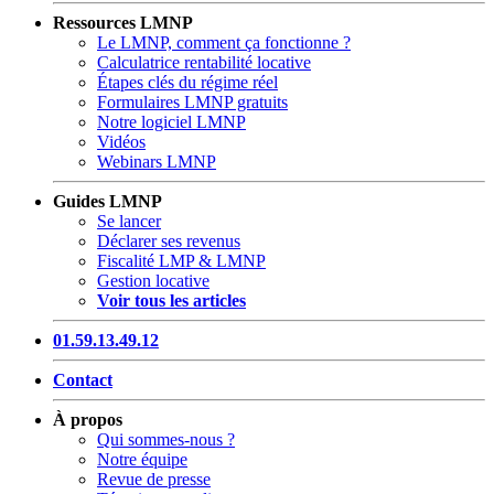
Ressources LMNP
Le LMNP, comment ça fonctionne ?
Calculatrice rentabilité locative
Étapes clés du régime réel
Formulaires LMNP gratuits
Notre logiciel LMNP
Vidéos
Webinars LMNP
Guides LMNP
Se lancer
Déclarer ses revenus
Fiscalité LMP & LMNP
Gestion locative
Voir tous les articles
01.59.13.49.12
Contact
À propos
Qui sommes-nous ?
Notre équipe
Revue de presse