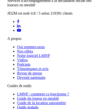
Services d'accompagnement à la déclaration fiscale des
loueurs en meublé
JD2M
est noté
4.8
/
5
selon
119391
clients
A propos
Qui sommes-nous
Nos offres
Notre logiciel LMNP
Vidéos
Podcasts
Témoignages et avis
Revue de presse
Devenir partenaire
Guides & outils
LMNP : comment ça fonctionne ?
Guide du loueur en meublé
Guide de la location saisonnière
Outils gratuits