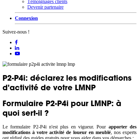
Témoignages clients
Devenir partenaire
Connexion
Suivez-nous !
P2-P4i: déclarez les modifications
d'activité de votre LMNP
Formulaire P2-P4i pour LMNP: à
quoi sert-il ?
Le formulaire P2-P4i n'est plus en vigueur. Pour
apporter des
modifications à votre activité de loueur en meublé
, nos experts
ont rédigé des guides gratuits pour vous aider dans vos démarches :