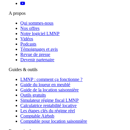
A propos
Qui sommes-nous
Nos offres
Notre logiciel LMNP
Vidéos
Podcasts
Témoignages et avis
Revue de presse
Devenir partenaire
Guides & outils
LMNP : comment ça fonctionne ?
Guide du loueur en meublé
Guide de la location saisonnière
Outils gratuits
Simulateur régime fiscal LMNP
Calculatrice rentabilité locative
Les étapes clés du régime réel
Comptable Airbnb
Comptable pour location saisonnière