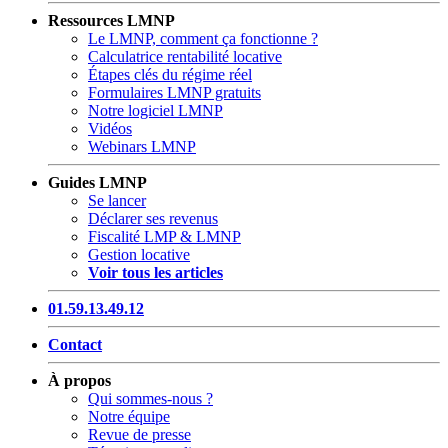
Ressources LMNP
Le LMNP, comment ça fonctionne ?
Calculatrice rentabilité locative
Étapes clés du régime réel
Formulaires LMNP gratuits
Notre logiciel LMNP
Vidéos
Webinars LMNP
Guides LMNP
Se lancer
Déclarer ses revenus
Fiscalité LMP & LMNP
Gestion locative
Voir tous les articles
01.59.13.49.12
Contact
À propos
Qui sommes-nous ?
Notre équipe
Revue de presse