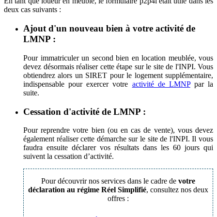
En tant que loueur en meublé, le formulaire p2p4i était utile dans les
deux cas suivants :
Ajout d'un nouveau bien à votre activité de
LMNP :
Pour immatriculer un second bien en location meublée, vous
devez désormais réaliser cette étape sur le site de l'INPI. Vous
obtiendrez alors un SIRET pour le logement supplémentaire,
indispensable pour exercer votre
activité de LMNP
par la
suite.
Cessation d'activité de LMNP :
Pour reprendre votre bien (ou en cas de vente), vous devez
également réaliser cette démarche sur le site de l'INPI. Il vous
faudra ensuite déclarer vos résultats dans les 60 jours qui
suivent la cessation d’activité.
Pour découvrir nos services dans le cadre de
votre
déclaration au régime Réel Simplifié
, consultez nos deux
offres :