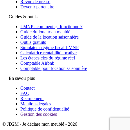
Revue de presse
Devenir partenaire
Guides & outils
LMNP : comment ça fonctionne ?
Guide du loueur en meublé
Guide de la location saisonnière
Outils gratuits
Simulateur régime fiscal LMNP
Calculatrice rentabilité locative
Les étapes clés du régime réel
Comptable Airbnb
Comptable pour location saisonnière
En savoir plus
Contact
FAQ
Recrutement
Mentions légales
Politique de confidentialité
Gestion des cookies
© JD2M - Je déclare mon meublé - 2026