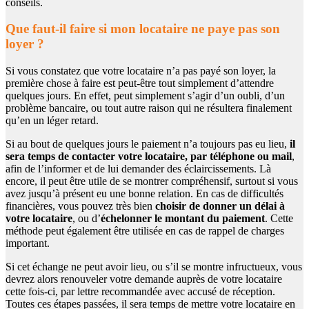
conseils.
Que faut-il faire si mon locataire ne paye pas son
loyer ?
Si vous constatez que votre locataire n’a pas payé son loyer, la
première chose à faire est peut-être tout simplement d’attendre
quelques jours. En effet, peut simplement s’agir d’un oubli, d’un
problème bancaire, ou tout autre raison qui ne résultera finalement
qu’en un léger retard.
Si au bout de quelques jours le paiement n’a toujours pas eu lieu,
il
sera temps de contacter votre locataire, par téléphone ou mail
,
afin de l’informer et de lui demander des éclaircissements. Là
encore, il peut être utile de se montrer compréhensif, surtout si vous
avez jusqu’à présent eu une bonne relation. En cas de difficultés
financières, vous pouvez très bien
choisir de donner un délai à
votre locataire
, ou d’
échelonner le montant du paiement
. Cette
méthode peut également être utilisée en cas de rappel de charges
important.
Si cet échange ne peut avoir lieu, ou s’il se montre infructueux, vous
devrez alors renouveler votre demande auprès de votre locataire
cette fois-ci, par lettre recommandée avec accusé de réception.
Toutes ces étapes passées, il sera temps de mettre votre locataire en