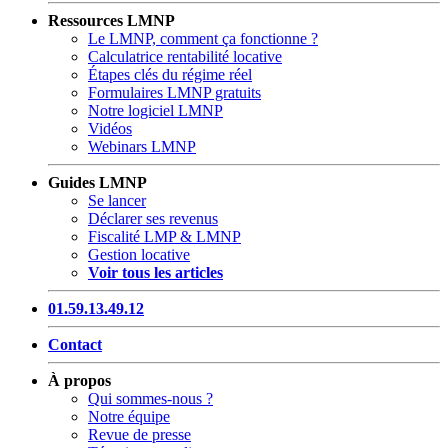
Ressources LMNP
Le LMNP, comment ça fonctionne ?
Calculatrice rentabilité locative
Étapes clés du régime réel
Formulaires LMNP gratuits
Notre logiciel LMNP
Vidéos
Webinars LMNP
Guides LMNP
Se lancer
Déclarer ses revenus
Fiscalité LMP & LMNP
Gestion locative
Voir tous les articles
01.59.13.49.12
Contact
À propos
Qui sommes-nous ?
Notre équipe
Revue de presse