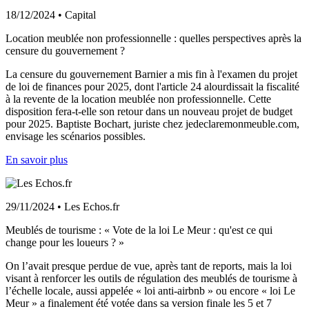
18/12/2024 • Capital
Location meublée non professionnelle : quelles perspectives après la
censure du gouvernement ?
La censure du gouvernement Barnier a mis fin à l'examen du projet
de loi de finances pour 2025, dont l'article 24 alourdissait la fiscalité
à la revente de la location meublée non professionnelle. Cette
disposition fera-t-elle son retour dans un nouveau projet de budget
pour 2025. Baptiste Bochart, juriste chez jedeclaremonmeuble.com,
envisage les scénarios possibles.
En savoir plus
29/11/2024 • Les Echos.fr
Meublés de tourisme : « Vote de la loi Le Meur : qu'est ce qui
change pour les loueurs ? »
On l’avait presque perdue de vue, après tant de reports, mais la loi
visant à renforcer les outils de régulation des meublés de tourisme à
l’échelle locale, aussi appelée « loi anti-airbnb » ou encore « loi Le
Meur » a finalement été votée dans sa version finale les 5 et 7