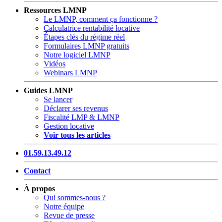
Ressources LMNP
Le LMNP, comment ça fonctionne ?
Calculatrice rentabilité locative
Étapes clés du régime réel
Formulaires LMNP gratuits
Notre logiciel LMNP
Vidéos
Webinars LMNP
Guides LMNP
Se lancer
Déclarer ses revenus
Fiscalité LMP & LMNP
Gestion locative
Voir tous les articles
01.59.13.49.12
Contact
À propos
Qui sommes-nous ?
Notre équipe
Revue de presse