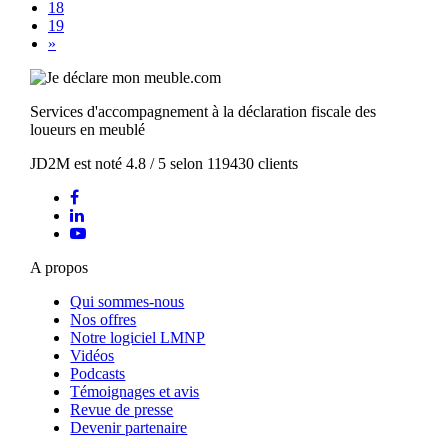
18
19
»
Services d'accompagnement à la déclaration fiscale des
loueurs en meublé
JD2M
est noté
4.8
/
5
selon
119430
clients
A propos
Qui sommes-nous
Nos offres
Notre logiciel LMNP
Vidéos
Podcasts
Témoignages et avis
Revue de presse
Devenir partenaire