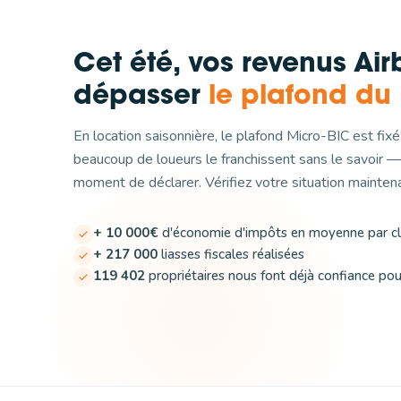
Cet été, vos revenus Ai
dépasser
le plafond du
En location saisonnière, le plafond Micro-BIC est fix
beaucoup de loueurs le franchissent sans le savoir —
moment de déclarer. Vérifiez votre situation mainten
+ 10 000€
d'économie d'impôts en moyenne par cli
+ 217 000
liasses fiscales réalisées
119 402
propriétaires nous font déjà confiance po