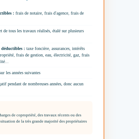
tibles :
frais de notaire, frais d'agence, frais de
t de tous les travaux réalisés, étalé sur plusieurs
s déductibles :
taxe foncière, assurances, intérêts
priété, frais de gestion, eau, électricité, gaz, frais
ité...
ur les années suivantes
égatif pendant de nombreuses années, donc aucun
arges de copropriété, des travaux récents ou des
 situation de la très grande majorité des propriétaires