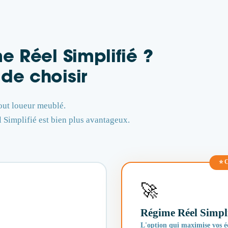
 Réel Simplifié ?
de choisir
tout loueur meublé.
 Simplifié est bien plus avantageux.
⭐ C
🚀
Régime Réel Simpli
L'option qui maximise vos 