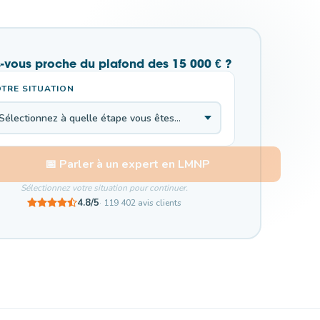
s-vous proche du plafond des 15 000 € ?
TRE SITUATION
📅 Parler à un expert en LMNP
Sélectionnez votre situation pour continuer.
4.8/5
· 119 402 avis clients