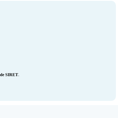
 de SIRET
.