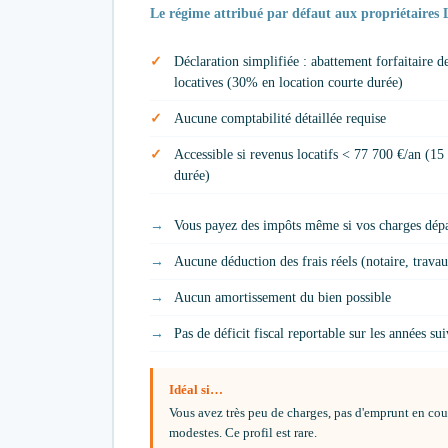
Le régime attribué par défaut aux propriétaire
Déclaration simplifiée : abattement forfaitaire d
locatives (30% en location courte durée)
Aucune comptabilité détaillée requise
Accessible si revenus locatifs < 77 700 €/an (15
durée)
Vous payez des impôts même si vos charges dépas
Aucune déduction des frais réels (notaire, trava
Aucun amortissement du bien possible
Pas de déficit fiscal reportable sur les années su
Idéal si…
Vous avez très peu de charges, pas d'emprunt en cour
modestes. Ce profil est rare.