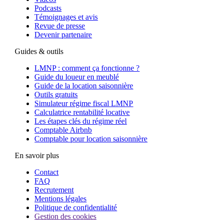
Podcasts
Témoignages et avis
Revue de presse
Devenir partenaire
Guides & outils
LMNP : comment ça fonctionne ?
Guide du loueur en meublé
Guide de la location saisonnière
Outils gratuits
Simulateur régime fiscal LMNP
Calculatrice rentabilité locative
Les étapes clés du régime réel
Comptable Airbnb
Comptable pour location saisonnière
En savoir plus
Contact
FAQ
Recrutement
Mentions légales
Politique de confidentialité
Gestion des cookies