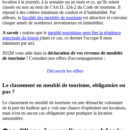
location à la journée, à la semaine ou au mois et ce, qu’ils soient
classés ou non au sens de l’Art D. 324-2 du Code de tourisme. Il
répond à des critères minimum de confort et d’habitabilité. Par
ailleurs, la
fiscalité des meublés de tourisme
est attractive et convainc
chaque année de nombreux investisseurs en immobilier.
A savoir :
notons que le
meublé touristique peut être la résidence
principale du loueur
(dans ce cas, ce dernier l'occupe 8 mois
minimum par an).
JD2M vous aide dans la
déclaration de vos revenus de meublés
de tourisme
! Consultez nos offres d'accompagnement :
Découvrir les offres
Le classement en meublé de tourisme, obligatoire ou
pas ?
Le classement en meublé de tourisme est une démarche volontaire
de la part du bailleur qui y voit une chance d'optimiser ses locations,
mais n'est en aucun cas obligatoire pour pratiquer la location
saisonnière.