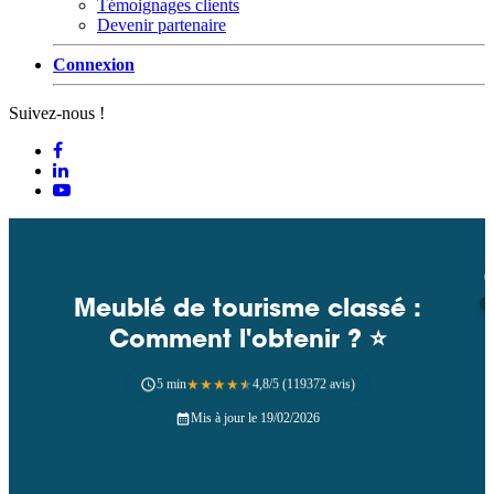
Témoignages clients
Devenir partenaire
Connexion
Suivez-nous !
Meublé de tourisme classé :
Comment l'obtenir ? ⭐
5 min
★
★
★
★
★
4,8/5 (119372 avis)
Mis à jour le 19/02/2026