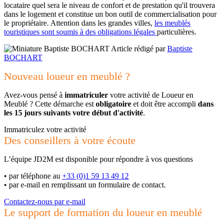
locataire quel sera le niveau de confort et de prestation qu'il trouvera
dans le logement et constitue un bon outil de commercialisation pour
le propriétaire. Attention dans les grandes villes,
les meublés
touristiques sont soumis à des obligations légales
particulières.
Article rédigé par
Baptiste
BOCHART
Nouveau loueur en meublé ?
Avez-vous pensé à
immatriculer
votre activité de Loueur en
Meublé ? Cette démarche est
obligatoire
et doit être accompli
dans
les 15 jours suivants votre début d'activité
.
Immatriculez votre activité
Des conseillers à votre écoute
L’équipe JD2M est disponible pour répondre à vos questions
•
par téléphone au
+33 (0)1 59 13 49 12
•
par e-mail en remplissant un formulaire de contact.
Contactez-nous par e-mail
Le support de formation du loueur en meublé