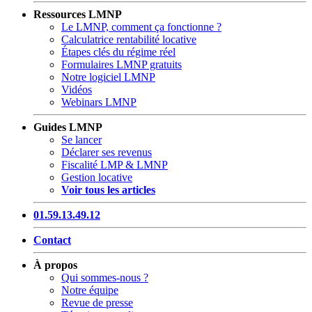
Ressources LMNP
Le LMNP, comment ça fonctionne ?
Calculatrice rentabilité locative
Étapes clés du régime réel
Formulaires LMNP gratuits
Notre logiciel LMNP
Vidéos
Webinars LMNP
Guides LMNP
Se lancer
Déclarer ses revenus
Fiscalité LMP & LMNP
Gestion locative
Voir tous les articles
01.59.13.49.12
Contact
À propos
Qui sommes-nous ?
Notre équipe
Revue de presse