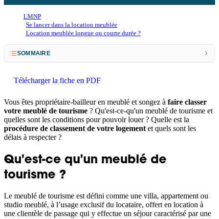
LMNP
Se lancer dans la location meublée
Location meublée longue ou courte durée ?
SOMMAIRE
Qu'est-ce qu'un meublé de tourisme ?
Télécharger la fiche en PDF
Conditions à remplir pour obtenir le classement en meublé de tourisme
Vous êtes propriétaire-bailleur en meublé et songez à
faire classer
Quelle est la procédure de classement ?
votre meublé de tourisme
? Qu'est-ce-qu'un meublé de tourisme et
quelles sont les conditions pour pouvoir louer ? Quelle est la
procédure de classement de votre logement
et quels sont les
délais à respecter ?
Qu'est-ce qu'un meublé de
tourisme ?
Le meublé de tourisme est défini comme une villa, appartement ou
studio meublé, à l’usage exclusif du locataire, offert en location à
une clientèle de passage qui y effectue un séjour caractérisé par une