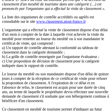
classement d'un meublé de tourisme dans une catégorie (…) est
prononcée par l'organisme qui a effectué la visite de classement »
.
La liste des organismes de contrôle accrédités ou agréés est
consultable sur le site
www.classement.atout-france.fr
L'organisme qui a effectué la visite de classement dispose d'un délai
d'un mois à compter de la date à laquelle s'est achevée la visite du
meublé pour remettre au loueur du meublé ou à son mandataire le
certificat de visite, qui comprend :
a) Un rapport de contrôle attestant la conformité au tableau de
classement dans la catégorie demandée ;
b) La grille de contrôle renseignée par l'organisme évaluateur ;
c) Une proposition de décision de classement pour la catégorie
indiquée dans le rapport de contrôle.
Le loueur du meublé ou son mandataire dispose d'un délai de quinze
jours à compter de la réception de ce certificat de visite pour refuser
la proposition de classement. A l'expiration de ce délai et en
l'absence de refus, le classement est acquis pour une durée de cinq
ans, au terme de laquelle le propriétaire devra effectuer une nouvelle
demande de classement s'il souhaite que son hébergement continue à
bénéficier d'un classement.
Ce classement en meublé de tourisme permet d'indiquer au futur