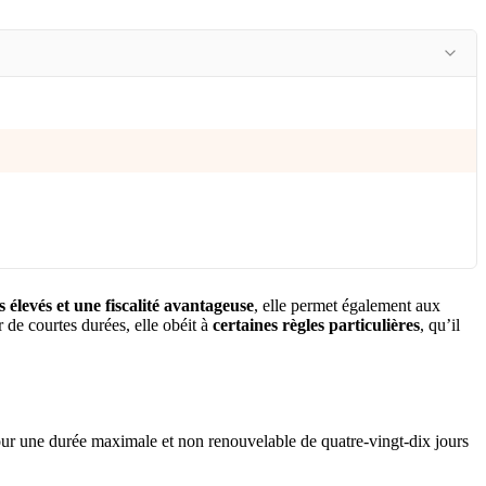
s élevés et une fiscalité avantageuse
, elle permet également aux
r de courtes durées, elle obéit à
certaines règles particulières
, qu’il
ur une durée maximale et non renouvelable de quatre-vingt-dix jours