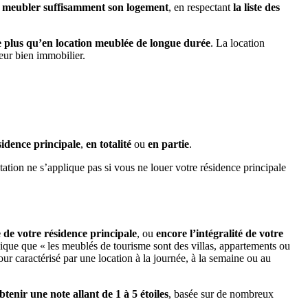
e
meubler suffisamment son logement
, en respectant
la liste des
e plus qu’en location meublée de longue durée
. La location
leur bien immobilier.
sidence principale
,
en totalité
ou
en partie
.
itation ne s’applique pas si vous ne louer votre résidence principale
de votre résidence principale
, ou
encore l’intégralité de votre
dique que « les meublés de tourisme sont des villas, appartements ou
jour caractérisé par une location à la journée, à la semaine ou au
btenir une note allant de 1 à 5 étoiles
, basée sur de nombreux