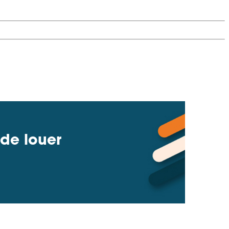
 de louer