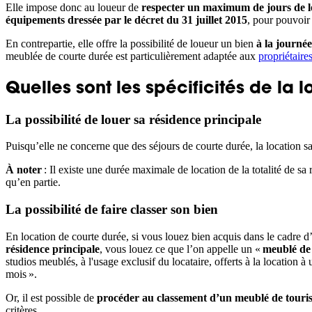
Elle impose donc au loueur de
respecter un maximum de jours de l
équipements dressée par le décret du 31 juillet 2015
, pour pouvoir 
En contrepartie, elle offre la possibilité de loueur un bien
à la journée
meublée de courte durée est particulièrement adaptée aux
propriétaire
Quelles sont les spécificités de la 
La possibilité de louer sa résidence principale
Puisqu’elle ne concerne que des séjours de courte durée, la location s
À noter
: Il existe une durée maximale de location de la totalité de sa
qu’en partie.
La possibilité de faire classer son bien
En location de courte durée, si vous louez bien acquis dans le cadre d
résidence principale
, vous louez ce que l’on appelle un «
meublé de
studios meublés, à l'usage exclusif du locataire, offerts à la location à
mois ».
Or, il est possible de
procéder au classement d’un meublé de touri
critères.