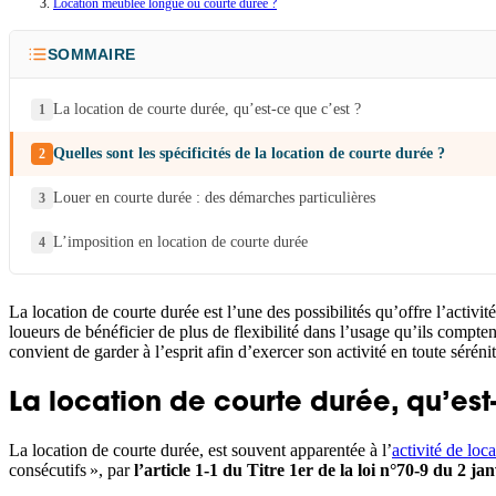
Location meublée longue ou courte durée ?
SOMMAIRE
La location de courte durée, qu’est-ce que c’est ?
Quelles sont les spécificités de la location de courte durée ?
Louer en courte durée : des démarches particulières
L’imposition en location de courte durée
La location de courte durée est l’une des possibilités qu’offre l’activi
loueurs de bénéficier de plus de flexibilité dans l’usage qu’ils compten
convient de garder à l’esprit afin d’exercer son activité en toute sérénit
La location de courte durée, qu’est
La location de courte durée, est souvent apparentée à l’
activité de loc
consécutifs », par
l’article 1-1 du Titre 1er de la loi n°70-9 du 2 ja