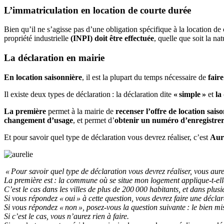
L’immatriculation en location de courte durée
Bien qu’il ne s’agisse pas d’une obligation spécifique à la location de 
propriété industrielle
(INPI)
doit être effectuée
, quelle que soit la n
La déclaration en mairie
En location saisonnière
, il est la plupart du temps nécessaire de
fair
Il existe deux types de déclaration : la déclaration dite
« simple »
et
la
La première
permet à la mairie de
recenser l’offre de location saiso
changement d’usage
, et permet d’
obtenir un numéro d’enregistre
Et pour savoir quel type de déclaration vous devrez réaliser, c’est
Aur
« Pour savoir quel type de déclaration vous devrez réaliser, vous au
La première est : la commune où se situe mon logement applique-t-el
C’est le cas dans les villes de plus de 200 000 habitants, et dans pl
Si vous répondez « oui » à cette question, vous devrez faire une décla
Si vous répondez « non », posez-vous la question suivante : le bien mis
Si c’est le cas, vous n’aurez rien à faire.