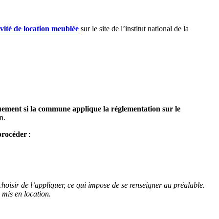
ivité de location meublée
sur le site de l’institut national de la
uement si la commune applique la réglementation sur le
n.
procéder
:
hoisir de l’appliquer, ce qui impose de se renseigner au préalable.
 mis en location.