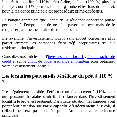
Le prêt immobilier à 110%, c’est-à-dire, le bien (100 %) plus les
frais (environ 10 % pour les frais de garantie et les frais de notaire),
pour la résidence principale est proposé aux primo-accédants.
La banque appréciera que l’achat de la résidence concernée puisse
permettre à l’emprunteur de ne plus payer de loyer mais de le
remplacer par une mensualité de remboursement.
En revanche, l’investissement locatif sans apport concernera plus
particulièrement les personnes étant déjà propriétaires de leur
résidence principale.
Consultez nos articles sur l'
investissement locatif grâce au rachat de
crédit
et sur le
choix de votre assurance emprunteur
pour optimiser
votre investissement locatif !
Les locataires peuvent-ils bénéficier du prêt à 110 %
?
Il est également possible d’effectuer un financement à 110% pour
une personne locataire souhaitant se lancer dans l’investissement
locatif si le projet est pertinent. Dans cette situation, les banques vont
porter leur attention sur
votre capacité d’endettement
, à savoir, si
celle-ci ne sera pas bloquée pour l’achat de votre résidence
principale.