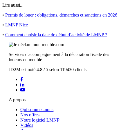
Lire aussi...
•
Permis de louer : obligations, démarches et sanctions en 2026
•
LMNP Nice
•
Comment choisir la date de début d’activité de LMNP ?
Services d'accompagnement à la déclaration fiscale des
loueurs en meublé
JD2M
est noté
4.8
/
5
selon
119430
clients
A propos
Qui sommes-nous
Nos offres
Notre logiciel LMNP
Vidéos