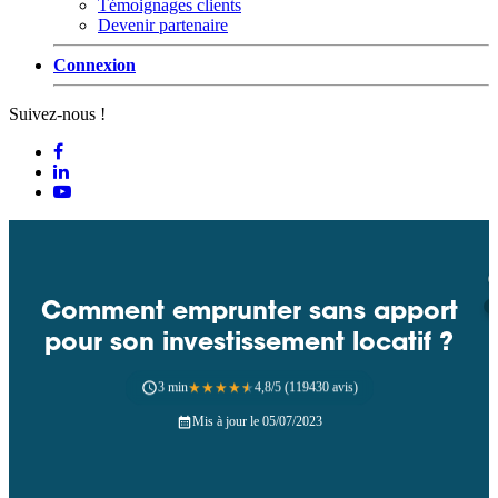
Témoignages clients
Devenir partenaire
Connexion
Suivez-nous !
Comment emprunter sans apport
pour son investissement locatif ?
3 min
★
★
★
★
★
4,8/5 (119430 avis)
Mis à jour le 05/07/2023