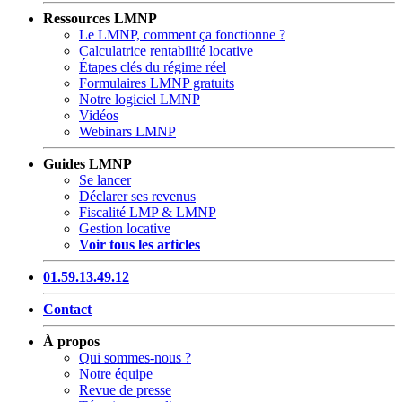
Ressources LMNP
Le LMNP, comment ça fonctionne ?
Calculatrice rentabilité locative
Étapes clés du régime réel
Formulaires LMNP gratuits
Notre logiciel LMNP
Vidéos
Webinars LMNP
Guides LMNP
Se lancer
Déclarer ses revenus
Fiscalité LMP & LMNP
Gestion locative
Voir tous les articles
01.59.13.49.12
Contact
À propos
Qui sommes-nous ?
Notre équipe
Revue de presse