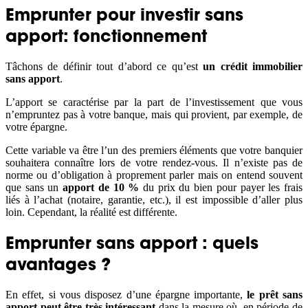
Emprunter pour investir sans
apport: fonctionnement
Tâchons de définir tout d’abord ce qu’est
un crédit immobilier
sans apport
.
L’apport se caractérise par la part de l’investissement que vous
n’empruntez pas à votre banque, mais qui provient, par exemple, de
votre épargne.
Cette variable va être l’un des premiers éléments que votre banquier
souhaitera connaître lors de votre rendez-vous. Il n’existe pas de
norme ou d’obligation à proprement parler mais on entend souvent
que sans un
apport de 10 %
du prix du bien pour payer les frais
liés à l’achat (notaire, garantie, etc.), il est impossible d’aller plus
loin. Cependant, la réalité est différente.
Emprunter sans apport : quels
avantages ?
En effet, si vous disposez d’une épargne importante,
le prêt sans
apport peut être très intéressant
dans la mesure où, en période de