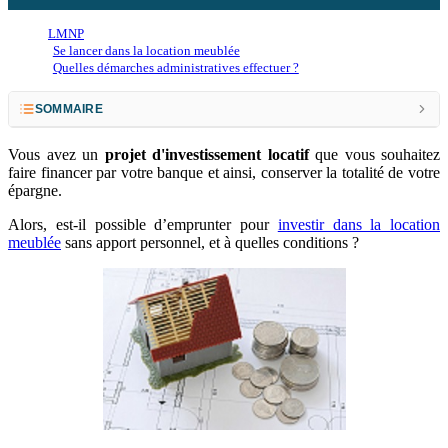
LMNP
Se lancer dans la location meublée
Quelles démarches administratives effectuer ?
SOMMAIRE
Emprunter pour investir sans apport: fonctionnement
Vous avez un
projet d'investissement locatif
que vous souhaitez
faire financer par votre banque et ainsi, conserver la totalité de votre
Emprunter sans apport : quels avantages ?
épargne.
A qui est destiné le prêt immobilier à 110% ?
Alors, est-il possible d’emprunter pour
investir dans la location
meublée
sans apport personnel, et à quelles conditions ?