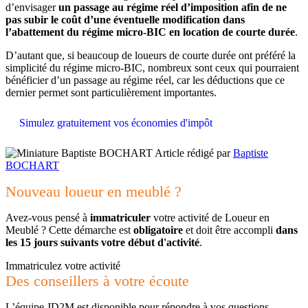
d’envisager
un passage au régime réel d’imposition afin de ne
pas subir le coût d’une éventuelle modification dans
l’abattement du régime micro-BIC en location de courte durée
.
D’autant que, si beaucoup de loueurs de courte durée ont préféré la
simplicité du régime micro-BIC, nombreux sont ceux qui pourraient
bénéficier d’un passage au régime réel, car les déductions que ce
dernier permet sont particulièrement importantes.
Simulez gratuitement vos économies d'impôt
Article rédigé par
Baptiste
BOCHART
Nouveau loueur en meublé ?
Avez-vous pensé à
immatriculer
votre activité de Loueur en
Meublé ? Cette démarche est
obligatoire
et doit être accompli
dans
les 15 jours suivants votre début d'activité
.
Immatriculez votre activité
Des conseillers à votre écoute
L’équipe JD2M est disponible pour répondre à vos questions