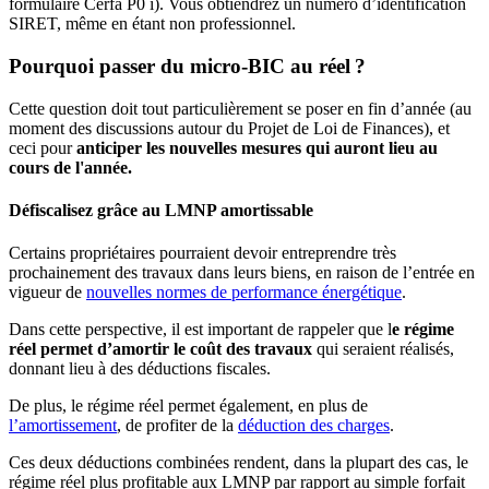
formulaire Cerfa P0 i). Vous obtiendrez un numéro d’identification
SIRET, même en étant non professionnel.
Pourquoi passer du micro-BIC au réel ?
Cette question doit tout particulièrement se poser en fin d’année (au
moment des discussions autour du Projet de Loi de Finances), et
ceci pour
anticiper les nouvelles mesures qui auront lieu au
cours de l'année.
Défiscalisez grâce au LMNP amortissable
Certains propriétaires pourraient devoir entreprendre très
prochainement des travaux dans leurs biens, en raison de l’entrée en
vigueur de
nouvelles normes de performance énergétique
.
Dans cette perspective, il est important de rappeler que l
e régime
réel permet d’amortir le coût des travaux
qui seraient réalisés,
donnant lieu à des déductions fiscales.
De plus, le régime réel permet également, en plus de
l’amortissement
, de profiter de la
déduction des charges
.
Ces deux déductions combinées rendent, dans la plupart des cas, le
régime réel plus profitable aux LMNP par rapport au simple forfait