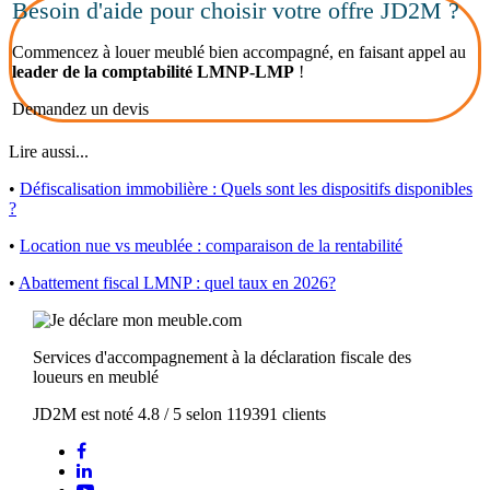
Besoin d'aide pour choisir votre offre JD2M ?
Commencez à louer meublé bien accompagné, en faisant appel au
leader de la comptabilité LMNP-LMP
!
Demandez un devis
Lire aussi...
•
Défiscalisation immobilière : Quels sont les dispositifs disponibles
?
•
Location nue vs meublée : comparaison de la rentabilité
•
Abattement fiscal LMNP : quel taux en 2026?
Services d'accompagnement à la déclaration fiscale des
loueurs en meublé
JD2M
est noté
4.8
/
5
selon
119391
clients