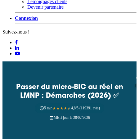
Témoignages clients
Devenir partenaire
Connexion
Suivez-nous !
Passer du micro-BIC au réel en
LMNP : Démarches (2026) ✅
5 min
★
★
★
★
★
4,8/5 (119391 avis)
Mis à jour le 20/07/2026