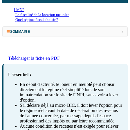
LMNP
La fiscalité de la location meublée
Quel régime fiscal choisir ?
SOMMAIRE
Comment opter pour le régime réel simplifié?
Comment passer du micro-BIC au réel simplifié ?
Télécharger la fiche en PDF
L'essentiel :
En début d'activité, le loueur en meublé peut choisir
directement le régime réel simplifié lors de son
immatriculation sur le site de l'INPI, sans avoir à lever
d'option.
S'il déclare déjà au micro-BIC, il doit lever l'option pour
le régime réel avant la date de déclaration des revenus
de l'année concernée, par message depuis l'espace
professionnel des impôts ou par lettre recommandée.
Aucune condition de recettes n'est exigée pour relever