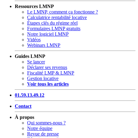
Ressources LMNP
Le LMNP, comment ça fonctionne ?
Calculatrice rentabilité locative
Étapes clés du régime réel
Formulaires LMNP gratuits
Notre logiciel LMNP
Vidéos
Webinars LMNP
Guides LMNP
Se lancer
Déclarer ses revenus
Fiscalité LMP & LMNP
Gestion locative
Voir tous les articles
01.59.13.49.12
Contact
À propos
Qui sommes-nous ?
Notre équipe
Revue de presse