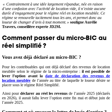
« Contrairement à une idée largement répandue, née en raison
d’une confusion avec l’activité de location vide, il n’existe aucune
durée d’engagement pour le régime réel en location meublée. Ce
régime se renouvelle tacitement tous les ans, et permet donc au
loueur de changer d’avis à tout moment. »
souligne Aurélie
Travers, conseillère experte JD2M.
Comment passer du micro-BIC au
réel simplifié ?
Vous avez déjà déclaré au micro-BIC ?
Pour les contribuables qui ont déjà déclaré des revenus de location
meublée selon le régime de la micro-entreprise :
il est possible de
lever l’option avant la
date de déclaration des revenus de
location meublée
de l’année au titre de laquelle le loueur désire se
placer sous le régime Réel Simplifié.
Ainsi pour
déclarer au réel les revenus
de l’année 2025 (déclarés
en 2026), il aurait fallu lever l’option entre fin mai et début juin de
l’année 2025.
Comment et où envoyer la lettre de levée d’option ?