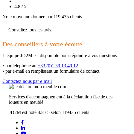
4.8 / 5
Note moyenne donnée par 119 435 clients
Consultez tous les avis
Des conseillers à votre écoute
L’équipe JD2M est disponible pour répondre à vos questions
•
par téléphone au
+33 (0)1 59 13 49 12
•
par e-mail en remplissant un formulaire de contact.
Contactez-nous par e-mail
Services d'accompagnement à la déclaration fiscale des
loueurs en meublé
JD2M
est noté
4.8
/
5
selon
119435
clients