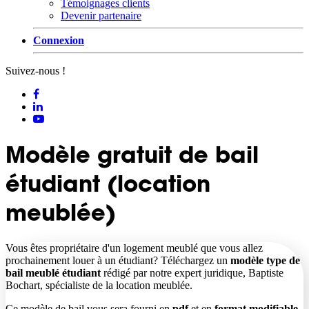
Témoignages clients
Devenir partenaire
Connexion
Suivez-nous !
Modèle gratuit de bail
étudiant (location
meublée)
Vous êtes propriétaire d'un logement meublé que vous allez
prochainement louer à un étudiant? Téléchargez un
modèle type de
bail meublé étudiant
rédigé par notre expert juridique, Baptiste
Bochart, spécialiste de la location meublée.
Ce modèle de bail vous sera fourni en
pdf
et en
format modifiable