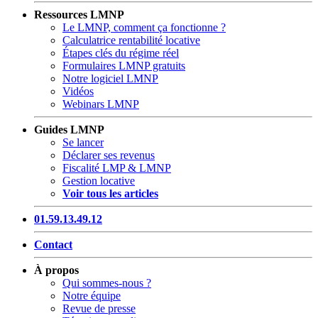
Ressources LMNP
Le LMNP, comment ça fonctionne ?
Calculatrice rentabilité locative
Étapes clés du régime réel
Formulaires LMNP gratuits
Notre logiciel LMNP
Vidéos
Webinars LMNP
Guides LMNP
Se lancer
Déclarer ses revenus
Fiscalité LMP & LMNP
Gestion locative
Voir tous les articles
01.59.13.49.12
Contact
À propos
Qui sommes-nous ?
Notre équipe
Revue de presse