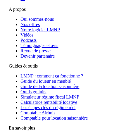
A propos
Qui sommes-nous
Nos offres
Notre logiciel LMNP
Vidéos
Podcasts
Témoignages et avis
Revue de presse
Devenir partenaire
Guides & outils
LMNP : comment ça fonctionne ?
Guide du loueur en meublé
Guide de la location saisonnière
Outils gratuits
Simulateur régime fiscal LMNP
Calculatrice rentabilité locative
Les étapes clés du régime réel
Comptable Airbnb
Comptable pour location saisonnière
En savoir plus