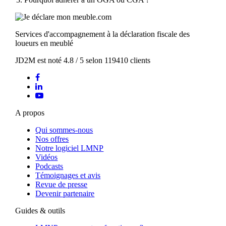
Services d'accompagnement à la déclaration fiscale des
loueurs en meublé
JD2M
est noté
4.8
/
5
selon
119410
clients
A propos
Qui sommes-nous
Nos offres
Notre logiciel LMNP
Vidéos
Podcasts
Témoignages et avis
Revue de presse
Devenir partenaire
Guides & outils