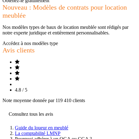
Obtenez-le gratuitement
Nouveau : Modèles de contrats pour location
meublée
Nos modèles types de baux de location meublée sont rédigés par
notre experte juridique et entièrement personnalisables.
Accédez à nos modèles type
Avis clients
4.8 / 5
Note moyenne donnée par 119 410 clients
Consultez tous les avis
Guide du loueur en meublé
La comptabilité LMNP
Pourquoi adhérer à un OGA ou CGA ?