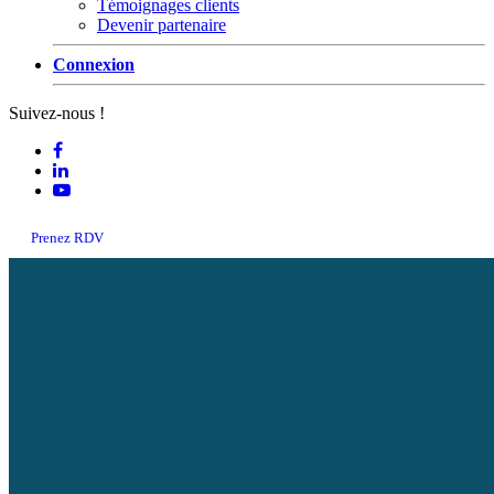
Témoignages clients
Devenir partenaire
Connexion
Suivez-nous !
Prenez RDV