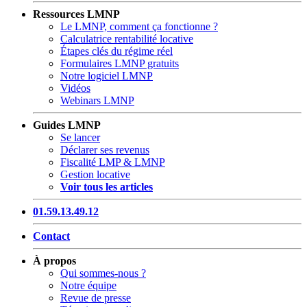
Ressources LMNP
Le LMNP, comment ça fonctionne ?
Calculatrice rentabilité locative
Étapes clés du régime réel
Formulaires LMNP gratuits
Notre logiciel LMNP
Vidéos
Webinars LMNP
Guides LMNP
Se lancer
Déclarer ses revenus
Fiscalité LMP & LMNP
Gestion locative
Voir tous les articles
01.59.13.49.12
Contact
À propos
Qui sommes-nous ?
Notre équipe
Revue de presse