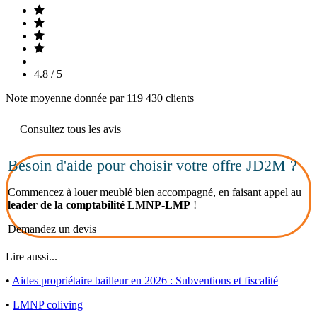
4.8 / 5
Note moyenne donnée par 119 430 clients
Consultez tous les avis
Besoin d'aide pour choisir votre offre JD2M ?
Commencez à louer meublé bien accompagné, en faisant appel au
leader de la comptabilité LMNP-LMP
!
Demandez un devis
Lire aussi...
•
Aides propriétaire bailleur en 2026 : Subventions et fiscalité
•
LMNP coliving