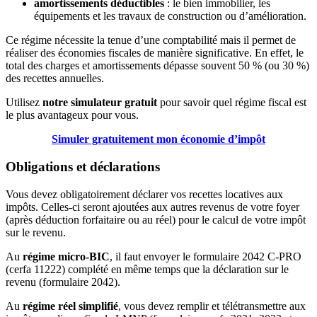
amortissements déductibles
: le bien immobilier, les
équipements et les travaux de construction ou d’amélioration.
Ce régime nécessite la tenue d’une comptabilité mais il permet de
réaliser des économies fiscales de manière significative. En effet, le
total des charges et amortissements dépasse souvent 50 % (ou 30 %)
des recettes annuelles.
Utilisez
notre simulateur gratuit
pour savoir quel régime fiscal est
le plus avantageux pour vous.
Simuler gratuitement mon économie d’impôt
Obligations et déclarations
Vous devez obligatoirement déclarer vos recettes locatives aux
impôts. Celles-ci seront ajoutées aux autres revenus de votre foyer
(après déduction forfaitaire ou au réel) pour le calcul de votre impôt
sur le revenu.
Au
régime micro-BIC
, il faut envoyer le formulaire 2042 C-PRO
(cerfa 11222) complété en même temps que la déclaration sur le
revenu (formulaire 2042).
Au
régime réel simplifié
, vous devez remplir et télétransmettre aux