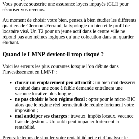
Vous pouvez souscrire une assurance loyers impayés (GLI) pour
sécuriser vos revenus.
Au moment de choisir votre bien, pensez à bien étudier les différents
quartiers de Clermont-Ferrand, la typologie du bien et le profil de
locataire visé. Un T2 pour un jeune actif dans le centre-ville ne
répond pas aux mêmes logiques qu’une colocation dans un quartier
étudiant.
Quand le LMNP devient-il trop risqué ?
Voici les erreurs les plus courantes lorsque l’on débute dans
l’investissement en LMNP :
choisir un emplacement peu attractif
: un bien mal desservi
ou situé dans une zone à faible demande entraînera une
vacance locative plus longue ;
ne pas choisir le bon régime fiscal
: opter pour le micro-BIC
alors que le régime réel permettrait de réduire fortement votre
imposition ;
mal anticiper ses charges
: travaux, impôts locaux, vacance,
frais de gestion... Un oubli peut impacter fortement la
rentabilité.
Prenez le temps de simuler votre rentabilité nette et d’analyser le