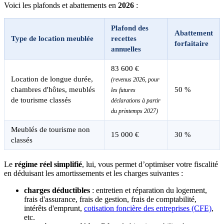
Voici les plafonds et abattements en
2026
:
Plafond des
Abattement
Type de location meublée
recettes
forfaitaire
annuelles
83 600 €
Location de longue durée,
(revenus 2026, pour
chambres d'hôtes, meublés
50 %
les futures
de tourisme classés
déclarations à partir
du printemps 2027)
Meublés de tourisme non
15 000 €
30 %
classés
Le
régime réel simplifié
, lui,
vous permet d’optimiser votre fiscalité
en déduisant les amortissements et les charges suivantes :
charges déductibles
: entretien et réparation du logement,
frais d'assurance, frais de gestion, frais de comptabilité,
intérêts d'emprunt,
cotisation foncière des entreprises (CFE)
,
etc.