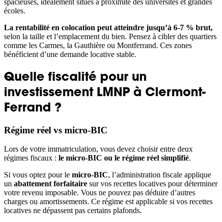
spacieuses, idéalement situés à proximité des universités et grandes
écoles.
La rentabilité en colocation peut atteindre jusqu’à 6-7 % brut,
selon la taille et l’emplacement du bien. Pensez à cibler des quartiers
comme les Carmes, la Gauthière ou Montferrand. Ces zones
bénéficient d’une demande locative stable.
Quelle fiscalité pour un
investissement LMNP à Clermont-
Ferrand ?
Régime réel vs micro-BIC
Lors de votre immatriculation, vous devez choisir entre deux
régimes fiscaux :
le micro-BIC ou le régime réel simplifié
.
Si vous optez pour le
micro-BIC
, l’administration fiscale applique
un
abattement forfaitaire
sur vos recettes locatives pour déterminer
votre revenu imposable. Vous ne pouvez pas déduire d’autres
charges ou amortissements. Ce régime est applicable si vos recettes
locatives ne dépassent pas certains plafonds.