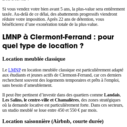
Si vous vendez votre bien avant 5 ans, la plus-value sera entièrement
taxée. Au-delà de ce délai, des abattements progressifs viendront
réduire votre imposition. Après 22 ans de détention, vous
bénéficierez d’une exonération totale de la plus-value.
LMNP à Clermont-Ferrand : pour
quel type de location ?
Location meublée classique
Le
LMNP
en location meublée classique est particulièrement adapté
aux étudiants et jeunes actifs de Clermont-Ferrand, car ces derniers
recherchent souvent des logements temporaires et prêts à l'emploi,
sans besoin d’ameublement.
Il peut être pertinent d’investir dans des quartiers comme
Landais
,
Les Salins,
le centre-ville et Chamalières
, des zones stratégiques
où la demande locative est particulièrement forte. Dans ces secteurs,
un studio meublé se loue entre 450 et 550 € par mois.
Location saisonnière (Airbnb, courte durée)