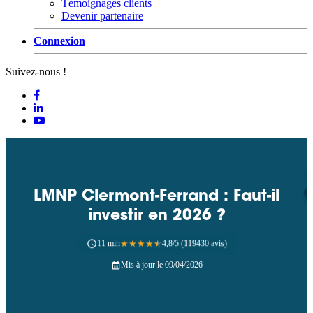
Témoignages clients
Devenir partenaire
Connexion
Suivez-nous !
LMNP Clermont-Ferrand : Faut-il
investir en 2026 ?
11 min
★
★
★
★
★
4,8/5 (119430 avis)
Mis à jour le 09/04/2026