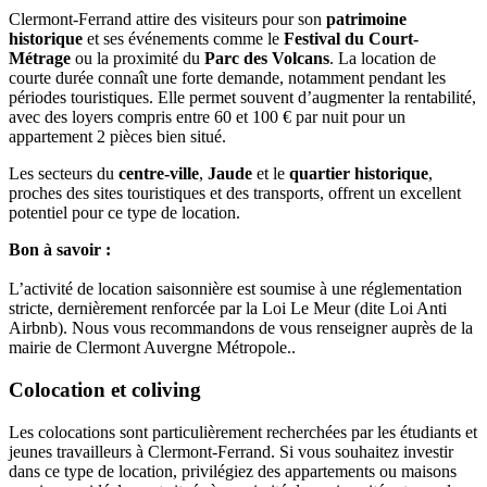
Clermont-Ferrand attire des visiteurs pour son
patrimoine
historique
et ses événements comme le
Festival du Court-
Métrage
ou la proximité du
Parc des Volcans
. La location de
courte durée connaît une forte demande, notamment pendant les
périodes touristiques. Elle permet souvent d’augmenter la rentabilité,
avec des loyers compris entre 60 et 100 € par nuit pour un
appartement 2 pièces bien situé.
Les secteurs du
centre-ville
,
Jaude
et le
quartier historique
,
proches des sites touristiques et des transports, offrent un excellent
potentiel pour ce type de location.
Bon à savoir :
L’activité de location saisonnière est soumise à une réglementation
stricte, dernièrement renforcée par la Loi Le Meur (dite Loi Anti
Airbnb). Nous vous recommandons de vous renseigner auprès de la
mairie de Clermont Auvergne Métropole..
Colocation et coliving
Les colocations sont particulièrement recherchées par les étudiants et
jeunes travailleurs à Clermont-Ferrand. Si vous souhaitez investir
dans ce type de location, privilégiez des appartements ou maisons