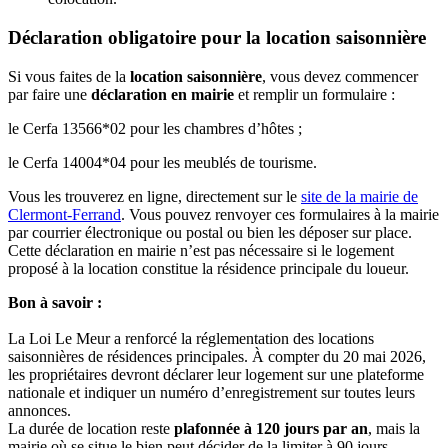
Déclaration obligatoire pour la location saisonnière
Si vous faites de la
location saisonnière
, vous devez commencer
par faire une
déclaration en mairie
et remplir un formulaire :
le Cerfa 13566*02 pour les chambres d’hôtes ;
le Cerfa 14004*04 pour les meublés de tourisme.
Vous les trouverez en ligne, directement sur le
site de la mairie de
Clermont-Ferrand
. Vous pouvez renvoyer ces formulaires à la mairie
par courrier électronique ou postal ou bien les déposer sur place.
Cette déclaration en mairie n’est pas nécessaire si le logement
proposé à la location constitue la résidence principale du loueur.
Bon à savoir :
La Loi Le Meur a renforcé la réglementation des locations
saisonnières de résidences principales. À compter du 20 mai 2026,
les propriétaires devront déclarer leur logement sur une plateforme
nationale et indiquer un numéro d’enregistrement sur toutes leurs
annonces.
La durée de location reste
plafonnée à 120 jours par an
, mais la
mairie où se situe le bien peut décider de la limiter à 90 jours.