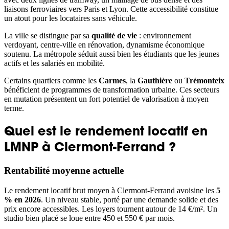
liaisons ferroviaires vers Paris et Lyon. Cette accessibilité constitue
un atout pour les locataires sans véhicule.
La ville se distingue par sa
qualité de vie
: environnement
verdoyant, centre-ville en rénovation, dynamisme économique
soutenu. La métropole séduit aussi bien les étudiants que les jeunes
actifs et les salariés en mobilité.
Certains quartiers comme les
Carmes
, la
Gauthière
ou
Trémonteix
bénéficient de programmes de transformation urbaine. Ces secteurs
en mutation présentent un fort potentiel de valorisation à moyen
terme.
Quel est le rendement locatif en
LMNP à Clermont-Ferrand ?
Rentabilité moyenne actuelle
Le rendement locatif brut moyen à Clermont-Ferrand avoisine les
5
% en 2026
. Un niveau stable, porté par une demande solide et des
prix encore accessibles. Les loyers tournent autour de 14 €/m². Un
studio bien placé se loue entre 450 et 550 € par mois.