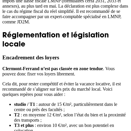
impôts une liasse fiscale LMNP (formulaires cerfa 2031, 2033 et
annexes), au plus tard en mai. La déclaration est plus complexe dans
le cas du régime fiscal du réel simplifié. Il est recommandé de se
faire accompagner par un expert-comptable spécialisé en LMNP,
comme JD2M.
Réglementation et législation
locale
Encadrement des loyers
Clermont-Ferrand n’est pas classée en zone tendue
. Vous
pouvez donc fixer vos loyers librement.
Cela dit, pour rester compétitif et éviter la vacance locative, il est
recommandé de s’aligner sur les prix du marché local. Voici
quelques repères pour vous aider :
studio / T1
: autour de 15 €/m², particulièrement dans le
centre ou près des facultés ;
T2
: en moyenne 12 €/m², selon l’état du bien et la proximité
des transports ;
T3 et plus
: environ 10 €/m², avec un bon potentiel en
colocation.