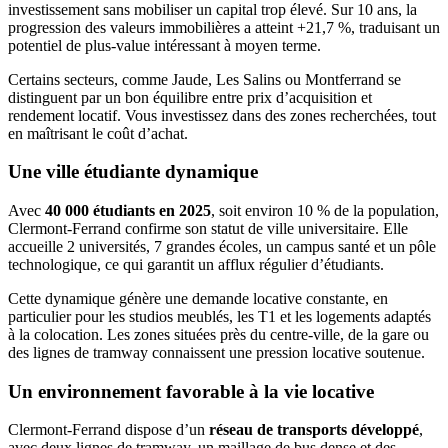
investissement sans mobiliser un capital trop élevé. Sur 10 ans, la
progression des valeurs immobilières a atteint +21,7 %, traduisant un
potentiel de plus-value intéressant à moyen terme.
Certains secteurs, comme Jaude, Les Salins ou Montferrand se
distinguent par un bon équilibre entre prix d’acquisition et
rendement locatif. Vous investissez dans des zones recherchées, tout
en maîtrisant le coût d’achat.
Une ville étudiante dynamique
Avec
40 000 étudiants en 2025
, soit environ 10 % de la population,
Clermont-Ferrand confirme son statut de ville universitaire. Elle
accueille 2 universités, 7 grandes écoles, un campus santé et un pôle
technologique, ce qui garantit un afflux régulier d’étudiants.
Cette dynamique génère une demande locative constante, en
particulier pour les studios meublés, les T1 et les logements adaptés
à la colocation. Les zones situées près du centre-ville, de la gare ou
des lignes de tramway connaissent une pression locative soutenue.
Un environnement favorable à la vie locative
Clermont-Ferrand dispose d’un
réseau de transports développé
,
avec deux lignes de tramway, un maillage de bus dense et des