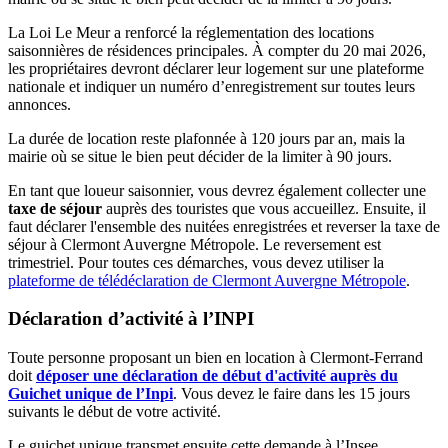
La Loi Le Meur a renforcé la réglementation des locations
saisonnières de résidences principales. À compter du 20 mai 2026,
les propriétaires devront déclarer leur logement sur une plateforme
nationale et indiquer un numéro d’enregistrement sur toutes leurs
annonces.
La durée de location reste plafonnée à 120 jours par an, mais la
mairie où se situe le bien peut décider de la limiter à 90 jours.
En tant que loueur saisonnier, vous devrez également collecter une
taxe de séjour
auprès des touristes que vous accueillez. Ensuite, il
faut déclarer l'ensemble des nuitées enregistrées et reverser la taxe de
séjour à Clermont Auvergne Métropole. Le reversement est
trimestriel. Pour toutes ces démarches, vous devez utiliser la
plateforme de télédéclaration de Clermont Auvergne Métropole
.
Déclaration d’activité à l’INPI
Toute personne proposant un bien en location à Clermont-Ferrand
doit
déposer une déclaration de début d'activité auprès du
Guichet unique de l’Inpi
. Vous devez le faire dans les 15 jours
suivants le début de votre activité.
Le guichet unique transmet ensuite cette demande à l’Insee.