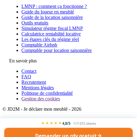
LMNP : comment ça fonctionne ?
Guide du loueur en meublé
Guide de la location saisonnière
Outils gratuits
Simulateur régime fiscal LMNP
Calculatrice rentabilité locative
Les étapes clés du régime réel
Comptable Airbnb
Comptable pour location saisonnière
En savoir plus
Contact
FAQ
Recrutement
Mentions légales
Politique de confidentialité
Gestion des cookies
© JD2M - Je déclare mon meublé - 2026
★★★★★
4,8/5
· 117 072 clients
Demander un rdv gratuit