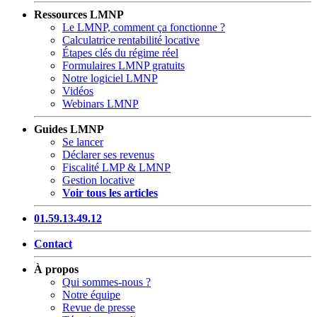
Ressources LMNP
Le LMNP, comment ça fonctionne ?
Calculatrice rentabilité locative
Étapes clés du régime réel
Formulaires LMNP gratuits
Notre logiciel LMNP
Vidéos
Webinars LMNP
Guides LMNP
Se lancer
Déclarer ses revenus
Fiscalité LMP & LMNP
Gestion locative
Voir tous les articles
01.59.13.49.12
Contact
À propos
Qui sommes-nous ?
Notre équipe
Revue de presse