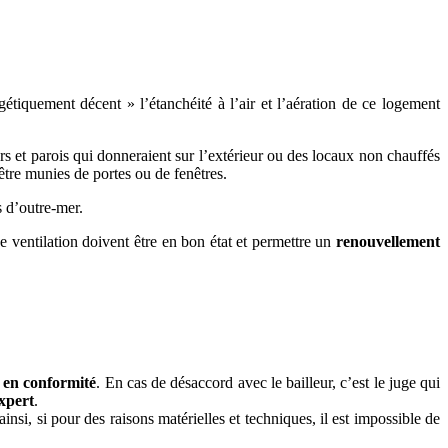
gétiquement décent » l’étanchéité à l’air et l’aération de ce logement
urs et parois qui donneraient sur l’extérieur ou des locaux non chauffés
être munies de portes ou de fenêtres.
s d’outre-mer.
de ventilation doivent être en bon état et permettre un
renouvellement
 en conformité
. En cas de désaccord avec le bailleur, c’est le juge qui
xpert
.
insi, si pour des raisons matérielles et techniques, il est impossible de