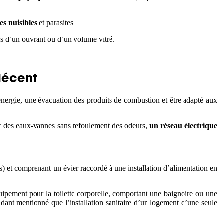
es nuisibles
et parasites.
is d’un ouvrant ou d’un volume vitré.
décent
énergie, une évacuation des produits de combustion et être adapté aux
 et des eaux-vannes sans refoulement des odeurs,
un réseau électrique
s) et comprenant un évier raccordé à une installation d’alimentation en
uipement pour la toilette corporelle, comportant une baignoire ou une
ndant mentionné que l’installation sanitaire d’un logement d’une seule