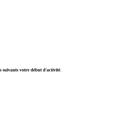
s suivants votre début d'activité
.