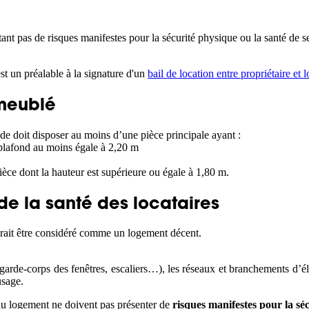
nt pas de risques manifestes pour la sécurité physique ou la santé de s
t un préalable à la signature d'un
bail de location entre propriétaire et l
meublé
de doit disposer au moins d’une pièce principale ayant :
plafond au moins égale à 2,20 m
èce dont la hauteur est supérieure ou égale à 1,80 m.
de la santé des locataires
aurait être considéré comme un logement décent.
(garde-corps des fenêtres, escaliers…), les réseaux et branchements d’él
usage.
du logement ne doivent pas présenter de
risques manifestes pour la sé