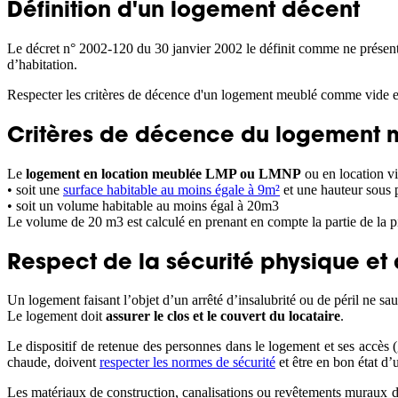
Définition d'un logement décent
Le décret n° 2002-120 du 30 janvier 2002 le définit comme ne présenta
d’habitation.
Respecter les critères de décence d'un logement meublé comme vide es
Critères de décence du logement 
Le
logement en location meublée LMP ou LMNP
ou en location vi
• soit une
surface habitable au moins égale à 9m²
et une hauteur sous 
• soit un volume habitable au moins égal à 20m3
Le volume de 20 m3 est calculé en prenant en compte la partie de la pi
Respect de la sécurité physique et 
Un logement faisant l’objet d’un arrêté d’insalubrité ou de péril ne s
Le logement doit
assurer le clos et le couvert du locataire
.
Le dispositif de retenue des personnes dans le logement et ses accès 
chaude, doivent
respecter les normes de sécurité
et être en bon état d’
Les matériaux de construction, canalisations ou revêtements muraux 