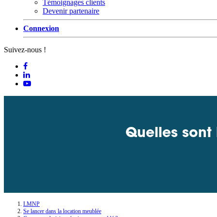
Témoignages clients
Devenir partenaire
Connexion
Suivez-nous !
Quelles sont
LMNP
Se lancer dans la location meublée