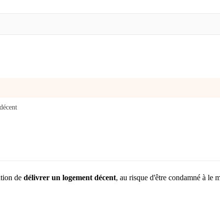
décent
ation de
délivrer un logement décent
, au risque d'être condamné à le m