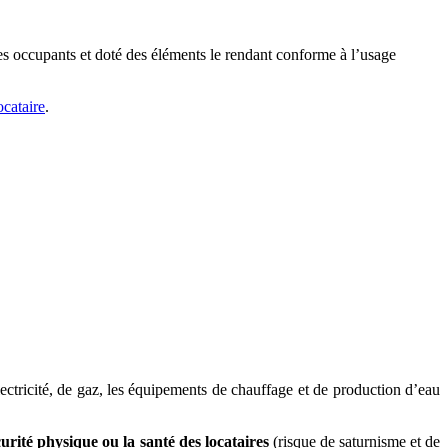
es occupants et doté des éléments le rendant conforme à l’usage
ocataire
.
ectricité, de gaz, les équipements de chauffage et de production d’eau
curité physique ou la santé des locataires
(risque de saturnisme et de