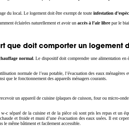
usage du local. Le logement doit être exempt de toute
infestation d’espèc
samment éclairées naturellement et avoir un
accès à l’air libre
par le bia
rt que doit comporter un logement 
 chauffage normal
. Le dispositif doit comprendre une alimentation en 
utilisation normale de l’eau potable, l’évacuation des eaux ménagères
ainsi que le fonctionnement des appareils ménagers courants.
recevoir un appareil de cuisine (plaques de cuisson, four ou micro-onde
-c séparé de la cuisine et de la pièce où sont pris les repas et un éq
 chaude et froide et muni d’une évacuation des eaux usées. Il est cepe
ans le même bâtiment et facilement accessible.