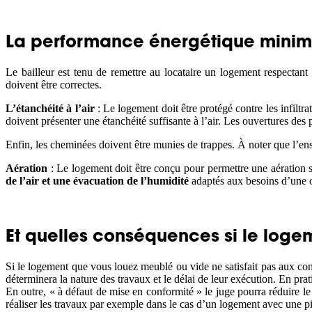
La performance énergétique minim
Le bailleur est tenu de remettre au locataire un logement respectan
doivent être correctes.
L’étanchéité à l’air
: Le logement doit être protégé contre les infiltra
doivent présenter une étanchéité suffisante à l’air. Les ouvertures de
Enfin, les cheminées doivent être munies de trappes. À noter que l’en
Aération
: Le logement doit être conçu pour permettre une aération suf
de l’air et une évacuation de l’humidité
adaptés aux besoins d’une 
Et quelles conséquences si le loge
Si le logement que vous louez meublé ou vide ne satisfait pas aux co
déterminera la nature des travaux et le délai de leur exécution. En prat
En outre, « à défaut de mise en conformité » le juge pourra réduire le m
réaliser les travaux par exemple dans le cas d’un logement avec une p