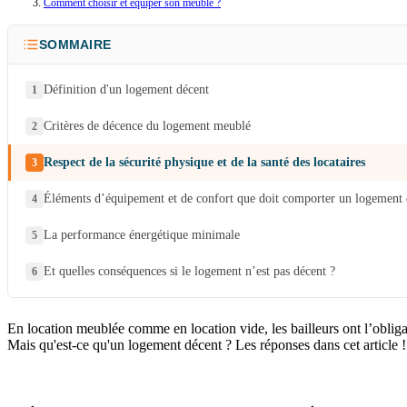
Comment choisir et équiper son meublé ?
SOMMAIRE
Définition d'un logement décent
Critères de décence du logement meublé
Respect de la sécurité physique et de la santé des locataires
Éléments d’équipement et de confort que doit comporter un logement 
La performance énergétique minimale
Et quelles conséquences si le logement n’est pas décent ?
En location meublée comme en location vide, les bailleurs ont l’oblig
Mais qu'est-ce qu'un logement décent ? Les réponses dans cet article !