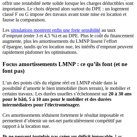
offrir une rentabilité nette solide lorsque les charges déductibles sont
importantes. Le choix dépend alors surtout du DPE : un logement
classé F ou G impose des travaux avant toute mise en location et
fausse la comparaison.
Les
simulations montrent enfin une forte sensibilité
au taux
d’emprunt (entre 3 et 4,5 %) et au DPE. Plus le coût du financement
augmente, plus les amortissements du LMNP lissent l’effort
d’épargne, tandis qu’en location nue, les intérêts d’emprunt peuvent
rapidement plafonner les optimisations.
Focus amortissements LMNP : ce qu’ils font (et ne
font pas)
L’un des points clés du régime réel en LMNP réside dans la
possibilité d’amortir le bien immobilier (hors terrain), le mobilier et
certains travaux. Les durées usuelles s’échelonnent sur
20 à 30 ans
pour le bâti, 5 à 10 ans pour le mobilier et des durées
intermédiaires pour l’électroménager.
Ces amortissements réduisent fortement le résultat imposable et
permettent d’obtenir un net-net particulièrement compétitif par
rapport à la location nue.
Ils ne peuvent toutefois pas créer un déficit imposable.
Les