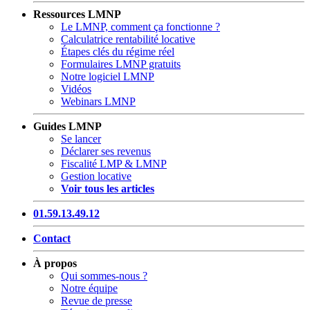
Ressources LMNP
Le LMNP, comment ça fonctionne ?
Calculatrice rentabilité locative
Étapes clés du régime réel
Formulaires LMNP gratuits
Notre logiciel LMNP
Vidéos
Webinars LMNP
Guides LMNP
Se lancer
Déclarer ses revenus
Fiscalité LMP & LMNP
Gestion locative
Voir tous les articles
01.59.13.49.12
Contact
À propos
Qui sommes-nous ?
Notre équipe
Revue de presse