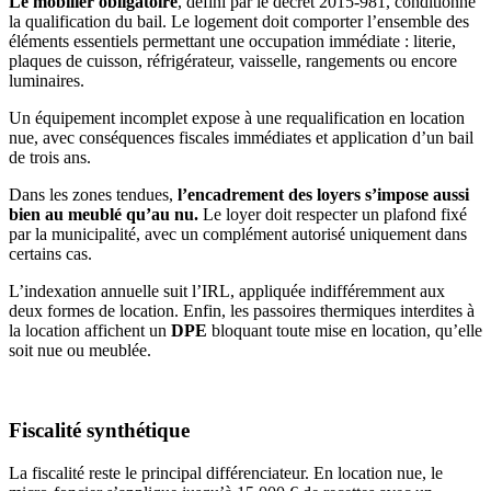
Le mobilier obligatoire
, défini par le décret 2015-981, conditionne
la qualification du bail. Le logement doit comporter l’ensemble des
éléments essentiels permettant une occupation immédiate : literie,
plaques de cuisson, réfrigérateur, vaisselle, rangements ou encore
luminaires.
Un équipement incomplet expose à une requalification en location
nue, avec conséquences fiscales immédiates et application d’un bail
de trois ans.
Dans les zones tendues,
l’encadrement des loyers s’impose aussi
bien au meublé qu’au nu.
Le loyer doit respecter un plafond fixé
par la municipalité, avec un complément autorisé uniquement dans
certains cas.
L’indexation annuelle suit l’IRL, appliquée indifféremment aux
deux formes de location. Enfin, les passoires thermiques interdites à
la location affichent un
DPE
bloquant toute mise en location, qu’elle
soit nue ou meublée.
Fiscalité synthétique
La fiscalité reste le principal différenciateur. En location nue, le