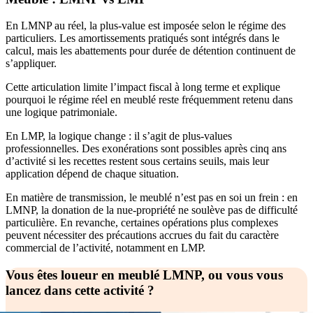
En LMNP au réel, la plus-value est imposée selon le régime des
particuliers. Les amortissements pratiqués sont intégrés dans le
calcul, mais les abattements pour durée de détention continuent de
s’appliquer.
Cette articulation limite l’impact fiscal à long terme et explique
pourquoi le régime réel en meublé reste fréquemment retenu dans
une logique patrimoniale.
En LMP, la logique change : il s’agit de plus-values
professionnelles. Des exonérations sont possibles après cinq ans
d’activité si les recettes restent sous certains seuils, mais leur
application dépend de chaque situation.
En matière de transmission, le meublé n’est pas en soi un frein : en
LMNP, la donation de la nue-propriété ne soulève pas de difficulté
particulière. En revanche, certaines opérations plus complexes
peuvent nécessiter des précautions accrues du fait du caractère
commercial de l’activité, notamment en LMP.
Vous êtes loueur en meublé LMNP, ou vous vous
lancez dans cette activité ?