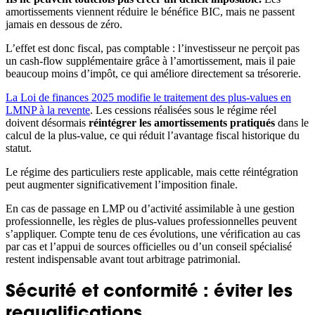
amortissements viennent réduire le bénéfice BIC, mais ne passent
jamais en dessous de zéro.
L’effet est donc fiscal, pas comptable : l’investisseur ne perçoit pas
un cash-flow supplémentaire grâce à l’amortissement, mais il paie
beaucoup moins d’impôt, ce qui améliore directement sa trésorerie.
La Loi de finances 2025 modifie le traitement des plus-values en
LMNP à la revente
. Les cessions réalisées sous le régime réel
doivent désormais
réintégrer les amortissements pratiqués
dans le
calcul de la plus-value, ce qui réduit l’avantage fiscal historique du
statut.
Le régime des particuliers reste applicable, mais cette réintégration
peut augmenter significativement l’imposition finale.
En cas de passage en LMP ou d’activité assimilable à une gestion
professionnelle, les règles de plus-values professionnelles peuvent
s’appliquer. Compte tenu de ces évolutions, une vérification au cas
par cas et l’appui de sources officielles ou d’un conseil spécialisé
restent indispensable avant tout arbitrage patrimonial.
Sécurité et conformité : éviter les
requalifications