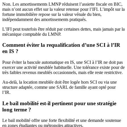
Non. Les amortissements LMNP réduisent l’assiette fiscale en BIC,
mais n’ont aucun effet sur la valeur retenue pour l’IFI. L’impôt sur la
fortune immobilière repose sur la valeur vénale du bien,
indépendamment des amortissements pratiqués.
L’IFI peut toutefois être réduit par certaines dettes, mais jamais par la
mécanique comptable du LMNP.
Comment éviter la requalification d’une SCI à l’IR
en IS ?
Pour éviter la bascule automatique en IS, une SCI à l’IR ne doit pas
exercer une activité meublée habituelle. Une tolérance existe pour de
très faibles revenus meublés occasionnels, mais elle reste restrictive.
Au-delà, la location meublée doit être logée hors SCI ou via une
structure adaptée, comme une SARL de famille ayant opté pour
l’IR.
Le bail mobilité est-il pertinent pour une stratégie
long terme ?
Le bail mobilité offre une forte flexibilité et une demande soutenue
en zones étudiantes ou métropoles attractives.