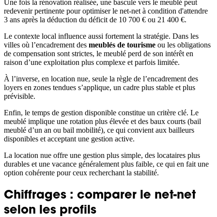
Une fois la rénovation réalisée, une bascule vers le meublé peut
redevenir pertinente pour optimiser le net-net à condition d'attendre
3 ans après la déduction du déficit de 10 700 € ou 21 400 €.
Le contexte local influence aussi fortement la stratégie. Dans les
villes où l’encadrement des
meublés de tourisme
ou les obligations
de compensation sont strictes, le meublé perd de son intérêt en
raison d’une exploitation plus complexe et parfois limitée.
À l’inverse, en location nue, seule la règle de l’encadrement des
loyers en zones tendues s’applique, un cadre plus stable et plus
prévisible.
Enfin, le temps de gestion disponible constitue un critère clé. Le
meublé implique une rotation plus élevée et des baux courts (bail
meublé d’un an ou bail mobilité), ce qui convient aux bailleurs
disponibles et acceptant une gestion active.
La location nue offre une gestion plus simple, des locataires plus
durables et une vacance généralement plus faible, ce qui en fait une
option cohérente pour ceux recherchant la stabilité.
Chiffrages : comparer le net-net
selon les profils