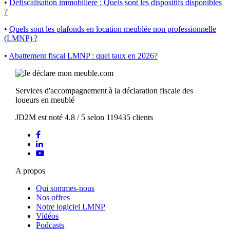
•
Défiscalisation immobilière : Quels sont les dispositifs disponibles
?
•
Quels sont les plafonds en location meublée non professionnelle
(LMNP) ?
•
Abattement fiscal LMNP : quel taux en 2026?
Services d'accompagnement à la déclaration fiscale des
loueurs en meublé
JD2M
est noté
4.8
/
5
selon
119435
clients
A propos
Qui sommes-nous
Nos offres
Notre logiciel LMNP
Vidéos
Podcasts