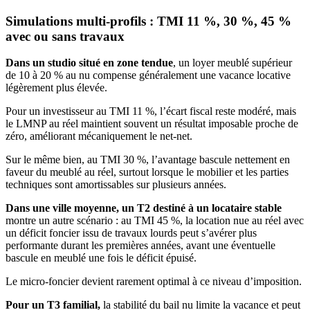
Simulations multi-profils : TMI 11 %, 30 %, 45 %
avec ou sans travaux
Dans un studio situé en zone tendue
, un loyer meublé supérieur
de 10 à 20 % au nu compense généralement une vacance locative
légèrement plus élevée.
Pour un investisseur au TMI 11 %, l’écart fiscal reste modéré, mais
le LMNP au réel maintient souvent un résultat imposable proche de
zéro, améliorant mécaniquement le net-net.
Sur le même bien, au TMI 30 %, l’avantage bascule nettement en
faveur du meublé au réel, surtout lorsque le mobilier et les parties
techniques sont amortissables sur plusieurs années.
Dans une ville moyenne, un T2 destiné à un locataire stable
montre un autre scénario : au TMI 45 %, la location nue au réel avec
un déficit foncier issu de travaux lourds peut s’avérer plus
performante durant les premières années, avant une éventuelle
bascule en meublé une fois le déficit épuisé.
Le micro-foncier devient rarement optimal à ce niveau d’imposition.
Pour un T3 familial,
la stabilité du bail nu limite la vacance et peut