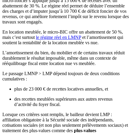
micro-foncier s’applique jusqu’à 15 000 € de recettes avec un
abattement de 30 %. Le régime réel permet de déduire l’ensemble
des charges et d’imputer jusqu’à 10 700 € de déficit foncier de vos
revenus, ce qui améliore fortement l’impôt sur le revenu lorsque des
travaux sont engagés.
En location meublée, le micro-BIC offre un abattement de 50 %,
mais c’est surtout
le régime réel en LMNP
et l’amortissement qui
soutient la rentabilité de la location meublée vs nue.
L’amortissement du bien, du mobilier et de certains travaux réduit
durablement le résultat imposable, même dans un contexte de
rééquilibrage fiscal entre location nue vs meublée.
Le passage LMNP > LMP dépend toujours de deux conditions
cumulatives :
plus de 23 000 € de recettes locatives annuelles, et
des recettes meublées supérieures aux autres revenus
d’activité du foyer fiscal.
Lorsque ces critères sont remplis, le bailleur devient LMP :
affiliation obligatoire à la Sécurité sociale des indépendants,
cotisations sociales (et non plus seulement prélèvements sociaux) et
traitement des plus-values comme des
plus-values