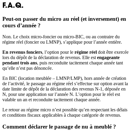
F.A.Q.
Peut-on passer du micro au réel (et inversement) en
cours d’année ?
Non. Le choix micro-foncier ou micro-BIC, ou au contraire du
régime réel (foncier ou LMNP), s’applique pour l’année entière.
En revenus fonciers
, l’option pour le
régime réel
doit être exercée
lors du dépôt de la déclaration de revenus. Elle est
engageante
pendant trois ans
, puis reconduite tacitement chaque année tant
qu’elle n’est pas dénoncée.
En BIC (location meublée – LMNP/LMP), hors année de création
de l’activité, le passage au régime réel s’effectue sur option avant la
date limite de dépôt de la déclaration des revenus N-1, déposée en
N, pour une application sur l’année N. L’option pour le réel est
valable un an et reconduite tacitement chaque année.
Le retour au régime micro n’est possible qu’en respectant les délais
et conditions fiscaux applicables à chaque catégorie de revenus.
Comment déclarer le passage de nu à meublé ?