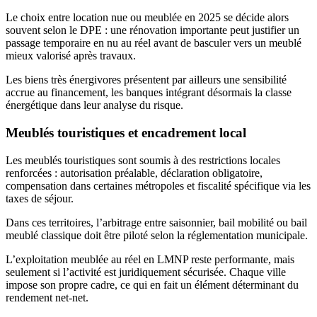
Le choix entre location nue ou meublée en 2025 se décide alors
souvent selon le DPE : une rénovation importante peut justifier un
passage temporaire en nu au réel avant de basculer vers un meublé
mieux valorisé après travaux.
Les biens très énergivores présentent par ailleurs une sensibilité
accrue au financement, les banques intégrant désormais la classe
énergétique dans leur analyse du risque.
Meublés touristiques et encadrement local
Les meublés touristiques sont soumis à des restrictions locales
renforcées : autorisation préalable, déclaration obligatoire,
compensation dans certaines métropoles et fiscalité spécifique via les
taxes de séjour.
Dans ces territoires, l’arbitrage entre saisonnier, bail mobilité ou bail
meublé classique doit être piloté selon la réglementation municipale.
L’exploitation meublée au réel en LMNP reste performante, mais
seulement si l’activité est juridiquement sécurisée. Chaque ville
impose son propre cadre, ce qui en fait un élément déterminant du
rendement net-net.