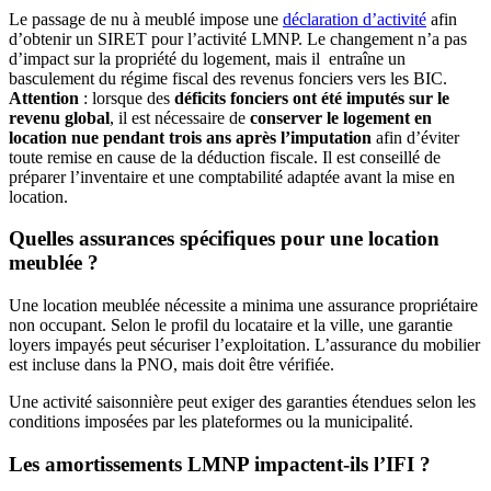
Le passage de nu à meublé impose une
déclaration d’activité
afin
d’obtenir un SIRET pour l’activité LMNP. Le changement n’a pas
d’impact sur la propriété du logement, mais il entraîne un
basculement du régime fiscal des revenus fonciers vers les BIC.
Attention
: lorsque des
déficits fonciers ont été imputés sur le
revenu global
, il est nécessaire de
conserver le logement en
location nue pendant trois ans après l’imputation
afin d’éviter
toute remise en cause de la déduction fiscale. Il est conseillé de
préparer l’inventaire et une comptabilité adaptée avant la mise en
location.
Quelles assurances spécifiques pour une location
meublée ?
Une location meublée nécessite a minima une assurance propriétaire
non occupant. Selon le profil du locataire et la ville, une garantie
loyers impayés peut sécuriser l’exploitation. L’assurance du mobilier
est incluse dans la PNO, mais doit être vérifiée.
Une activité saisonnière peut exiger des garanties étendues selon les
conditions imposées par les plateformes ou la municipalité.
Les amortissements LMNP impactent-ils l’IFI ?