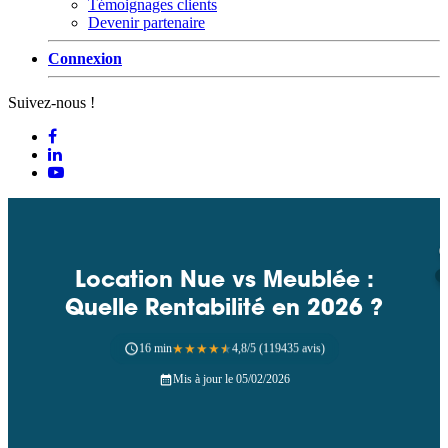
Témoignages clients
Devenir partenaire
Connexion
Suivez-nous !
Location Nue vs Meublée :
Quelle Rentabilité en 2026 ?
16 min
★
★
★
★
★
4,8/5 (119435 avis)
Mis à jour le 05/02/2026