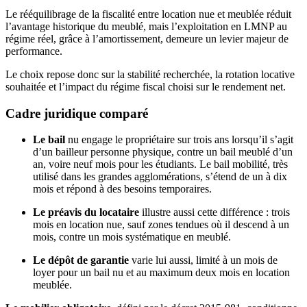
Le rééquilibrage de la fiscalité entre location nue et meublée réduit
l’avantage historique du meublé, mais l’exploitation en LMNP au
régime réel, grâce à l’amortissement, demeure un levier majeur de
performance.
Le choix repose donc sur la stabilité recherchée, la rotation locative
souhaitée et l’impact du régime fiscal choisi sur le rendement net.
Cadre juridique comparé
Le
bail
nu engage le propriétaire sur trois ans lorsqu’il s’agit
d’un bailleur personne physique, contre un bail meublé d’un
an, voire neuf mois pour les étudiants. Le bail mobilité, très
utilisé dans les grandes agglomérations, s’étend de un à dix
mois et répond à des besoins temporaires.
Le préavis du locataire
illustre aussi cette différence : trois
mois en location nue, sauf zones tendues où il descend à un
mois, contre un mois systématique en meublé.
Le dépôt de garantie
varie lui aussi, limité à un mois de
loyer pour un bail nu et au maximum deux mois en location
meublée.