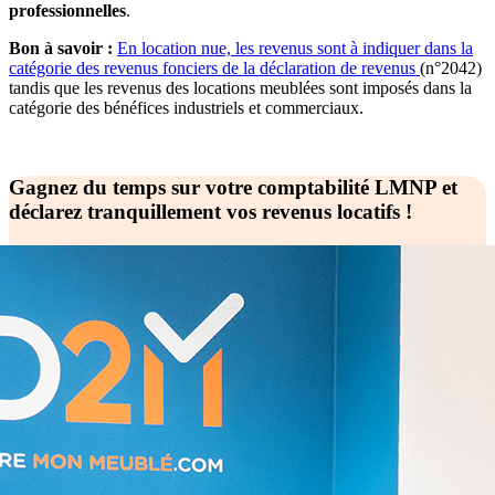
professionnelles
.
Bon à savoir :
En location nue, les revenus sont à indiquer dans la
catégorie des revenus fonciers de la déclaration de revenus
(n°2042)
tandis que les revenus des locations meublées sont imposés dans la
catégorie des bénéfices industriels et commerciaux.
Gagnez du temps sur votre comptabilité LMNP et
déclarez tranquillement vos revenus locatifs !