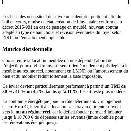
Les bascules nécessitent de suivre un calendrier pertinent : fin du
bail en cours, remise en état, création de l’inventaire conforme au
décret 2015-981 en cas de passage en meublé, nouveau contrat
adapté au type de bail choisi et révision éventuelle du loyer selon
l’IRL ou l’encadrement applicable.
Matrice décisionnelle
Choisir entre la location meublée ou nue dépend d’abord de
l’objectif poursuivi. Un investisseur orienté rendement privilégiera le
meublé au régime réel, notamment en LMNP, où l’amortissement du
bien et du mobilier réduit fortement la base imposable.
Ce levier devient particulièrement performant à partir d’un
TMI de
30 %, 41 % ou 45 %
, tandis qu’à
11 %
, l’écart reste plus modéré.
La contrainte énergétique joue un rôle déterminant. Un logement
classé
F ou G
, interdit à la location sans travaux, oriente souvent
vers le
nu au régime réel
, car le déficit foncier permet d’imputer
jusqu’à 10 700 € de dépenses sur les revenus (limite doublée pour
les rénovations énergétiques).