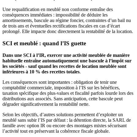
Une requalification en meublé non conforme entraîne des
conséquences immédiates : impossibilité de déduire les
amortissements, bascule au régime foncier, contraintes d’un bail nu
de trois ans et éventuelles rectifications fiscales en cas d’écart
prolongé. Elle impacte donc directement la rentabilité de la location.
SCI et meublé : quand l’IS guette
Dans une SCI à l’IR, exercer une activité meublée de manière
habituelle entraîne automatiquement une bascule à l’impôt sur
les sociétés -
sauf quand les recettes de location meublée sont
inférieures à 10 % des recettes totales
.
Les conséquences sont importantes : obligation de tenir une
comptabilité commerciale, imposition à l’IS sur les bénéfices,
taxation spécifique des plus-values et fiscalité parfois lourde lors des
distributions aux associés. Sans anticipation, cette bascule peut
dégrader significativement la rentabilité nette.
Selon les objectifs, d’autres solutions permettent d’exploiter un
meublé sans subir l’IS par défaut : la détention directe, la SARL de
famille avec option IR ou encore des montages mixtes sécurisant
l’activité tout en préservant la cohérence fiscale globale.