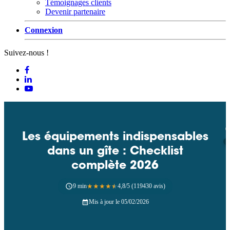
Témoignages clients
Devenir partenaire
Connexion
Suivez-nous !
Les équipements indispensables
dans un gîte : Checklist
complète 2026
9 min
★
★
★
★
★
4,8/5 (119430 avis)
Mis à jour le 05/02/2026