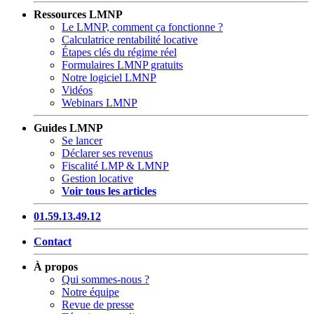
Ressources LMNP
Le LMNP, comment ça fonctionne ?
Calculatrice rentabilité locative
Étapes clés du régime réel
Formulaires LMNP gratuits
Notre logiciel LMNP
Vidéos
Webinars LMNP
Guides LMNP
Se lancer
Déclarer ses revenus
Fiscalité LMP & LMNP
Gestion locative
Voir tous les articles
01.59.13.49.12
Contact
À propos
Qui sommes-nous ?
Notre équipe
Revue de presse