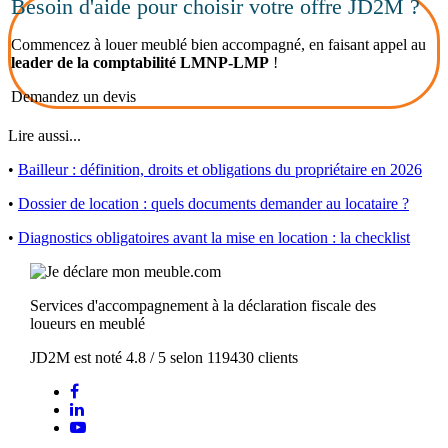
Besoin d'aide pour choisir votre offre JD2M ?
Commencez à louer meublé bien accompagné, en faisant appel au
leader de la comptabilité LMNP-LMP
!
Demandez un devis
Lire aussi...
•
Bailleur : définition, droits et obligations du propriétaire en 2026
•
Dossier de location : quels documents demander au locataire ?
•
Diagnostics obligatoires avant la mise en location : la checklist
Services d'accompagnement à la déclaration fiscale des
loueurs en meublé
JD2M
est noté
4.8
/
5
selon
119430
clients