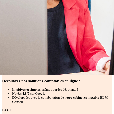
Découvrez nos solutions comptables en ligne :
Intuitives et simples
, même pour les débutants !
Notées
4,8/5
sur Google
Développées avec la collaboration de
notre cabinet comptable ELM
Conseil
Les + :