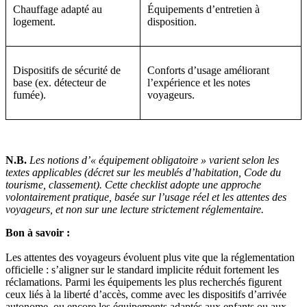
Chauffage adapté au
Équipements d’entretien à
logement.
disposition.
Dispositifs de sécurité de
Conforts d’usage améliorant
base (ex. détecteur de
l’expérience et les notes
fumée).
voyageurs.
N.B.
Les notions d’« équipement obligatoire » varient selon les
textes applicables (décret sur les meublés d’habitation, Code du
tourisme, classement). Cette checklist adopte une approche
volontairement pratique, basée sur l’usage réel et les attentes des
voyageurs, et non sur une lecture strictement réglementaire.
Bon à savoir :
Les attentes des voyageurs évoluent plus vite que la réglementation
officielle : s’aligner sur le standard implicite réduit fortement les
réclamations. Parmi les équipements les plus recherchés figurent
ceux liés à la liberté d’accès, comme avec les dispositifs d’arrivée
autonome, ou encore les équipements adaptés aux enfants ou aux