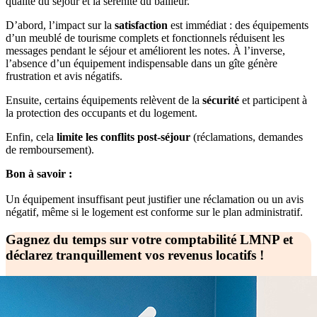
qualité du séjour et la sérénité du bailleur.
D’abord, l’impact sur la
satisfaction
est immédiat : des équipements
d’un meublé de tourisme complets et fonctionnels réduisent les
messages pendant le séjour et améliorent les notes. À l’inverse,
l’absence d’un équipement indispensable dans un gîte génère
frustration et avis négatifs.
Ensuite, certains équipements relèvent de la
sécurité
et participent à
la protection des occupants et du logement.
Enfin, cela
limite les conflits post-séjour
(réclamations, demandes
de remboursement).
Bon à savoir :
Un équipement insuffisant peut justifier une réclamation ou un avis
négatif, même si le logement est conforme sur le plan administratif.
Gagnez du temps sur votre comptabilité LMNP et
déclarez tranquillement vos revenus locatifs !