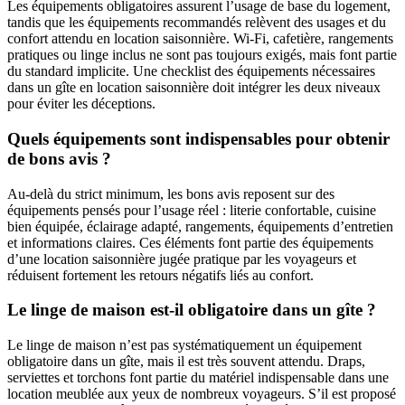
Les équipements obligatoires assurent l’usage de base du logement,
tandis que les équipements recommandés relèvent des usages et du
confort attendu en location saisonnière. Wi-Fi, cafetière, rangements
pratiques ou linge inclus ne sont pas toujours exigés, mais font partie
du standard implicite. Une checklist des équipements nécessaires
dans un gîte en location saisonnière doit intégrer les deux niveaux
pour éviter les déceptions.
Quels équipements sont indispensables pour obtenir
de bons avis ?
Au-delà du strict minimum, les bons avis reposent sur des
équipements pensés pour l’usage réel : literie confortable, cuisine
bien équipée, éclairage adapté, rangements, équipements d’entretien
et informations claires. Ces éléments font partie des équipements
d’une location saisonnière jugée pratique par les voyageurs et
réduisent fortement les retours négatifs liés au confort.
Le linge de maison est-il obligatoire dans un gîte ?
Le linge de maison n’est pas systématiquement un équipement
obligatoire dans un gîte, mais il est très souvent attendu. Draps,
serviettes et torchons font partie du matériel indispensable dans une
location meublée aux yeux de nombreux voyageurs. S’il est proposé