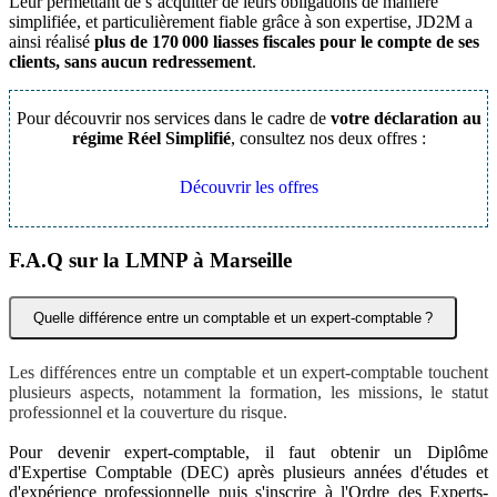
Leur permettant de s’acquitter de leurs obligations de manière
simplifiée, et particulièrement fiable grâce à son expertise, JD2M a
ainsi réalisé
plus de 170 000 liasses fiscales pour le compte de ses
clients, sans aucun redressement
.
Pour découvrir nos services dans le cadre de
votre déclaration au
régime Réel Simplifié
, consultez nos deux offres :
Découvrir les offres
F.A.Q sur la LMNP à Marseille
Quelle différence entre un comptable et un expert-comptable ?
Les différences entre un comptable et un expert-comptable touchent 
plusieurs aspects, notamment la formation, les missions, le statut 
professionnel et la couverture du risque.
Pour devenir expert-comptable, il faut obtenir un Diplôme 
d'Expertise Comptable (DEC) après plusieurs années d'études et 
d'expérience professionnelle puis s'inscrire à l'Ordre des Experts-