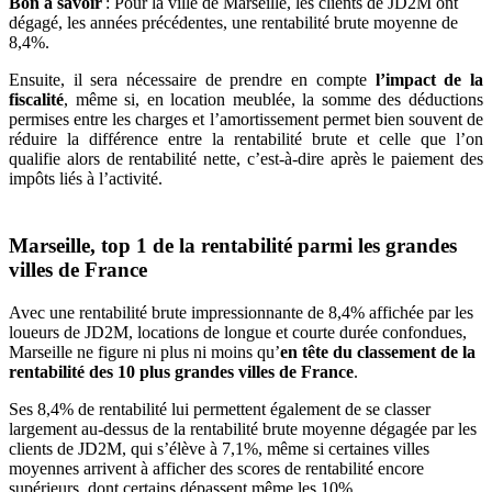
Bon à savoir
: Pour la ville de Marseille, les clients de JD2M ont
dégagé, les années précédentes, une rentabilité brute moyenne de
8,4%.
Ensuite, il sera nécessaire de prendre en compte
l’impact de la
fiscalité
, même si, en location meublée, la somme des déductions
permises entre les charges et l’amortissement permet bien souvent de
réduire la différence entre la rentabilité brute et celle que l’on
qualifie alors de rentabilité nette, c’est-à-dire après le paiement des
impôts liés à l’activité.
Marseille, top 1 de la rentabilité parmi les grandes
villes de France
Avec une rentabilité brute impressionnante de 8,4% affichée par les
loueurs de JD2M, locations de longue et courte durée confondues,
Marseille ne figure ni plus ni moins qu’
en tête du classement de la
rentabilité des 10 plus grandes villes de France
.
Ses 8,4% de rentabilité lui permettent également de se classer
largement au-dessus de la rentabilité brute moyenne dégagée par les
clients de JD2M, qui s’élève à 7,1%, même si certaines villes
moyennes arrivent à afficher des scores de rentabilité encore
supérieurs, dont certains dépassent même les 10%.