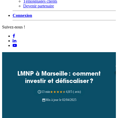
Témoignages clients
Devenir partenaire
Connexion
Suivez-nous !
LMNP à Marseille : comment
investir et défiscaliser ?
13 min
★
★
★
★
★
4,8/5 ( avis)
Mis à jour le 02/04/2025