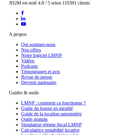
JD2M
est noté
4.8
/
5
selon
119391
clients
A propos
Qui sommes-nous
Nos offres
Notre logiciel LMNP
Vidéos
Podcasts
Témoignages et avis
Revue de presse
Devenir partenaire
Guides & outils
LMNP : comment ça fonctionne ?
Guide du loueur en meublé
Guide de la location saisonnière
Outils gratuits
Simulateur régime fiscal LMNP
Calculatrice rentabilité locative