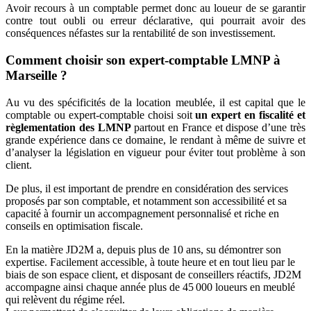
Avoir recours à un comptable permet donc au loueur de se garantir
contre tout oubli ou erreur déclarative, qui pourrait avoir des
conséquences néfastes sur la rentabilité de son investissement.
Comment choisir son expert-comptable LMNP à
Marseille ?
Au vu des spécificités de la location meublée, il est capital que le
comptable ou expert-comptable choisi soit
un expert en fiscalité et
règlementation des LMNP
partout en France et dispose d’une très
grande expérience dans ce domaine, le rendant à même de suivre et
d’analyser la législation en vigueur pour éviter tout problème à son
client.
De plus, il est important de prendre en considération des services
proposés par son comptable, et notamment son accessibilité et sa
capacité à fournir un accompagnement personnalisé et riche en
conseils en optimisation fiscale.
En la matière JD2M a, depuis plus de 10 ans, su démontrer son
expertise. Facilement accessible, à toute heure et en tout lieu par le
biais de son espace client, et disposant de conseillers réactifs, JD2M
accompagne ainsi chaque année plus de 45 000 loueurs en meublé
qui relèvent du régime réel.