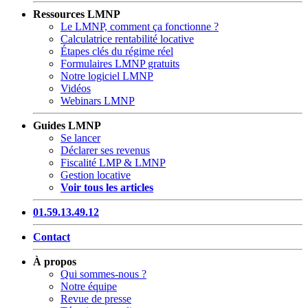
Ressources LMNP
Le LMNP, comment ça fonctionne ?
Calculatrice rentabilité locative
Étapes clés du régime réel
Formulaires LMNP gratuits
Notre logiciel LMNP
Vidéos
Webinars LMNP
Guides LMNP
Se lancer
Déclarer ses revenus
Fiscalité LMP & LMNP
Gestion locative
Voir tous les articles
01.59.13.49.12
Contact
À propos
Qui sommes-nous ?
Notre équipe
Revue de presse