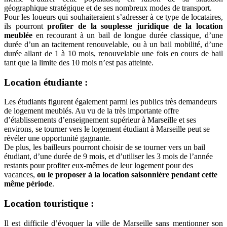
géographique stratégique et de ses nombreux modes de transport.
Pour les loueurs qui souhaiteraient s’adresser à ce type de locataires,
ils pourront
profiter de la souplesse juridique de la location
meublée
en recourant à un bail de longue durée classique, d’une
durée d’un an tacitement renouvelable, ou à un bail mobilité, d’une
durée allant de 1 à 10 mois, renouvelable une fois en cours de bail
tant que la limite des 10 mois n’est pas atteinte.
Location étudiante :
Les étudiants figurent également parmi les publics très demandeurs
de logement meublés. Au vu de la très importante offre
d’établissements d’enseignement supérieur à Marseille et ses
environs, se tourner vers le logement étudiant à Marseille peut se
révéler une opportunité gagnante.
De plus, les bailleurs pourront choisir de se tourner vers un bail
étudiant, d’une durée de 9 mois, et d’utiliser les 3 mois de l’année
restants pour profiter eux-mêmes de leur logement pour des
vacances,
ou le proposer à la location saisonnière pendant cette
même période
.
Location touristique :
Il est difficile d’évoquer la ville de Marseille sans mentionner son