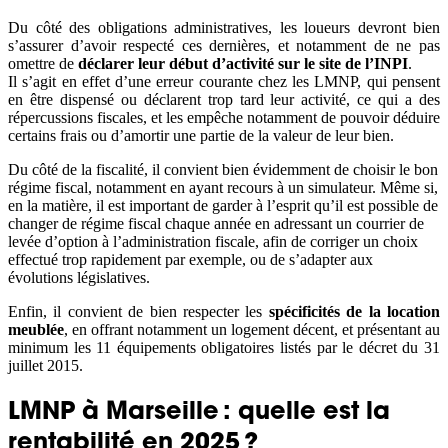
Du côté des obligations administratives, les loueurs devront bien
s’assurer d’avoir respecté ces dernières, et notamment de ne pas
omettre de
déclarer leur début d’activité sur le site de l’INPI
.
Il s’agit en effet d’une erreur courante chez les LMNP, qui pensent
en être dispensé ou déclarent trop tard leur activité, ce qui a des
répercussions fiscales, et les empêche notamment de pouvoir déduire
certains frais ou d’amortir une partie de la valeur de leur bien.
Du côté de la fiscalité, il convient bien évidemment de choisir le bon
régime fiscal, notamment en ayant recours à un simulateur. Même si,
en la matière, il est important de garder à l’esprit qu’il est possible de
changer de régime fiscal chaque année en adressant un courrier de
levée d’option à l’administration fiscale, afin de corriger un choix
effectué trop rapidement par exemple, ou de s’adapter aux
évolutions législatives.
Enfin, il convient de bien respecter les
spécificités de la location
meublée
, en offrant notamment un logement décent, et présentant au
minimum les 11 équipements obligatoires listés par le décret du 31
juillet 2015.
LMNP à Marseille : quelle est la
rentabilité en 2025 ?