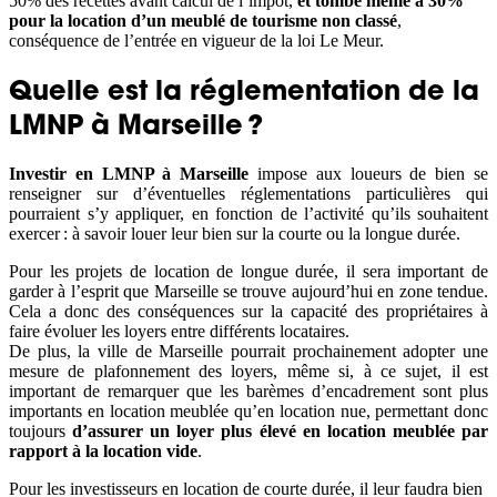
50% des recettes avant calcul de l’impôt,
et tombe même à 30%
pour la location d’un meublé de tourisme non classé
,
conséquence de l’entrée en vigueur de la loi Le Meur.
Quelle est la réglementation de la
LMNP à Marseille ?
Investir en LMNP à Marseille
impose aux loueurs de bien se
renseigner sur d’éventuelles réglementations particulières qui
pourraient s’y appliquer, en fonction de l’activité qu’ils souhaitent
exercer : à savoir louer leur bien sur la courte ou la longue durée.
Pour les projets de location de longue durée, il sera important de
garder à l’esprit que Marseille se trouve aujourd’hui en zone tendue.
Cela a donc des conséquences sur la capacité des propriétaires à
faire évoluer les loyers entre différents locataires.
De plus, la ville de Marseille pourrait prochainement adopter une
mesure de plafonnement des loyers, même si, à ce sujet, il est
important de remarquer que les barèmes d’encadrement sont plus
importants en location meublée qu’en location nue, permettant donc
toujours
d’assurer un loyer plus élevé en location meublée par
rapport à la location vide
.
Pour les investisseurs en location de courte durée, il leur faudra bien