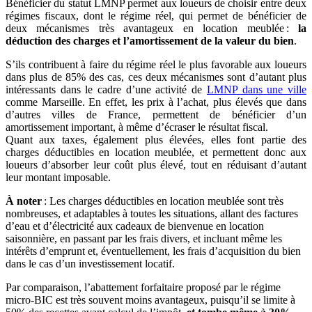
Bénéficier du statut LMNP permet aux loueurs de choisir entre deux
régimes fiscaux, dont le régime réel, qui permet de bénéficier de
deux mécanismes très avantageux en location meublée :
la
déduction des charges et l’amortissement de la valeur du bien
.
S’ils contribuent à faire du régime réel le plus favorable aux loueurs
dans plus de 85% des cas, ces deux mécanismes sont d’autant plus
intéressants dans le cadre d’une activité de
LMNP dans une ville
comme Marseille. En effet, les prix à l’achat, plus élevés que dans
d’autres villes de France, permettent de bénéficier d’un
amortissement important, à même d’écraser le résultat fiscal.
Quant aux taxes, également plus élevées, elles font partie des
charges déductibles en location meublée, et permettent donc aux
loueurs d’absorber leur coût plus élevé, tout en réduisant d’autant
leur montant imposable.
À noter
: Les charges déductibles en location meublée sont très
nombreuses, et adaptables à toutes les situations, allant des factures
d’eau et d’électricité aux cadeaux de bienvenue en location
saisonnière, en passant par les frais divers, et incluant même les
intérêts d’emprunt et, éventuellement, les frais d’acquisition du bien
dans le cas d’un investissement locatif.
Par comparaison, l’abattement forfaitaire proposé par le régime
micro-BIC est très souvent moins avantageux, puisqu’il se limite à