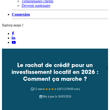
Témoignages clients
Devenir partenaire
Connexion
Suivez-nous !
Le rachat de crédit pour un
investissement locatif en 2026 :
Comment ça marche ?
11 min
★
★
★
★
★
4,8/5 (119430 avis)
Mis à jour le 26/03/2026