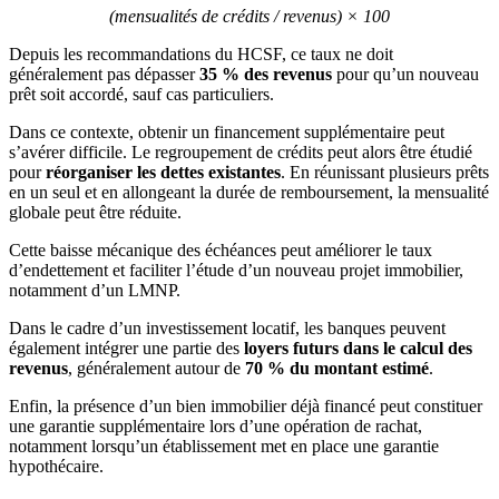
(mensualités de crédits / revenus) × 100
Depuis les recommandations du HCSF, ce taux ne doit
généralement pas dépasser
35 % des revenus
pour qu’un nouveau
prêt soit accordé, sauf cas particuliers.
Dans ce contexte, obtenir un financement supplémentaire peut
s’avérer difficile. Le regroupement de crédits peut alors être étudié
pour
réorganiser les dettes existantes
. En réunissant plusieurs prêts
en un seul et en allongeant la durée de remboursement, la mensualité
globale peut être réduite.
Cette baisse mécanique des échéances peut améliorer le taux
d’endettement et faciliter l’étude d’un nouveau projet immobilier,
notamment d’un LMNP.
Dans le cadre d’un investissement locatif, les banques peuvent
également intégrer une partie des
loyers futurs dans le calcul des
revenus
, généralement autour de
70 % du montant estimé
.
Enfin, la présence d’un bien immobilier déjà financé peut constituer
une garantie supplémentaire lors d’une opération de rachat,
notamment lorsqu’un établissement met en place une garantie
hypothécaire.