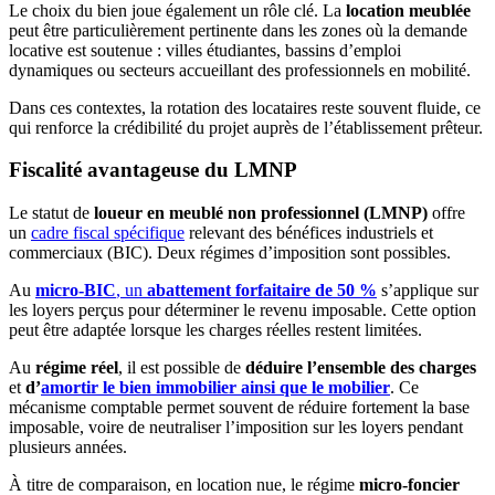
Le choix du bien joue également un rôle clé. La
location meublée
peut être particulièrement pertinente dans les zones où la demande
locative est soutenue : villes étudiantes, bassins d’emploi
dynamiques ou secteurs accueillant des professionnels en mobilité.
Dans ces contextes, la rotation des locataires reste souvent fluide, ce
qui renforce la crédibilité du projet auprès de l’établissement prêteur.
Fiscalité avantageuse du LMNP
Le statut de
loueur en meublé non professionnel (LMNP)
offre
un
cadre fiscal spécifique
relevant des bénéfices industriels et
commerciaux (BIC). Deux régimes d’imposition sont possibles.
Au
micro-BIC
, un
abattement forfaitaire de 50 %
s’applique sur
les loyers perçus pour déterminer le revenu imposable. Cette option
peut être adaptée lorsque les charges réelles restent limitées.
Au
régime réel
, il est possible de
déduire l’ensemble des charges
et
d’
amortir le bien immobilier ainsi que le mobilier
. Ce
mécanisme comptable permet souvent de réduire fortement la base
imposable, voire de neutraliser l’imposition sur les loyers pendant
plusieurs années.
À titre de comparaison, en location nue, le régime
micro-foncier