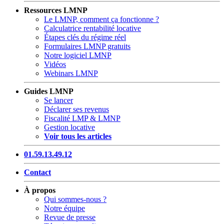
Ressources LMNP
Le LMNP, comment ça fonctionne ?
Calculatrice rentabilité locative
Étapes clés du régime réel
Formulaires LMNP gratuits
Notre logiciel LMNP
Vidéos
Webinars LMNP
Guides LMNP
Se lancer
Déclarer ses revenus
Fiscalité LMP & LMNP
Gestion locative
Voir tous les articles
01.59.13.49.12
Contact
À propos
Qui sommes-nous ?
Notre équipe
Revue de presse