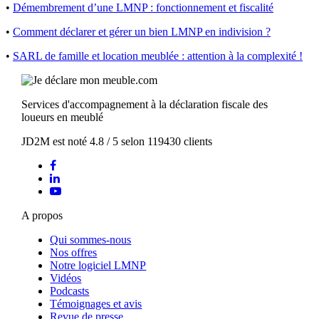
•
Démembrement d’une LMNP : fonctionnement et fiscalité
•
Comment déclarer et gérer un bien LMNP en indivision ?
•
SARL de famille et location meublée : attention à la complexité !
Services d'accompagnement à la déclaration fiscale des
loueurs en meublé
JD2M
est noté
4.8
/
5
selon
119430
clients
A propos
Qui sommes-nous
Nos offres
Notre logiciel LMNP
Vidéos
Podcasts
Témoignages et avis
Revue de presse