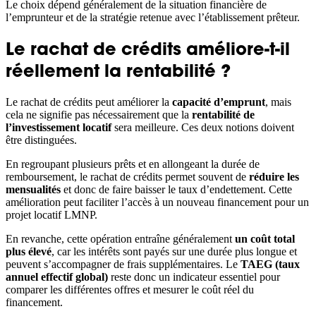
Le choix dépend généralement de la situation financière de
l’emprunteur et de la stratégie retenue avec l’établissement prêteur.
Le rachat de crédits améliore-t-il
réellement la rentabilité ?
Le rachat de crédits peut améliorer la
capacité d’emprunt
, mais
cela ne signifie pas nécessairement que la
rentabilité de
l’investissement locatif
sera meilleure. Ces deux notions doivent
être distinguées.
En regroupant plusieurs prêts et en allongeant la durée de
remboursement, le rachat de crédits permet souvent de
réduire les
mensualités
et donc de faire baisser le taux d’endettement. Cette
amélioration peut faciliter l’accès à un nouveau financement pour un
projet locatif LMNP.
En revanche, cette opération entraîne généralement
un coût total
plus élevé
, car les intérêts sont payés sur une durée plus longue et
peuvent s’accompagner de frais supplémentaires. Le
TAEG (taux
annuel effectif global)
reste donc un indicateur essentiel pour
comparer les différentes offres et mesurer le coût réel du
financement.