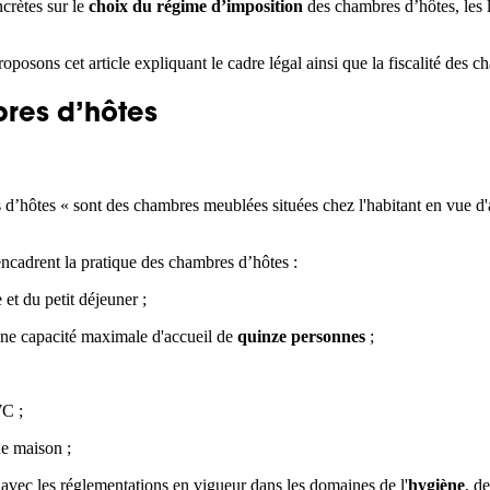
crètes sur le
choix du régime d’imposition
des chambres d’hôtes, les 
roposons cet article expliquant le cadre légal ainsi que la fiscalité des
bres d’hôtes
hôtes « sont des chambres meublées situées chez l'habitant en vue d'accu
ncadrent la pratique des chambres d’hôtes :
et du petit déjeuner ;
ne capacité maximale d'accueil de
quinze personnes
;
WC ;
 de maison ;
avec les réglementations en vigueur dans les domaines de l'
hygiène
, d