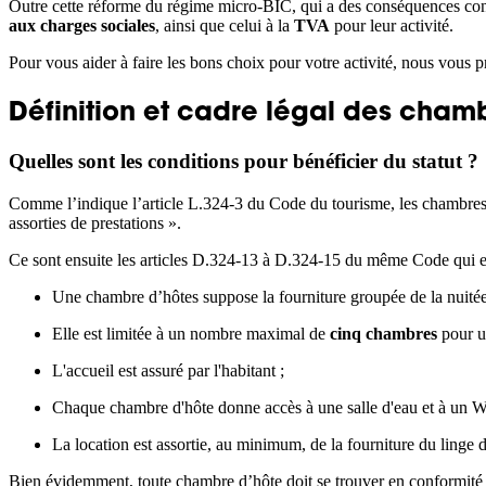
Outre cette réforme du régime micro-BIC, qui a des conséquences con
aux charges sociales
, ainsi que celui à la
TVA
pour leur activité.
Pour vous aider à faire les bons choix pour votre activité, nous vous p
Définition et cadre légal des cham
Quelles sont les conditions pour bénéficier du statut ?
Comme l’indique l’article L.324-3 du Code du tourisme, les chambres d’
assorties de prestations ».
Ce sont ensuite les articles D.324-13 à D.324-15 du même Code qui e
Une chambre d’hôtes suppose la fourniture groupée de la nuitée 
Elle est limitée à un nombre maximal de
cinq chambres
pour u
L'accueil est assuré par l'habitant ;
Chaque chambre d'hôte donne accès à une salle d'eau et à un 
La location est assortie, au minimum, de la fourniture du linge
Bien évidemment, toute chambre d’hôte doit se trouver en conformité 