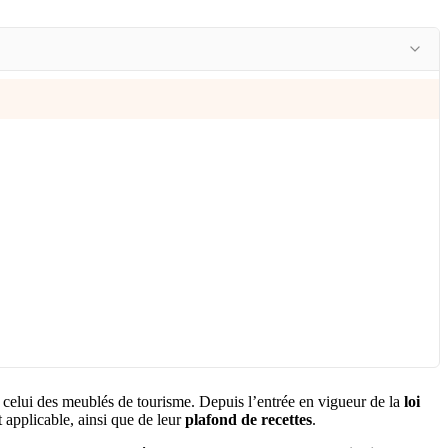
de celui des meublés de tourisme. Depuis l’entrée en vigueur de la
loi
t applicable, ainsi que de leur
plafond de recettes
.