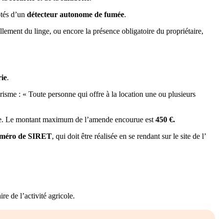
otés d’un
détecteur autonome de fumée
.
lement du linge, ou encore la présence obligatoire du propriétaire,
rie
.
risme : « Toute personne qui offre à la location une ou plusieurs
sme. Le montant maximum de l’amende encourue est
450 €.
méro de SIRET
, qui doit être réalisée en se rendant sur le site de l’
re de l’activité agricole.