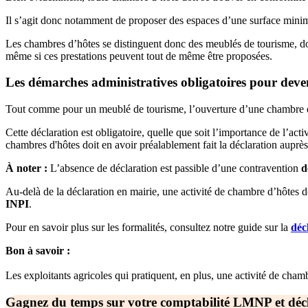
Il s’agit donc notamment de proposer des espaces d’une surface mini
Les chambres d’hôtes se distinguent donc des meublés de tourisme, dont
même si ces prestations peuvent tout de même être proposées.
Les démarches administratives obligatoires pour dev
Tout comme pour un meublé de tourisme, l’ouverture d’une chambre d’h
Cette déclaration est obligatoire, quelle que soit l’importance de l’ac
chambres d'hôtes doit en avoir préalablement fait la déclaration auprè
À noter :
L’absence de déclaration est passible d’une contravention
d
Au-delà de la déclaration en mairie, une activité de chambre d’hôtes d
INPI
.
Pour en savoir plus sur les formalités, consultez notre guide sur la
déc
Bon à savoir :
Les exploitants agricoles qui pratiquent, en plus, une activité de cha
Gagnez du temps sur votre comptabilité LMNP et décla