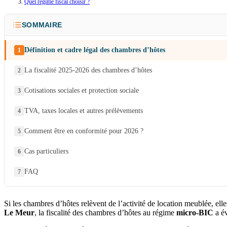
Quel régime fiscal choisir ?
SOMMAIRE
Définition et cadre légal des chambres d’hôtes
La fiscalité 2025-2026 des chambres d’hôtes
Cotisations sociales et protection sociale
TVA, taxes locales et autres prélèvements
Comment être en conformité pour 2026 ?
Cas particuliers
FAQ
Si les chambres d’hôtes relèvent de l’activité de location meublée, ell
Le Meur
, la fiscalité des chambres d’hôtes au régime
micro-BIC
a év