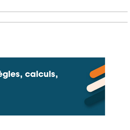
gles, calculs,