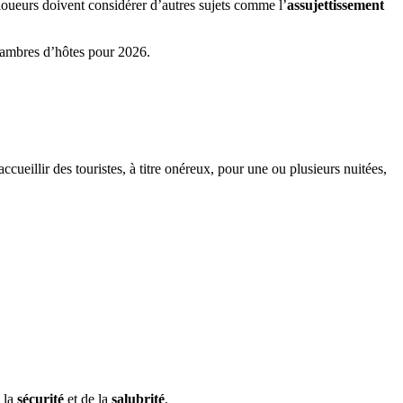
loueurs doivent considérer d’autres sujets comme l’
assujettissement
 chambres d’hôtes pour 2026.
eillir des touristes, à titre onéreux, pour une ou plusieurs nuitées,
e la
sécurité
et de la
salubrité
.