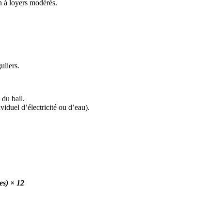
n à loyers modérés.
uliers.
 du bail.
viduel d’électricité ou d’eau).
es) × 12