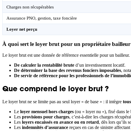
Charges non récupérables
Assurance PNO, gestion, taxe foncière
Loyer net perçu
À quoi sert le loyer brut pour un propriétaire bailleur
Le loyer brut est une donnée de référence essentielle pour un bailleur
De calculer la rentabilité brute
d’un investissement locatif.
De déterminer la base des revenus fonciers imposables
, not
De servir de référence pour les professionnels de l’immobili
Que comprend le loyer brut ?
Le loyer brut ne se limite pas au seul loyer « de base » : il intègre
tous
Le
loyer mensuel hors charges
(ou « loyer nu »), fixé dans le 
Les
provisions pour charges
, c’est-à-dire les charges récupér
Les
loyers encaissés en avance ou en retard
, dès lors qu’ils 
Les
indemnités d’assurance
reçues en cas de sinistre affectant