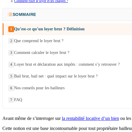
Comment fixer le loyer et les charges ?
SOMMAIRE
Qu’est-ce qu’un loyer brut ? Définition
Que comprend le loyer brut ?
Comment calculer le loyer brut ?
Loyer brut et déclaration aux impôts : comment s’y retrouver ?
Bail brut, bail net : quel impact sur le loyer brut ?
Nos conseils pour les bailleurs
FAQ
Avant même de s’interroger sur
la rentabilité locative d’un bien
ou les 
Cette notion est une base incontournable pour tout propriétaire bailleu