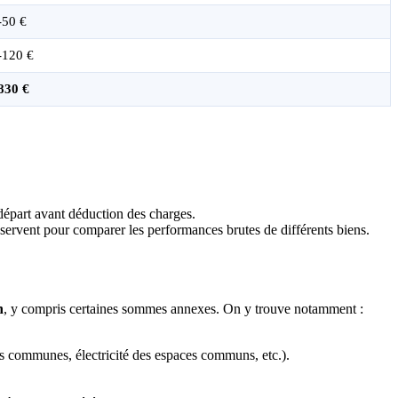
-50 €
-120 €
830 €
 départ avant déduction des charges.
 servent pour comparer les performances brutes de différents biens.
n
, y compris certaines sommes annexes. On y trouve notamment :
ties communes, électricité des espaces communs, etc.).