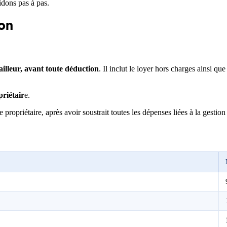
idons pas à pas.
ion
ailleur, avant toute déduction
. Il inclut le loyer hors charges ainsi q
priétair
e.
 propriétaire, après avoir soustrait toutes les dépenses liées à la gestio