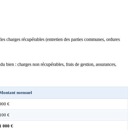
ue les charges récupérables (entretien des parties communes, ordures
n du bien : charges non récupérables, frais de gestion, assurances,
Montant mensuel
900 €
100 €
1 000 €