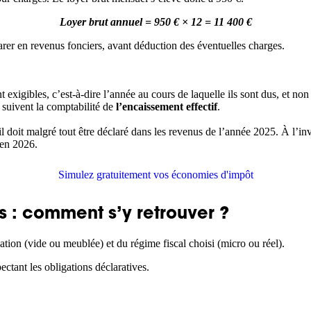
Loyer brut annuel = 950 € × 12 = 11 400 €
larer en revenus fonciers, avant déduction des éventuelles charges.
nt exigibles, c’est-à-dire l’année au cours de laquelle ils sont dus, et n
i suivent la comptabilité de
l’encaissement effectif
.
il doit malgré tout être déclaré dans les revenus de l’année 2025. À l’in
 en 2026.
Simulez gratuitement vos économies d'impôt
s : comment s’y retrouver ?
tion (vide ou meublée) et du régime fiscal choisi (micro ou réel).
ectant les obligations déclaratives.