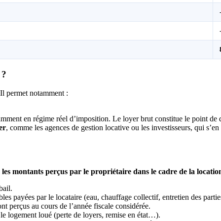
 ?
. Il permet notamment :
amment en régime réel d’imposition. Le loyer brut constitue le point de
er
, comme les agences de gestion locative ou les investisseurs, qui s’en
 les montants perçus par le propriétaire dans le cadre de la locatio
bail.
ables payées par le locataire (eau, chauffage collectif, entretien des par
sont perçus au cours de l’année fiscale considérée.
 le logement loué (perte de loyers, remise en état…).