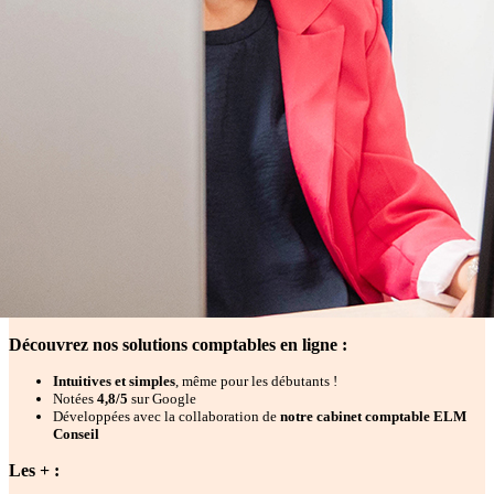
Découvrez nos solutions comptables en ligne :
Intuitives et simples
, même pour les débutants !
Notées
4,8/5
sur Google
Développées avec la collaboration de
notre cabinet comptable ELM
Conseil
Les + :