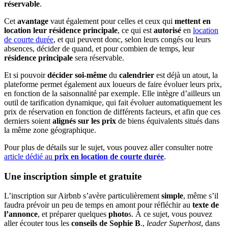
réservable
.
Cet
avantage
vaut également pour celles et ceux qui
mettent en
location leur résidence principale
, ce qui est
autorisé
en
location
de courte durée
, et qui peuvent donc, selon leurs congés ou leurs
absences, décider de quand, et pour combien de temps, leur
résidence principale
sera réservable.
Et si pouvoir
décider soi-même
du
calendrier
est déjà un atout, la
plateforme permet également aux loueurs de faire évoluer leurs prix,
en fonction de la saisonnalité par exemple. Elle intègre d’ailleurs un
outil de tarification dynamique, qui fait évoluer automatiquement les
prix de réservation en fonction de différents facteurs, et afin que ces
derniers soient
alignés sur les prix
de biens équivalents situés dans
la même zone géographique.
Pour plus de détails sur le sujet, vous pouvez aller consulter notre
article dédié au
prix en location de courte durée
.
Une inscription simple et gratuite
L’inscription sur Airbnb s’avère particulièrement
simple
, même s’il
faudra prévoir un peu de temps en amont pour réfléchir au
texte de
l’annonce
, et préparer quelques
photo
s. À ce sujet, vous pouvez
aller écouter tous les
conseils de Sophie B
.,
leader Superhost
, dans