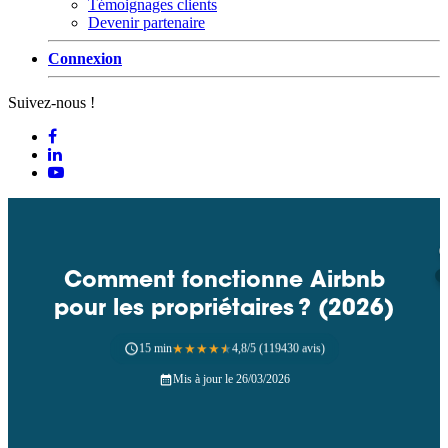
Témoignages clients
Devenir partenaire
Connexion
Suivez-nous !
Comment fonctionne Airbnb
pour les propriétaires ? (2026)
15 min
★
★
★
★
★
4,8/5 (119430 avis)
Mis à jour le 26/03/2026