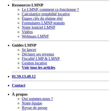
Ressources LMNP
Le LMNP, comment ça fonctionne ?
Calculatrice rentabilité locative
Étapes clés du régime réel
Formulaires LMNP gratuits
Notre logiciel LMNP
Vidéos
Webinars LMNP
Guides LMNP
Se lancer
Déclarer ses revenus
Fiscalité LMP & LMNP
Gestion locative
Voir tous les articles
01.59.13.49.12
Contact
À propos
Qui sommes-nous ?
Notre équipe
Revue de presse