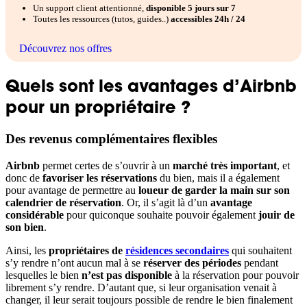
Un support client attentionné,
disponible 5 jours sur 7
Toutes les ressources (tutos, guides..)
accessibles 24h / 24
Découvrez nos offres
Quels sont les avantages d’Airbnb
pour un propriétaire ?
Des revenus complémentaires flexibles
Airbnb
permet certes de s’ouvrir à un
marché très important
, et
donc de
favoriser les réservations
du bien, mais il a également
pour avantage de permettre au
loueur de garder la main sur son
calendrier de réservation
. Or, il s’agit là d’un
avantage
considérable
pour quiconque souhaite pouvoir également
jouir de
son bien
.
Ainsi, les
propriétaires de
résidences secondaires
qui souhaitent
s’y rendre n’ont aucun mal à se
réserver des périodes
pendant
lesquelles le bien
n’est pas disponible
à la réservation pour pouvoir
librement s’y rendre. D’autant que, si leur organisation venait à
changer, il leur serait toujours possible de rendre le bien finalement