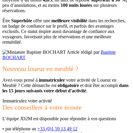
peu d’annulations, et au moins
100 nuits louées
sur plusieurs
réservations.
Être
Superhôte
offre une
meilleure visibilité
dans les recherches,
un badge de confiance sur le profil, et parfois des avantages
exclusifs. Ce statut inspire aussi davantage de confiance aux
voyageurs, favorisant plus de réservations et une meilleure
rentabilité.
Article rédigé par
Baptiste
BOCHART
Nouveau loueur en meublé ?
Avez-vous pensé à
immatriculer
votre activité de Loueur en
Meublé ? Cette démarche est
obligatoire
et doit être accompli
dans
les 15 jours suivants votre début d'activité
.
Immatriculez votre activité
Des conseillers à votre écoute
L’équipe JD2M est disponible pour répondre à vos questions
•
par téléphone au
+33 (0)1 59 13 49 12