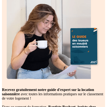
FAQ
Recevez gratuitement notre guide d'expert sur la location
saisonnière
avec toutes les informations pratiques sur le classement
de votre logement !
Dans ce support de formation,
Baptiste Bochart, juriste chez