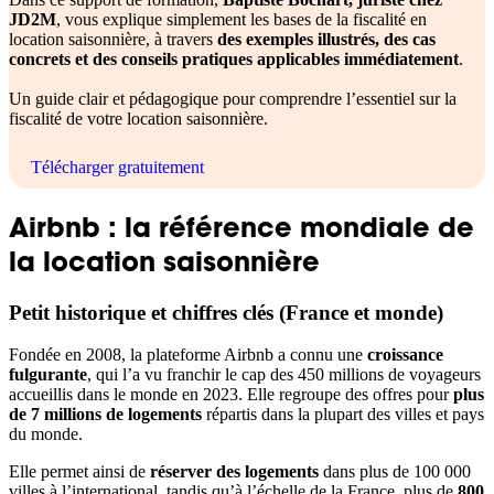
JD2M
, vous explique simplement les bases de la fiscalité en
location saisonnière, à travers
des exemples illustrés, des cas
concrets et des conseils pratiques applicables immédiatement
.
Un guide clair et pédagogique pour comprendre l’essentiel sur la
fiscalité de votre location saisonnière.
Télécharger gratuitement
Airbnb : la référence mondiale de
la location saisonnière
Petit historique et chiffres clés (France et monde)
Fondée en 2008, la plateforme Airbnb a connu une
croissance
fulgurante
, qui l’a vu franchir le cap des 450 millions de voyageurs
accueillis dans le monde en 2023. Elle regroupe des offres pour
plus
de 7 millions de logements
répartis dans la plupart des villes et pays
du monde.
Elle permet ainsi de
réserver des logements
dans plus de 100 000
villes à l’international, tandis qu’à l’échelle de la France, plus de
800