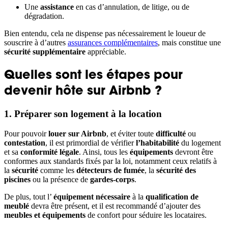
Une
assistance
en cas d’annulation, de litige, ou de
dégradation.
Bien entendu, cela ne dispense pas nécessairement le loueur de
souscrire à d’autres
assurances complémentaires
, mais constitue une
sécurité supplémentaire
appréciable.
Quelles sont les étapes pour
devenir hôte sur Airbnb ?
1. Préparer son logement à la location
Pour pouvoir
louer sur Airbnb
, et éviter toute
difficulté
ou
contestation
, il est primordial de vérifier
l’habitabilité
du logement
et sa
conformité légale
. Ainsi, tous les
équipements
devront être
conformes aux standards fixés par la loi, notamment ceux relatifs à
la
sécurité
comme les
détecteurs de fumée
, la
sécurité des
piscines
ou la présence de
gardes-corps
.
De plus, tout l’
équipement nécessaire
à la
qualification de
meublé
devra être présent, et il est recommandé d’ajouter des
meubles et équipements
de confort pour séduire les locataires.