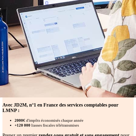
Avec JD2M, n°1 en France des services comptables pour
LMNP :
2000€
d'impôts économisés chaque année
+120 000
liasses fiscales télétransmises
Prenez un premier
rendez-vous gratuit et sans engagement
pour