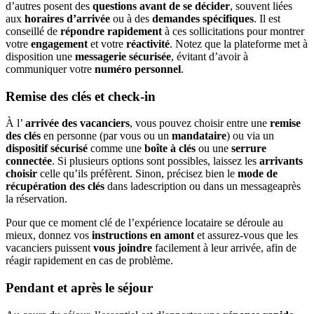
d’autres posent des
questions avant de se décider
, souvent liées
aux
horaires d’arrivée
ou à des
demandes spécifiques
. Il est
conseillé de
répondre rapidement
à ces sollicitations pour montrer
votre
engagement
et votre
réactivité
. Notez que la plateforme met à
disposition une
messagerie sécurisée
, évitant d’avoir à
communiquer votre
numéro personnel
.
Remise des clés et check-in
À l’
arrivée des vacanciers
, vous pouvez choisir entre une
remise
des clés
en personne (par vous ou un
mandataire
) ou via un
dispositif sécurisé
comme une
boîte à clés
ou une
serrure
connectée
. Si plusieurs options sont possibles, laissez les
arrivants
choisir
celle qu’ils préfèrent. Sinon, précisez bien le
mode de
récupération des clés
dans ladescription ou dans un messageaprès
la réservation.
Pour que ce moment clé de l’expérience locataire se déroule au
mieux, donnez vos
instructions en amont
et assurez-vous que les
vacanciers puissent
vous joindre
facilement à leur arrivée, afin de
réagir rapidement en cas de problème.
Pendant et après le séjour