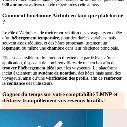
000 annonces actives
ont été répertoriées cette année.
Comment fonctionne Airbnb en tant que plateforme
?
Le rôle d’Airbnb est de
mettre en relation
des voyageurs en quête
d’un
hébergement temporaire
, pour des durées variables mais
souvent assez réduites, et des hôtes proposant justement un
logement
, ou même une
chambre
dans leur résidence principale.
Elle est accessible sur internet ou directement par le biais d’une
application, disposant de nombreux filtres de recherches afin de
trouver l’hébergement idéal
pour les voyageurs. La plateforme
inclut également un
système de notation
, des hôtes mais aussi des
voyageurs, ainsi qu’une
vérification des profils
, afin de
renforcer
la confiance
des utilisateurs.
Gagnez du temps sur votre comptabilité LMNP et
déclarez tranquillement vos revenus locatifs !