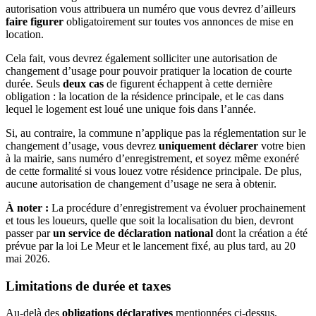
autorisation vous attribuera un numéro que vous devrez d’ailleurs
faire figurer
obligatoirement sur toutes vos annonces de mise en
location.
Cela fait, vous devrez également solliciter une autorisation de
changement d’usage pour pouvoir pratiquer la location de courte
durée. Seuls
deux cas
de figurent échappent à cette dernière
obligation : la location de la résidence principale, et le cas dans
lequel le logement est loué une unique fois dans l’année.
Si, au contraire, la commune n’applique pas la réglementation sur le
changement d’usage, vous devrez
uniquement déclarer
votre bien
à la mairie, sans numéro d’enregistrement, et soyez même exonéré
de cette formalité si vous louez votre résidence principale. De plus,
aucune autorisation de changement d’usage ne sera à obtenir.
À noter :
La procédure d’enregistrement va évoluer prochainement
et tous les loueurs, quelle que soit la localisation du bien, devront
passer par
un service de déclaration national
dont la création a été
prévue par la loi Le Meur et le lancement fixé, au plus tard, au 20
mai 2026.
Limitations de durée et taxes
Au-delà des
obligations déclaratives
mentionnées ci-dessus,