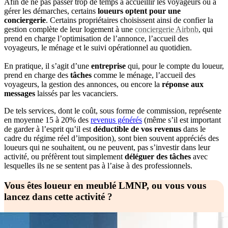
Afin de ne pas passer trop de temps à accueillir les voyageurs ou à
gérer les démarches, certains
loueurs optent pour une
conciergerie
. Certains propriétaires choisissent ainsi de confier la
gestion complète de leur logement à une
conciergerie Airbnb
, qui
prend en charge l’optimisation de l’annonce, l’accueil des
voyageurs, le ménage et le suivi opérationnel au quotidien.
En pratique, il s’agit d’une
entreprise
qui, pour le compte du loueur,
prend en charge des
tâches
comme le ménage, l’accueil des
voyageurs, la gestion des annonces, ou encore la
réponse aux
messages
laissés par les vacanciers.
De tels services, dont le coût, sous forme de commission, représente
en moyenne 15 à 20% des
revenus générés
(même s’il est important
de garder à l’esprit qu’il est
déductible de vos revenus
dans le
cadre du régime réel d’imposition), sont bien souvent appréciés des
loueurs qui ne souhaitent, ou ne peuvent, pas s’investir dans leur
activité, ou préfèrent tout simplement
déléguer des tâches
avec
lesquelles ils ne se sentent pas à l’aise à des professionnels.
Vous êtes loueur en meublé LMNP, ou vous vous
lancez dans cette activité ?