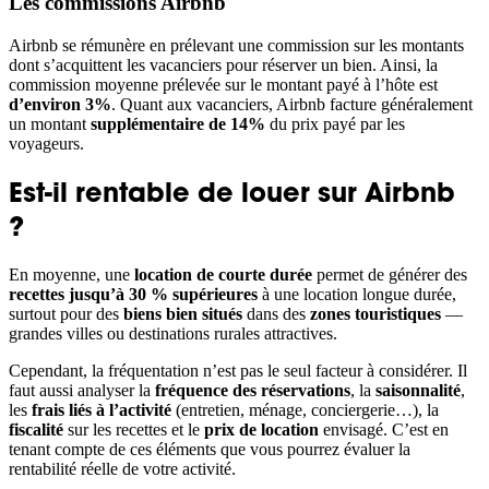
Les commissions Airbnb
Airbnb se rémunère en prélevant une commission sur les montants
dont s’acquittent les vacanciers pour réserver un bien. Ainsi, la
commission moyenne prélevée sur le montant payé à l’hôte est
d’environ 3%
. Quant aux vacanciers, Airbnb facture généralement
un montant
supplémentaire de 14%
du prix payé par les
voyageurs.
Est-il rentable de louer sur Airbnb
?
En moyenne, une
location de courte durée
permet de générer des
recettes jusqu’à 30 % supérieures
à une location longue durée,
surtout pour des
biens bien situés
dans des
zones touristiques
—
grandes villes ou destinations rurales attractives.
Cependant, la fréquentation n’est pas le seul facteur à considérer. Il
faut aussi analyser la
fréquence des réservations
, la
saisonnalité
,
les
frais liés à l’activité
(entretien, ménage, conciergerie…), la
fiscalité
sur les recettes et le
prix de location
envisagé. C’est en
tenant compte de ces éléments que vous pourrez évaluer la
rentabilité réelle de votre activité.