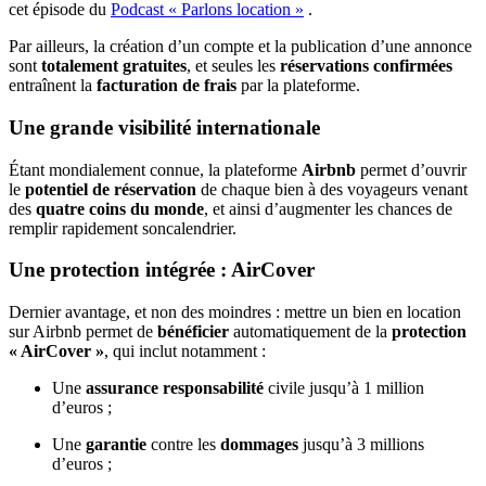
cet épisode du
Podcast « Parlons location »
.
Par ailleurs, la création d’un compte et la publication d’une annonce
sont
totalement gratuites
, et seules les
réservations confirmées
entraînent la
facturation de frais
par la plateforme.
Une grande visibilité internationale
Étant mondialement connue, la plateforme
Airbnb
permet d’ouvrir
le
potentiel de réservation
de chaque bien à des voyageurs venant
des
quatre coins du monde
, et ainsi d’augmenter les chances de
remplir rapidement soncalendrier.
Une protection intégrée : AirCover
Dernier avantage, et non des moindres : mettre un bien en location
sur Airbnb permet de
bénéficier
automatiquement de la
protection
« AirCover »
, qui inclut notamment :
Une
assurance responsabilité
civile jusqu’à 1 million
d’euros ;
Une
garantie
contre les
dommages
jusqu’à 3 millions
d’euros ;