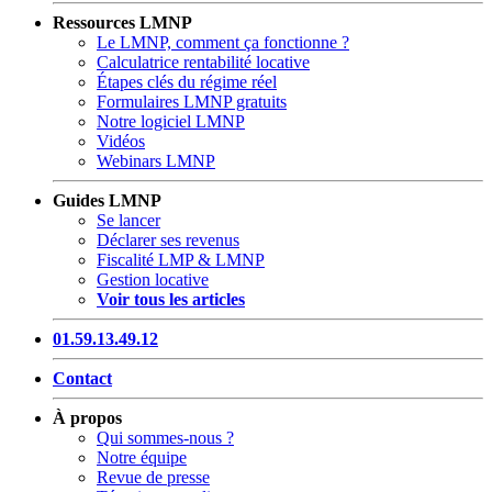
Ressources LMNP
Le LMNP, comment ça fonctionne ?
Calculatrice rentabilité locative
Étapes clés du régime réel
Formulaires LMNP gratuits
Notre logiciel LMNP
Vidéos
Webinars LMNP
Guides LMNP
Se lancer
Déclarer ses revenus
Fiscalité LMP & LMNP
Gestion locative
Voir tous les articles
01.59.13.49.12
Contact
À propos
Qui sommes-nous ?
Notre équipe
Revue de presse