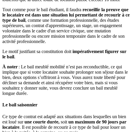
Tout comme pour le bail étudiant, il faudra
recueillir la preuve que
le locataire est dans une situation lui permettant de recourir à ce
type de bail
, comme une formation professionnelle, des études
supérieures, un contrat d'apprentissage, un stage, un engagement
volontaire dans le cadre d'un service civique, une mutation
professionnelle ou encore mission temporaire dans le cadre de son
activité professionnelle.
Le motif justifiant sa constitution doit
impérativement figurer sur
le bail
.
À noter
: Le bail meublé mobilité n’est pas reconductible, ce qui
implique que si votre locataire souhaite prolonger son séjour dans le
bien, deux options s’offriront à vous. Vous aurez toute liberté pour
décliner sa demande et ainsi récupérer votre bien, mais si vous
souhaitez y donner suite, vous devrez conclure un bail meublé
longue durée.
Le bail saisonnier
Ce type de contrat est adapté aux situations dans lesquelles un bien
est loué sur
une courte durée,
soit
un maximum de 90 jours par
locataire
. Il est possible de recourir à ce type de bail pour louer un