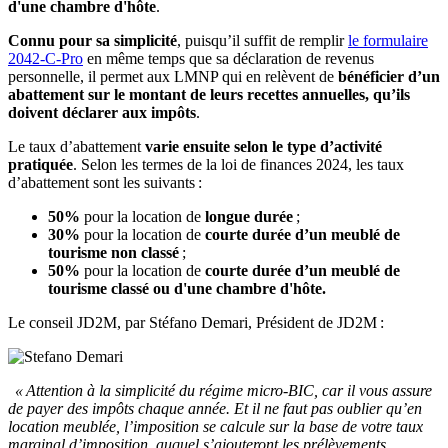
d'une chambre d'hôte
.
Connu pour sa simplicité
, puisqu’il suffit de remplir
le formulaire
2042-C-Pro
en même temps que sa déclaration de revenus
personnelle, il permet aux LMNP qui en relèvent de
bénéficier d’un
abattement sur le montant de leurs recettes annuelles, qu’ils
doivent déclarer aux impôts
.
Le taux d’abattement
varie ensuite selon le type d’activité
pratiquée
. Selon les termes de la loi de finances 2024, les taux
d’abattement sont les suivants :
50%
pour la location de
longue durée
;
30%
pour la location de
courte durée d’un meublé de
tourisme non classé
;
50%
pour la location de
courte durée d’un meublé de
tourisme classé ou d'une chambre d'hôte.
Le conseil JD2M, par Stéfano Demari, Président de JD2M :
« Attention à la simplicité du régime micro-BIC, car il vous assure
de payer des impôts chaque année. Et il ne faut pas oublier qu’en
location meublée, l’imposition se calcule sur la base de votre taux
marginal d’imposition, auquel s’ajouteront les prélèvements