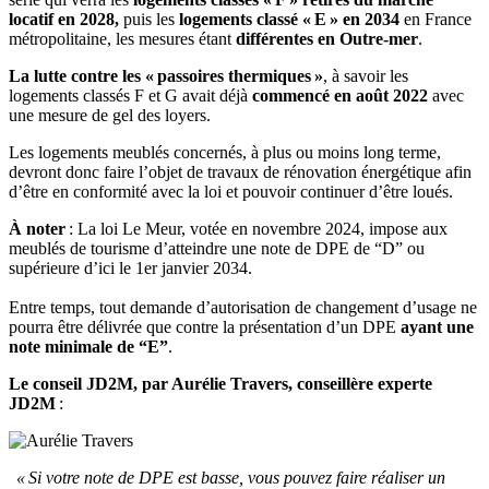
locatif en 2028,
puis les
logements classé « E » en 2034
en France
métropolitaine, les mesures étant
différentes en Outre-mer
.
La lutte contre les « passoires thermiques »
, à savoir les
logements classés F et G avait déjà
commencé en août 2022
avec
une mesure de gel des loyers.
Les logements meublés concernés, à plus ou moins long terme,
devront donc faire l’objet de travaux de rénovation énergétique afin
d’être en conformité avec la loi et pouvoir continuer d’être loués.
À noter
: La loi Le Meur, votée en novembre 2024, impose aux
meublés de tourisme d’atteindre une note de DPE de “D” ou
supérieure d’ici le 1er janvier 2034.
Entre temps, tout demande d’autorisation de changement d’usage ne
pourra être délivrée que contre la présentation d’un DPE
ayant une
note minimale de “E”
.
Le conseil JD2M, par Aurélie Travers, conseillère experte
JD2M
:
« Si votre note de DPE est basse, vous pouvez faire réaliser un