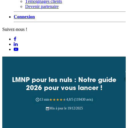
Témoignages clients
Devenir partenaire
Connexion
Suivez-nous !
LMNP pour les nuls : Notre guide
2026 pour vous lancer !
13 min
★
★
★
★
★
4,8/5 (119430 avis)
Mis à jour le 19/12/2025