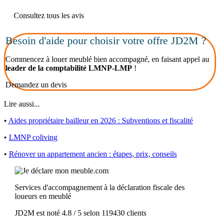
Consultez tous les avis
Besoin d'aide pour choisir votre offre JD2M ?
Commencez à louer meublé bien accompagné, en faisant appel au
leader de la comptabilité LMNP-LMP
!
Demandez un devis
Lire aussi...
•
Aides propriétaire bailleur en 2026 : Subventions et fiscalité
•
LMNP coliving
•
Rénover un appartement ancien : étapes, prix, conseils
Services d'accompagnement à la déclaration fiscale des
loueurs en meublé
JD2M
est noté
4.8
/
5
selon
119430
clients