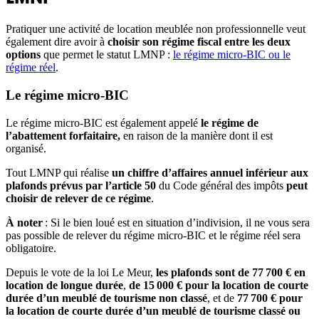
Pratiquer une activité de location meublée non professionnelle veut
également dire avoir à
choisir son régime fiscal entre les deux
options
que permet le statut LMNP :
le régime micro-BIC ou le
régime réel
.
Le régime micro-BIC
Le régime micro-BIC est également appelé
le régime de
l’abattement forfaitaire,
en raison de la manière dont il est
organisé.
Tout LMNP qui réalise
un chiffre d’affaires annuel inférieur aux
plafonds prévus par l’article 50
du Code général des impôts
peut
choisir de relever de ce régime
.
À noter
: Si le bien loué est en situation d’indivision, il ne vous sera
pas possible de relever du régime micro-BIC et le régime réel sera
obligatoire.
Depuis le vote de la loi Le Meur,
les plafonds sont de 77 700 € en
location de longue durée
,
de 15 000 € pour la location de courte
durée d’un meublé de tourisme non classé
, et de
77
700 € pour
la location de courte durée d’un meublé de tourisme classé ou