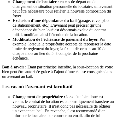
Changement de locataire
: en cas de départ ou de
changement de situation personnelle du locataire, un avenant
peut être nécessaire pour refléter la nouvelle composition du
foyer.
Exclusion d’une dépendance du bail
(garage, cave, place
de stationnement, etc.) L’avenant peut préciser qu’une
dépendance du bien loué est désormais exclue du contrat
initial, modifiant ainsi l’étendue de la location.
Modification de l’échéance de paiement du loyer.
Par
exemple, lorsque le propriétaire accepte de repousser la date
limite de règlement du loyer, la fixant désormais au 10 de
chaque mois au lieu du 5, à compter de la prochaine
échéance.
Bon à savoir :
Etant par principe interdite, la sous-location de votre
bien peut être autorisée grâce à l’ajout d’une clause consignée dans
un avenant au bail.
Les cas où l’avenant est facultatif
Changement de propriétaire :
lorsqu'un bien loué est
vendu, le contrat de location est automatiquement transféré au
nouveau propriétaire. Il n'est donc pas nécessaire de rédiger
un avenant au bail. En revanche, il est recommandé d’en
informer le locataire, par courrier ou email, afin de lui