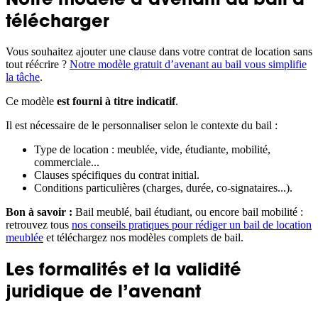
télécharger
Vous souhaitez ajouter une clause dans votre contrat de location sans
tout réécrire ?
Notre modèle gratuit d’avenant au bail vous simplifie
la tâche
.
Ce modèle
est fourni à titre indicatif
.
Il est nécessaire de le personnaliser selon le contexte du bail :
Type de location : meublée, vide, étudiante, mobilité,
commerciale...
Clauses spécifiques du contrat initial.
Conditions particulières (charges, durée, co-signataires...).
Bon à savoir :
️Bail meublé, bail étudiant, ou encore bail mobilité :
retrouvez tous
nos conseils pratiques pour rédiger un bail de location
meublée
et téléchargez nos modèles complets de bail.
Les formalités et la validité
juridique de l’avenant