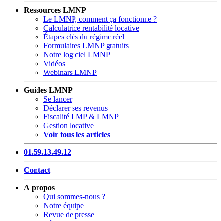
Ressources LMNP
Le LMNP, comment ça fonctionne ?
Calculatrice rentabilité locative
Étapes clés du régime réel
Formulaires LMNP gratuits
Notre logiciel LMNP
Vidéos
Webinars LMNP
Guides LMNP
Se lancer
Déclarer ses revenus
Fiscalité LMP & LMNP
Gestion locative
Voir tous les articles
01.59.13.49.12
Contact
À propos
Qui sommes-nous ?
Notre équipe
Revue de presse