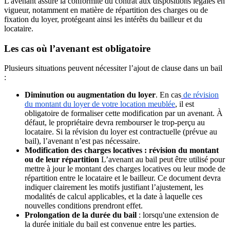
L'avenant assure la conformité du contrat aux dispositions légales en
vigueur, notamment en matière de répartition des charges ou de
fixation du loyer, protégeant ainsi les intérêts du bailleur et du
locataire.
Les cas où l’avenant est obligatoire
Plusieurs situations peuvent nécessiter l’ajout de clause dans un bail
:
Diminution ou augmentation du loyer
. En cas
de révision
du montant du loyer de votre location meublée
, il est
obligatoire de formaliser cette modification par un avenant. À
défaut, le propriétaire devra rembourser le trop-perçu au
locataire. Si la révision du loyer est contractuelle (prévue au
bail), l’avenant n’est pas nécessaire.
Modification des charges locatives : révision du montant
ou de leur répartition
L’avenant au bail peut être utilisé pour
mettre à jour le montant des charges locatives ou leur mode de
répartition entre le locataire et le bailleur. Ce document devra
indiquer clairement les motifs justifiant l’ajustement, les
modalités de calcul applicables, et la date à laquelle ces
nouvelles conditions prendront effet.
Prolongation de la durée du bail
: lorsqu'une extension de
la durée initiale du bail est convenue entre les parties.