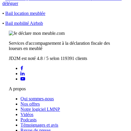
déléguer
•
Bail location meublée
•
Bail mobilité Airbnb
Services d'accompagnement à la déclaration fiscale des
loueurs en meublé
JD2M
est noté
4.8
/
5
selon
119391
clients
A propos
Qui sommes-nous
Nos offres
Notre logiciel LMNP
Vidéos
Podcasts
Témoignages et avis
Revue de presse