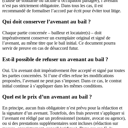
(clause de solidarité ou faculté d’occupation partagée), l’avenant
n’est pas strictement obligatoire. Dans tous les cas, il est
recommandé de formaliser l’accord par écrit pour éviter tout litige.
Qui doit conserver l’avenant au bail ?
Chaque partie concernée – bailleur et locataire(s) – doit
impérativement conserver un exemplaire original et signé de
l’avenant, au même titre que le bail initial. Ce document pourra
servir de preuve en cas de désaccord futur.
Est-il possible de refuser un avenant au bail ?
Oui. Un avenant doit impérativement être accepté et signé par toutes
les parties concernées. Si l’une d’elles refuse les modifications
proposées, l’avenant ne peut pas s’imposer. Dans ce cas, le contrat
initial continue à s’appliquer dans les mêmes conditions.
Quel est le prix d’un avenant au bail ?
En principe, aucun frais obligatoire n’est prévu pour la rédaction et
la signature d’un avenant. Toutefois, des frais peuvent s’appliquer si
l’avenant est rédigé par un professionnel (notaire, avocat ou agence),
ou si des prestations supplémentaires sont incluses (rédaction sur