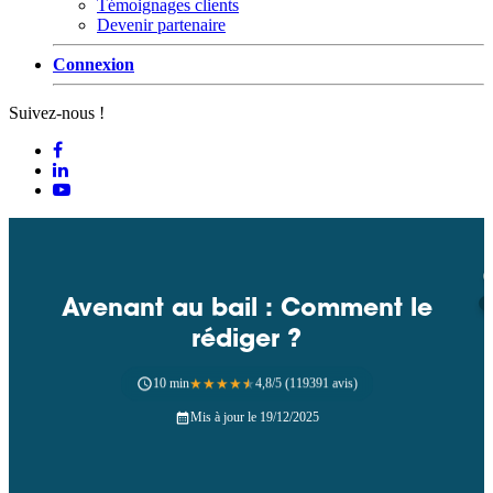
Témoignages clients
Devenir partenaire
Connexion
Suivez-nous !
Avenant au bail : Comment le
rédiger ?
10 min
★
★
★
★
★
4,8/5 (119391 avis)
Mis à jour le 19/12/2025