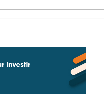
 investir