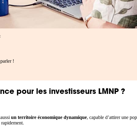
:
parler !
ence pour les investisseurs LMNP ?
 aussi
un territoire économique dynamique
, capable d’attirer une p
 rapidement.