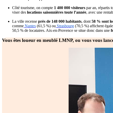
Côté tourisme, on compte
1 400 000 visiteurs
par an, répartis 
viser des
locations saisonnières toute l’année
, avec une rentab
La ville recense
près de 148 000 habitants
, dont
58 % sont lo
comme
Nantes
(61,5 %) ou
Strasbourg
(70,5 %) affichent égale
50,5 % de locataires. Aix-en-Provence se situe donc dans une
f
Vous êtes loueur en meublé LMNP, ou vous vous lancez