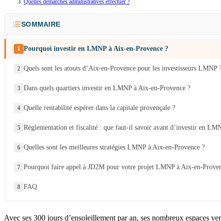
Quelles démarches administratives effectuer ?
SOMMAIRE
Pourquoi investir en LMNP à Aix-en-Provence ?
Quels sont les atouts d’Aix-en-Provence pour les investisseurs LMNP 
Dans quels quartiers investir en LMNP à Aix-en-Provence ?
Quelle rentabilité espérer dans la capitale provençale ?
Réglementation et fiscalité : que faut-il savoir avant d’investir en L
Quelles sont les meilleures stratégies LMNP à Aix-en-Provence ?
Pourquoi faire appel à JD2M pour votre projet LMNP à Aix-en-Prove
FAQ
Avec ses 300 jours d’ensoleillement par an, ses nombreux espaces verts 