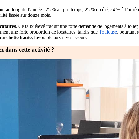
tout au long de l’année : 25 % au printemps, 25 % en été, 24 % à l’arri
ilité lissée sur douze mois.
cataires
. Ce taux élevé traduit une forte demande de logements à louer
ment une forte proportion de locataires, tandis que
Toulouse
, pourtant 
ourchette haute
, favorable aux investisseurs.
 dans cette activité ?