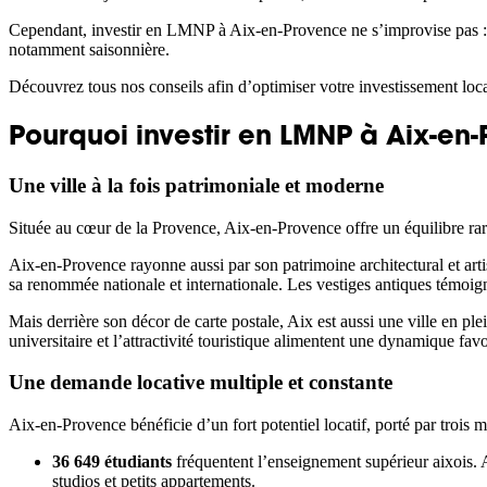
Cependant, investir en LMNP à Aix-en-Provence ne s’improvise pas :
notamment saisonnière.
Découvrez tous nos conseils afin d’optimiser votre investissement loc
Pourquoi investir en LMNP à Aix-en
Une ville à la fois patrimoniale et moderne
Située au cœur de la Provence, Aix-en-Provence offre un équilibre ra
Aix-en-Provence rayonne aussi par son patrimoine architectural et art
sa renommée nationale et internationale. Les vestiges antiques témoigne
Mais derrière son décor de carte postale, Aix est aussi une ville en 
universitaire et l’attractivité touristique alimentent une dynamique 
Une demande locative multiple et constante
Aix-en-Provence bénéficie d’un fort potentiel locatif, porté par trois mot
36 649 étudiants
fréquentent l’enseignement supérieur aixois.
studios et petits appartements.