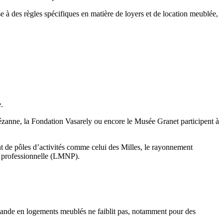
se à des règles spécifiques en matière de loyers et de location meublée,
.
Cézanne, la Fondation Vasarely ou encore le Musée Granet participent à
nt de pôles d’activités comme celui des Milles, le rayonnement
on professionnelle (LMNP).
mande en logements meublés ne faiblit pas, notamment pour des