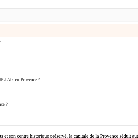
?
MNP à Aix-en-Provence ?
nce ?
et son centre historique préservé, la capitale de la Provence séduit autan