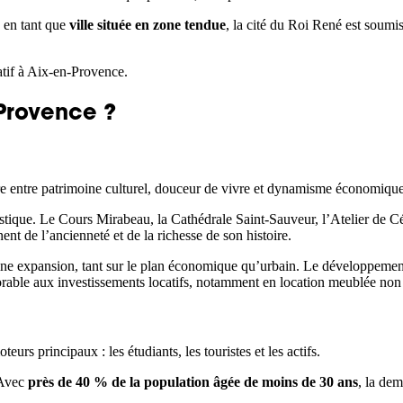
 en tant que
ville située en zone tendue
, la cité du Roi René est soumi
atif à Aix-en-Provence.
-Provence ?
re entre patrimoine culturel, douceur de vivre et dynamisme économique
istique. Le Cours Mirabeau, la Cathédrale Saint-Sauveur, l’Atelier de 
nt de l’ancienneté et de la richesse de son histoire.
pleine expansion, tant sur le plan économique qu’urbain. Le développeme
favorable aux investissements locatifs, notamment en location meublée n
eurs principaux : les étudiants, les touristes et les actifs.
 Avec
près de 40 % de la population âgée de moins de 30 ans
, la de