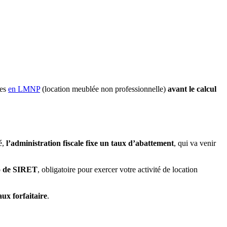
ées
en LMNP
(location meublée non professionnelle)
avant le calcul
é,
l’administration fiscale fixe un taux d’abattement
, qui va venir
ro de SIRET
, obligatoire pour exercer votre activité de location
aux forfaitaire
.