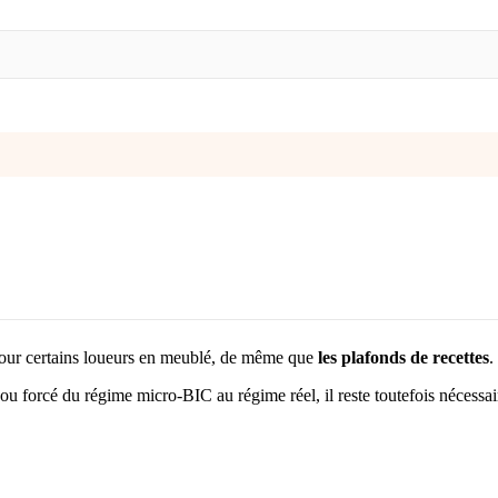
our certains loueurs en meublé, de même que
les plafonds de recettes
.
 ou forcé du régime micro-BIC au régime réel, il reste toutefois néces