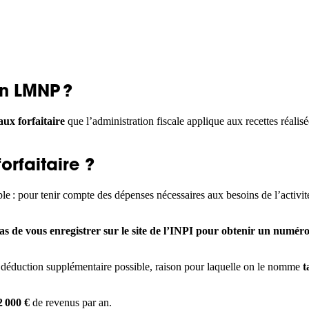
en LMNP ?
aux forfaitaire
que l’administration fiscale applique aux recettes réalis
rfaitaire ?
ple : pour tenir compte des dépenses nécessaires aux besoins de l’activit
pas de vous enregistrer sur le site de l’INPI pour obtenir un numé
s déduction supplémentaire possible, raison pour laquelle on le nomme
t
2 000 €
de revenus par an.